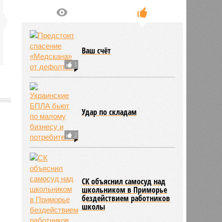
Ваш счёт
1
Удар по складам
2
788
СК объяснил самосуд над
школьником в Приморье
бездействием работников
школы