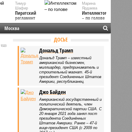
Тимур
Марина
Шафир
Ярдаева
Пиратский
Интеллектом
регламент
– по голове
Москва
ДОСЬЕ
1323
Дональд Трамп
Дональд Трамп – известный
американский бизнесмен,
миллиардер, предприниматель и
строительный магнат. 45-й
президент Соединенных Штатов
Америки, республиканец.
Джо Байден
Американский государственный и
политический деятель, член
Демократической партии США. С
20 января 2021 года занял пост
президента Соединённых
Штатов Америки. Ранее – 47-й
вице-президент США (с 2009 по