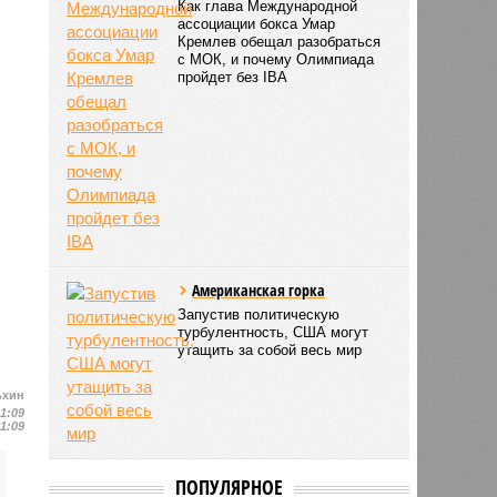
Как глава Международной
ассоциации бокса Умар
Кремлев обещал разобраться
с МОК, и почему Олимпиада
пройдет без IBA
Американская горка
Запустив политическую
турбулентность, США могут
утащить за собой весь мир
ьхин
11:09
11:09
ПОПУЛЯРНОЕ