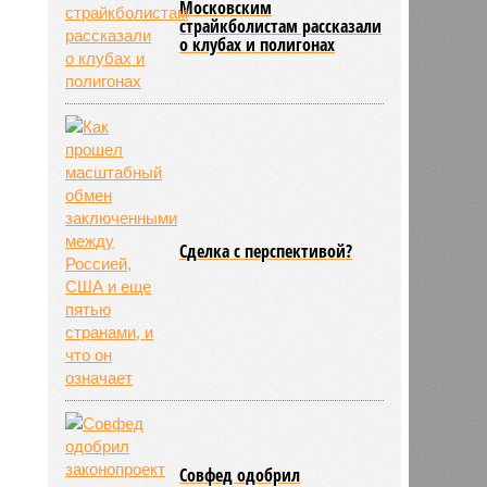
Московским
страйкболистам рассказали
о клубах и полигонах
Сделка с перспективой?
Совфед одобрил