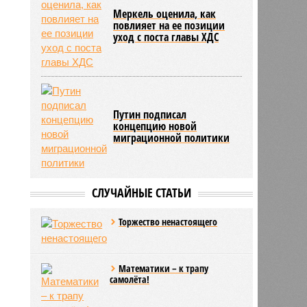
Меркель оценила, как
повлияет на ее позиции
уход с поста главы ХДС
Путин подписал
концепцию новой
миграционной политики
СЛУЧАЙНЫЕ СТАТЬИ
Торжество ненастоящего
Математики – к трапу
самолёта!