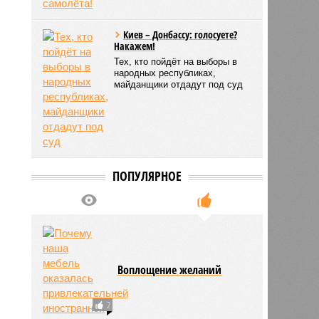
Киев – Донбассу: голосуете?
Накажем!
Тех, кто пойдёт на выборы в
народных республиках,
майданщики отдадут под суд
ПОПУЛЯРНОЕ
Воплощение желаний
2