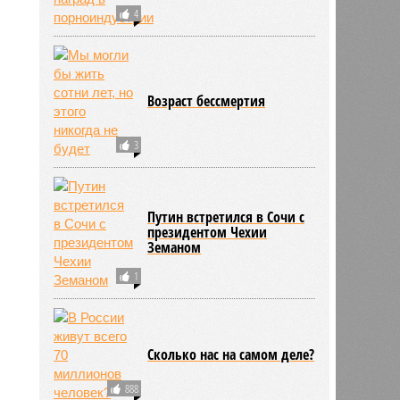
4
Возраст бессмертия
3
Путин встретился в Сочи с
президентом Чехии
Земаном
1
Сколько нас на самом деле?
888