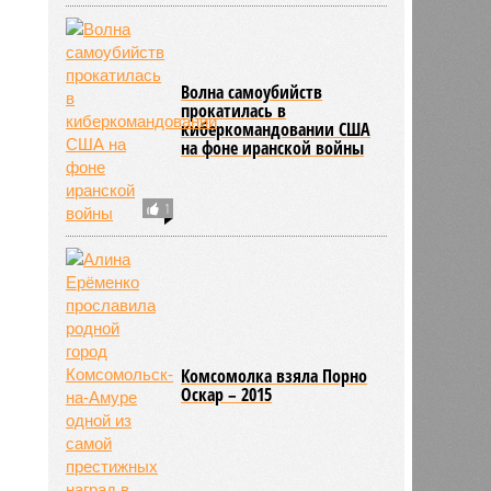
Волна самоубийств
прокатилась в
киберкомандовании США
на фоне иранской войны
1
Комсомолка взяла Порно
Оскар – 2015