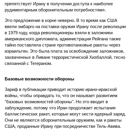
препятствует Ирану в получении доступа к наиболее
рудиментарным оборонительным потребностям».
Это предложение в корне неверно. В то время как США
ввели эмбарго на поставки оружия Ирану после революции
в 1979 году, когда революционеры взяли в заложники
американского дипломата, администрация Рейгана также
тайно поставляла стране противотанковые ракеты через
израильтян. Это была плата за освобождение заложников,
захваченных в Ливане террористической Хизбаллой, тесно
связанной с Тегераном.
Базовые возможности обороны
Зариф в публикации приводит историю ирано-иракской
войны, чтобы оправдать то, что он называет развитием
"базовых возможностей обороны". Но это вводит в
заблуждение, потому что Иран продолжает испытания
баллистических ракет, которые могут нести ядерный заряд.
Они не являются оборонительным оружием, как и ракеты
США, проданные Ирану при посредничестве Тель-Авива.