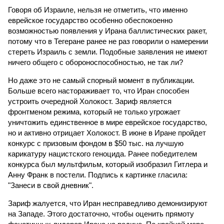
Говоря об Израиле, нельзя не отметить, что именно
еврейское государство особенно обеспокоенно
возможностью появления у Ирана баллистических ракет,
потому что в Тегеране ранее не раз говорили о намерении
стереть Израиль с земли. Подобные заявления не имеют
ничего общего с обороноспособностью, не так ли?
Но даже это не самый спорный момент в публикации.
Больше всего настораживает то, что Иран способен
устроить очередной Холокост. Зариф является
фронтменом режима, который не только угрожает
уничтожить единственное в мире еврейское государство,
но и активно отрицает Холокост. В июне в Иране пройдет
конкурс с призовым фондом в $50 тыс. на лучшую
карикатуру нацистского геноцида. Ранее победителем
конкурса был мультфильм, который изобразил Гитлера и
Анну Франк в постели. Подпись к картинке гласила:
"Занеси в свой дневник".
Зариф жалуется, что Иран несправедливо демонизируют
на Западе. Этого достаточно, чтобы оценить прямоту