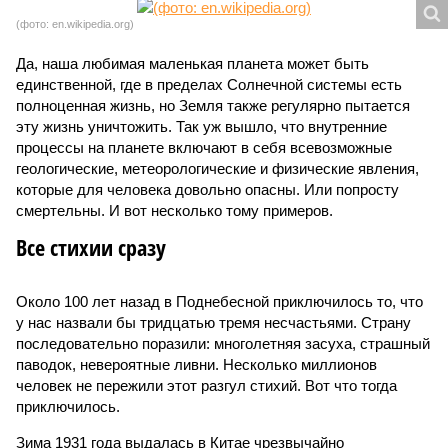
(фото: en.wikipedia.org)
Да, наша любимая маленькая планета может быть
единственной, где в пределах Солнечной системы есть
полноценная жизнь, но Земля также регулярно пытается
эту жизнь уничтожить. Так уж вышло, что внутренние
процессы на планете включают в себя всевозможные
геологические, метеорологические и физические явления,
которые для человека довольно опасны. Или попросту
смертельны. И вот несколько тому примеров.
Все стихии сразу
Около 100 лет назад в Поднебесной приключилось то, что
у нас назвали бы тридцатью тремя несчастьями. Страну
последовательно поразили: многолетняя засуха, страшный
паводок, невероятные ливни. Несколько миллионов
человек не пережили этот разгул стихий. Вот что тогда
приключилось.
Зима 1931 года выдалась в Китае чрезвычайно