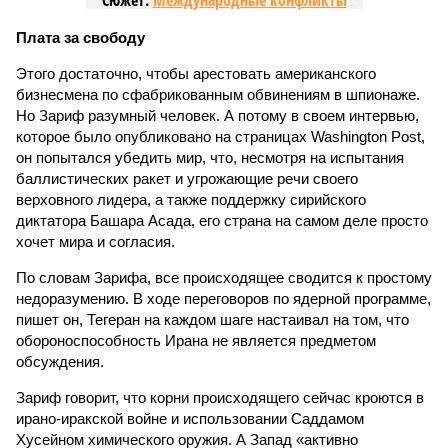
Сюжет:
Международные конфликты
Плата за свободу
Этого достаточно, чтобы арестовать американского
бизнесмена по сфабрикованным обвинениям в шпионаже.
Но Зариф разумный человек. А потому в своем интервью,
которое было опубликовано на страницах Washington Post,
он попытался убедить мир, что, несмотря на испытания
баллистических ракет и угрожающие речи своего
верховного лидера, а также поддержку сирийского
диктатора Башара Асада, его страна на самом деле просто
хочет мира и согласия.
По словам Зарифа, все происходящее сводится к простому
недоразумению. В ходе переговоров по ядерной программе,
пишет он, Тегеран на каждом шаге настаивал на том, что
обороноспособность Ирана не является предметом
обсуждения.
Зариф говорит, что корни происходящего сейчас кроются в
ирано-иракской войне и использовании Саддамом
Хусейном химического оружия. А Запад «активно