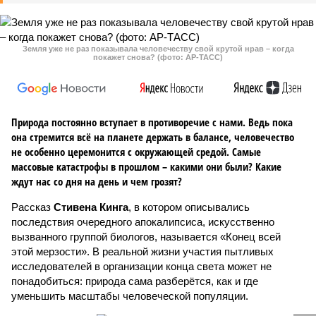
Земля уже не раз показывала человечеству свой крутой нрав – когда
покажет снова? (фото: АР-ТАСС)
Природа постоянно вступает в противоречие с нами. Ведь пока
она стремится всё на планете держать в балансе, человечество
не особенно церемонится с окружающей средой. Самые
массовые катастрофы в прошлом – какими они были? Какие
ждут нас со дня на день и чем грозят?
Рассказ
Стивена Кинга
, в котором описывались
последствия очередного апокалипсиса, искусственно
вызванного группой биологов, называется «Конец всей
этой мерзости». В реальной жизни участия пытливых
исследователей в организации конца света может не
понадобиться: природа сама разберётся, как и где
уменьшить масштабы человеческой популяции.