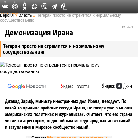
0
1
0
Федеральный выпуск
Версия
//
Власть
//
Тегеран просто не стремится к нормальному
сосуществованию
2670
Демонизация Ирана
Тегеран просто не стремится к нормальному
сосуществованию
Джавад Зариф, министр иностранных дел Ирана, негодует. По
какой-то причине арабские соседи Ирана, не говоря уже о многих
американских политиках и журналистах, считают, что его страна
является агрессором, недостойным международных инвестиций
и вступления в мировое сообщество наций.