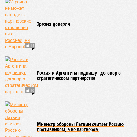
Эрозия доверия
14
Россия и Аргентина подпишут договор о
стратегическом партнерстве
10
Министр обороны Латвии считает Россию
противником, а не партнером