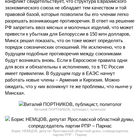
конфликт свидетельствует, что структура Евразийского
экономического союза не обладает тем качеством и той
правовой базой, которые позволили бы его членам легко
разрешать возникающие противоречия. В ответ на решение
РФ запретить ввоз мясных и молочных изделий, что может
привести к убыткам для Белоруссии в 150 млн долларов,
Минск решил показать, что он тоже может определять
порядок союзнических отношений. Не исключено, что в
будущем подобные противоречия между союзниками
будут возникать вновь. Если в Евросоюзе правила одни
для всех и обязательны к исполнению, то в ТС Россия
имеет привилегии. В будущем году в ЕАЭС начнут
работать новые члены – Армения и Киргизия. Можно
ожидать, что у них возникнут те же проблемы, что нынче у
Минска».
Виталий ПОРТНИКОВ, публицист, политолог
Борис НЕМЦОВ, депутат Ярославской областной думы, сопредседатель
партии РПР – Парнас