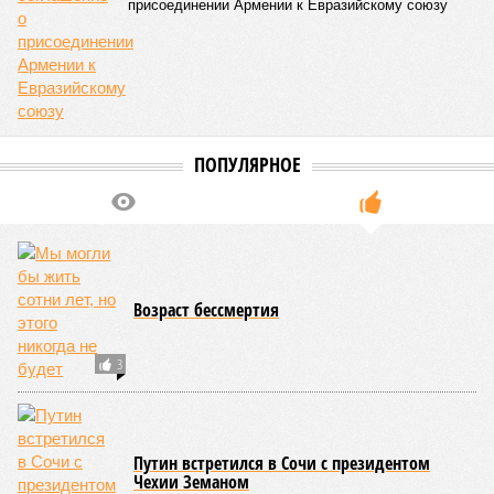
присоединении Армении к Евразийскому союзу
ПОПУЛЯРНОЕ
Возраст бессмертия
3
Путин встретился в Сочи с президентом
Чехии Земаном