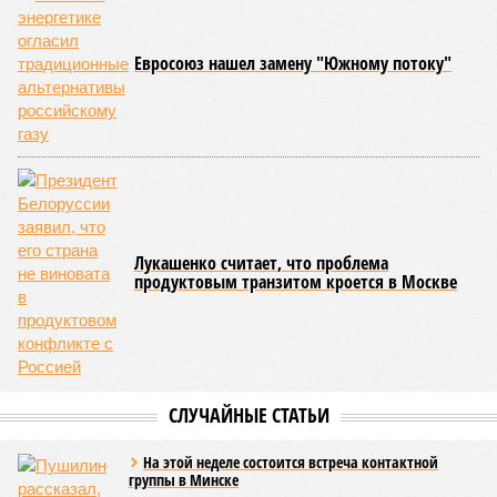
Евросоюз нашел замену "Южному потоку"
Лукашенко считает, что проблема
продуктовым транзитом кроется в Москве
СЛУЧАЙНЫЕ СТАТЬИ
На этой неделе состоится встреча контактной
группы в Минске