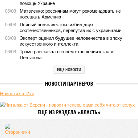
помощь Украине
06/08
Матвиенко: россиянам могут рекомендовать не
посещать Армению
06/08
Пьяный поляк жестоко избил двух
соотечественников, перепутав их с украинцами
06/08
Эксперт оценил будущее человечества в эпоху
искусственного интеллекта
06/08
Трамп рассказал о своём отношении к главе
Пентагона
ЕЩЕ НОВОСТИ
НОВОСТИ ПАРТНЕРОВ
Новости smi2.ru
ЕЩЕ ИЗ РАЗДЕЛА «ВЛАСТЬ»