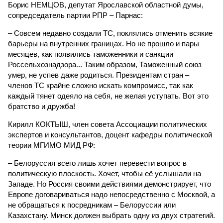
Борис НЕМЦОВ, депутат Ярославской областной думы,
сопредседатель партии РПР – Парнас:
– Совсем недавно создали ТС, поклялись отменить всякие
барьеры на внутренних границах. Но не прошло и пары
месяцев, как появились таможенники и санкции
Россельхознадзора... Таким образом, Таможенный союз
умер, не успев даже родиться. Президентам стран –
членов ТС крайне сложно искать компромисс, так как
каждый тянет одеяло на себя, не желая уступать. Вот это
братство и дружба!
Кирилл КОКТЫШ, член совета Ассоциации политических
экспертов и консультантов, доцент кафедры политической
теории МГИМО МИД РФ:
– Белоруссия всего лишь хочет перевести вопрос в
политическую плоскость. Хочет, чтобы её услышали на
Западе. Но Россия своими действиями демонстрирует, что
Европе договариваться надо непосредственно с Москвой, а
не обращаться к посредникам – Белоруссии или
Казахстану. Минск должен выбрать одну из двух стратегий.