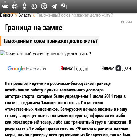
0
0
0
Федеральный выпуск
Версия
//
Власть
//
Таможенный союз прикажет долго жить?
2660
Граница на замке
Таможенный союз прикажет долго жить?
На прошлой неделе на российско-белорусской границе
возобновили работу пункты таможенного досмотра
автотранспорта, которые были упразднены 1 июля 2011 года в
связи с созданием Таможенного союза. По мнению
отечественных чиновников, Белоруссия начала ввозить в нашу
страну запрещённые санкциями продукты, оформляя их либо
как реэкспортный товар, либо как транзитный груз в Казахстан. В
результате 24 ноября правительство РФ ввело ограничительные
меры, начав проверку всех грузовиков из Белоруссии, также был