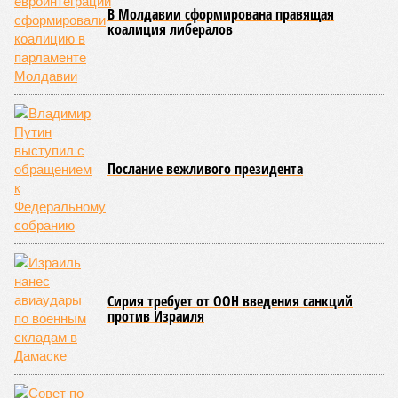
В Молдавии сформирована правящая
коалиция либералов
Послание вежливого президента
Сирия требует от ООН введения санкций
против Израиля