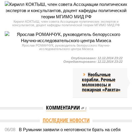
Кирилл КОКТЫШ, член совета Ассоциации политических экспертов и
консультантов, доцент кафедры политической теории МГИМО МИД РФ
Ярослав РОМАНЧУК, руководитель белорусского Научно-
исследовательского центра Мизеса
Опубликовано:
12.12.2014 23:22
Отредактировано:
12.12.2014 23:22
Необычные
корабли. Речные
молоковозы и
пожарная «Ракета»
КОММЕНТАРИИ
0
ПОСЛЕДНИЕ НОВОСТИ
06/08
В Румынии заявили о неготовности брать на себя