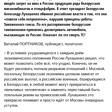
введён запрет на ввоз в Россию продукции ряда белорусских
мясокомбинатов и птицефабрик. В ответ президент Белоруссии
Александр Лукашенко обвинил российские власти в том, что они
«повели себя неприлично», нарушив принципы работы
Таможенного союза. По его распоряжению белорусские
таможенники принялись досматривать автомобили,
въезжающие из России. Означает ли это смерть ТС?
Виталий ПОРТНИКОВ, публицист, политолог:
– В условиях ухудшающегося с каждым днём
экономического положения России Лукашенко решил, что
может позволить себе всё, что угодно. Конечно, он не
будет рисковать полным разрывом отношений с Москвой,
поскольку белорусская экономика целиком зависит от
российских выплат, а российские военные, базирующиеся
в Белоруссии, в любой момент могут превратиться в
«вежливых человечков» и заменить переставший быть
лояльным режим на промосковский. Лукашенко это
прекрасно понимает и просто ждёт от Москвы очередных
уступок.