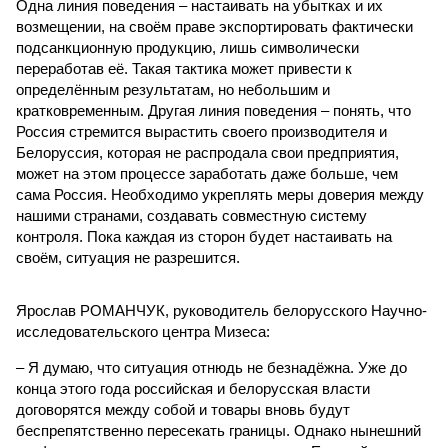
Одна линия поведения – настаивать на убытках и их
возмещении, на своём праве экспортировать фактически
подсанкционную продукцию, лишь символически
переработав её. Такая тактика может привести к
определённым результатам, но небольшим и
кратковременным. Другая линия поведения – понять, что
Россия стремится вырастить своего производителя и
Белоруссия, которая не распродала свои предприятия,
может на этом процессе заработать даже больше, чем
сама Россия. Необходимо укреплять меры доверия между
нашими странами, создавать совместную систему
контроля. Пока каждая из сторон будет настаивать на
своём, ситуация не разрешится.
Ярослав РОМАНЧУК, руководитель белорусского Научно-
исследовательского центра Мизеса:
– Я думаю, что ситуация отнюдь не безнадёжна. Уже до
конца этого года российская и белорусская власти
договорятся между собой и товары вновь будут
беспрепятственно пересекать границы. Однако нынешний