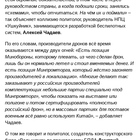
руководством страны, а когда подошли сроки, занялись
«схемами», чтобы отчитаться. На чём их и поймали»
–
так объясняет коллизию политолог, руководитель НПЦ
«Ушкуйник», занимающегося разработкой беспилотных
систем,
Алексей Чадаев
.
По его словам, производители дронов всё время
оказываются между двух огней:
«Есть позиция
Минобороны, которому плевать, из чего сделан дрон,
лишь бы он нормально летел и стоил вменяемых денег. И
есть позиция Минпромторга, который жёстко загоняет
производителей в локализацию». «Многие делают так:
заказывают у российских производителей
комплектующих небольшие партии специально «под
Минпромторг», чтобы показать на выставке или
полигоне и потом сертифицировать «полностью
российский дрон», но в массовых партиях для поставок
военным всё равно используют Китай»
, – добавляет
Чадаев.
О том же говорит и политолог, создатель конструкторского