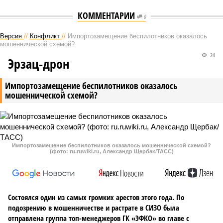
КОММЕНТАРИИ
0
Версия
//
Конфликт
//
Импортозамещение беспилотников оказалось
мошеннической схемой?
24
Эрзац-дрон
Импортозамещение беспилотников оказалось
мошеннической схемой?
Импортозамещение беспилотников оказалось мошеннической схемой?
(фото: ru.ruwiki.ru, Александр Щербак/ТАСС)
Состоялся один из самых громких арестов этого года. По
подозрению в мошенничестве и растрате в СИЗО была
отправлена группа топ-менеджеров ГК «ЭФКО» во главе с