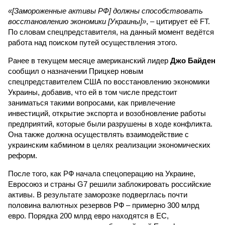
«[Замороженные активы РФ] должны способствовать
восстановлению экономики [Украины]»
, – цитирует её FT.
По словам спецпредставителя, на данный момент ведётся
работа над поиском путей осуществления этого.
Ранее в текущем месяце американский лидер
Джо Байден
сообщил о назначении Прицкер новым
спецпредставителем США по восстановлению экономики
Украины, добавив, что ей в том числе предстоит
заниматься такими вопросами, как привлечение
инвестиций, открытие экспорта и возобновление работы
предприятий, которые были разрушены в ходе конфликта.
Она также должна осуществлять взаимодействие с
украинским кабмином в целях реализации экономических
реформ.
После того, как РФ начала спецоперацию на Украине,
Евросоюз и страны G7 решили заблокировать российские
активы. В результате заморозке подверглась почти
половина валютных резервов РФ – примерно 300 млрд
евро. Порядка 200 млрд евро находятся в ЕС,