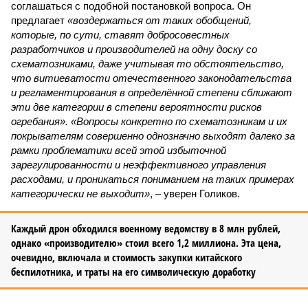
соглашаться с подобной постановкой вопроса. Он
предлагает
«воздержаться от таких обобщений,
которые, по сути, ставят добросовестных
разработчиков и производителей на одну доску со
схематозниками, даже учитывая то обстоятельство,
что витиеватости отечественного законодательства
и регламентирования в определённой степени сближают
эти две категории в степени вероятности рисков
огребания». «Вопросы конкретно по схематозникам и их
покрывателям совершенно однозначно выходят далеко за
рамки проблематики всей этой избыточной
зарегулированности и неэффективного управления
расходами, и проникаться пониманием на таких примерах
категорически не выходит»
, – уверен Голиков.
Каждый дрон обходился военному ведомству в 8 млн рублей,
однако «производителю» стоил всего 1,2 миллиона. Эта цена,
очевидно, включала и стоимость закупки китайского
беспилотника, и траты на его символическую доработку