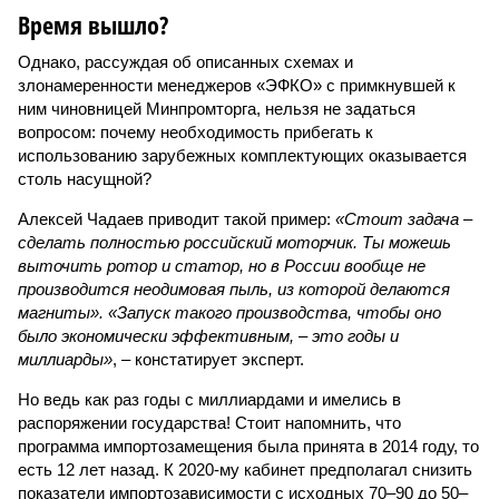
Время вышло?
Однако, рассуждая об описанных схемах и
злонамеренности менеджеров «ЭФКО» с примкнувшей к
ним чиновницей Минпромторга, нельзя не задаться
вопросом: почему необходимость прибегать к
использованию зарубежных комплектующих оказывается
столь насущной?
Алексей Чадаев приводит такой пример:
«Стоит задача –
сделать полностью российский моторчик. Ты можешь
выточить ротор и статор, но в России вообще не
производится неодимовая пыль, из которой делаются
магниты». «Запуск такого производства, чтобы оно
было экономически эффективным, – это годы и
миллиарды»
, – констатирует эксперт.
Но ведь как раз годы с миллиардами и имелись в
распоряжении государства! Стоит напомнить, что
программа импортозамещения была принята в 2014 году, то
есть 12 лет назад. К 2020-му кабинет предполагал снизить
показатели импортозависимости с исходных 70–90 до 50–