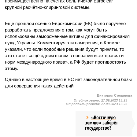
преимущественно на счетах бельгийской Euroclear –
крупной расчётно-клиринговой системы.
Ещё прошлой осенью Еврокомиссии (ЕК) было поручено
разработать предложения о том, как могут быть
использованы замороженные активы для финансирования
нужд Украины. Комментируя эти намерения, в Кремле
указали, что если подобные решения будут приняты, то
это станет «ещё одним шагом в попрании всех правил и
норм международного права», а РФ будет противостоять
этому.
Однако в настоящее время в ЕС нет законодательной базы
для совершения таких действий.
Виктория Степанова
Опубликовано:
27.09.2023 13:23
Отредактировано:
27.09.2023 13:23
«Восточную
землю» заберёт
государство?