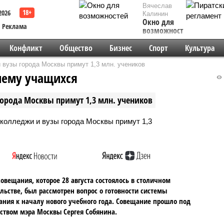
Вячеслав
2026
Калинин
Окно для
Реклама
возможностей
Конфликт
Общество
Бизнес
Спорт
Культура
 вузы города Москвы примут 1,3 млн. учеников
иему учащихся
города Москвы примут 1,3 млн. учеников
совещания, которое 28 августа состоялось в столичном
льстве, был рассмотрен вопрос о готовности системы
ания к началу нового учебного года. Совещание прошло под
ством мэра Москвы Сергея Собянина.