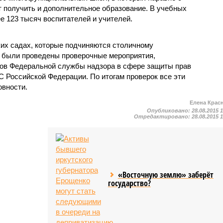
т получить и дополнительное образование. В учебных
е 123 тысяч воспитателей и учителей.
ких садах, которые подчиняются столичному
е были проведены проверочные мероприятия,
ков Федеральной службы надзора в сфере защиты прав
С Российской Федерации. По итогам проверок все эти
овности.
Елена Крас
Опубликовано:
28.08.2015 
Отредактировано:
28.08.2015 
«Восточную землю» заберёт
государство?