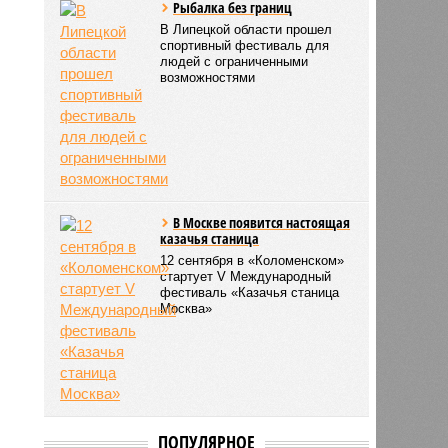
Рыбалка без границ
В Липецкой области прошел
спортивный фестиваль для
людей с ограниченными
возможностями
В Москве появится настоящая
казачья станица
12 сентября в «Коломенском»
стартует V Международный
фестиваль «Казачья станица
Москва»
ПОПУЛЯРНОЕ