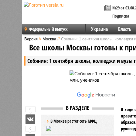
№29 от 03.08.
Подписка
Украина
Власть
Федеральный выпуск
Версия
//
Москва
//
Собянин: 1 сентября школы, колледжи и
Все школы Москвы готовы к пр
Собянин: 1 сентября школы, колледжи и вузы 
В РАЗДЕЛЕ
В ходе 
0
правите
В Москве растет сеть МФЦ
образов
руковод
0