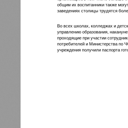
общим их воспитанники также могу
заведениях столицы трудятся боле
Во всех школах, колледжах и детс
управлению образования, наканун
проходящие при участии сотрудни
потребителей и Министерства по Ч
учреждения получили паспорта гот