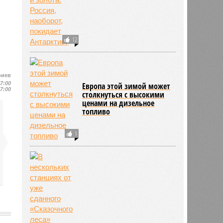
12
риев
17:00
Европа этой зимой может
17:00
столкнуться с высокими
ценами на дизельное
топливо
1