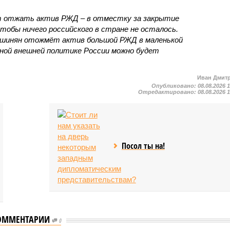
т отжать актив РЖД – в отместку за закрытие
чтобы ничего российского в стране не осталось.
ашинян отожмёт актив большой РЖД в маленькой
вной внешней политике России можно будет
Иван Дмит
Опубликовано:
08.08.2026 
Отредактировано:
08.08.2026 
Посол ты на!
ОММЕНТАРИИ
0