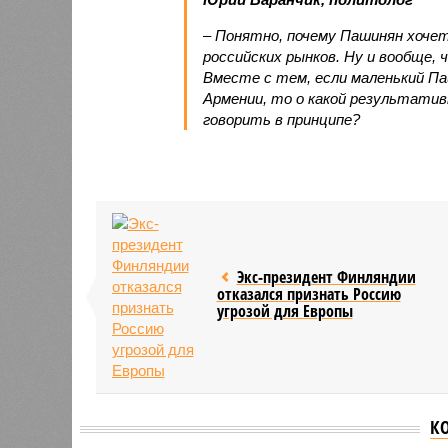
– Понятно, почему Пашинян хоче
российских рынков. Ну и вообще, 
Вместе с тем, если маленький П
Армении, то о какой результати
говорить в принципе?
Экс-президент Финляндии
отказался признать Россию
угрозой для Европы
К