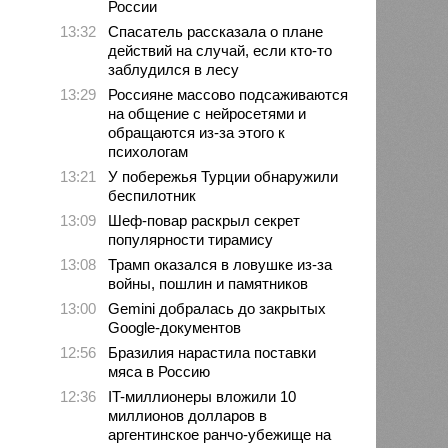
России
13:32
Спасатель рассказала о плане
действий на случай, если кто-то
заблудился в лесу
13:29
Россияне массово подсаживаются
на общение с нейросетями и
обращаются из-за этого к
психологам
13:21
У побережья Турции обнаружили
беспилотник
13:09
Шеф-повар раскрыл секрет
популярности тирамису
13:08
Трамп оказался в ловушке из-за
войны, пошлин и памятников
13:00
Gemini добралась до закрытых
Google-документов
12:56
Бразилия нарастила поставки
мяса в Россию
12:36
IT-миллионеры вложили 10
миллионов долларов в
аргентинское ранчо-убежище на