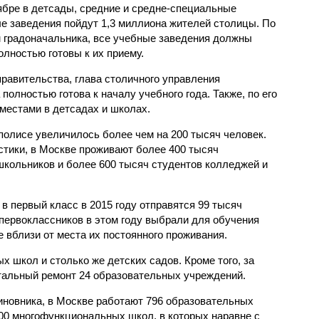
ябре в детсады, средние и средне-специальные
е заведения пойдут 1,3 миллиона жителей столицы. По
 градоначальника, все учебные заведения должны
олностью готовы к их приему.
правительства, глава столичного управления
полностью готова к началу учебного года. Также, по его
местами в детсадах и школах.
полисе увеличилось более чем на 200 тысяч человек.
тики, в Москве проживают более 400 тысяч
школьников и более 600 тысяч студентов колледжей и
 в первый класс в 2015 году отправятся 99 тысяч
первоклассников в этом году выбрали для обучения
 вблизи от места их постоянного проживания.
х школ и столько же детских садов. Кроме того, за
тальный ремонт 24 образовательных учреждений.
иновника, в Москве работают 796 образовательных
600 многофункциональных школ, в которых наравне с