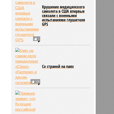
Крушение медицинского
самолета в США впервые
связали с военными
испытаниями глушителя
GPS
1
Со страной на паях
284