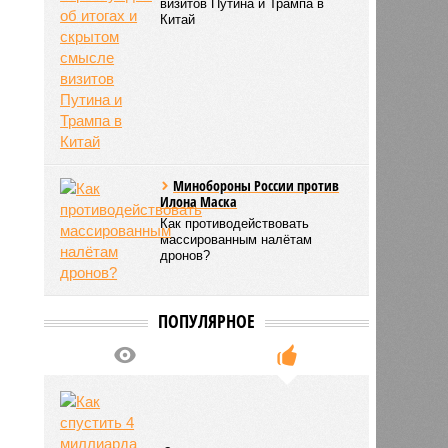
визитов Путина и Трампа в
Китай
Минобороны России против
Илона Маска
Как противодействовать
массированным налётам
дронов?
ПОПУЛЯРНОЕ