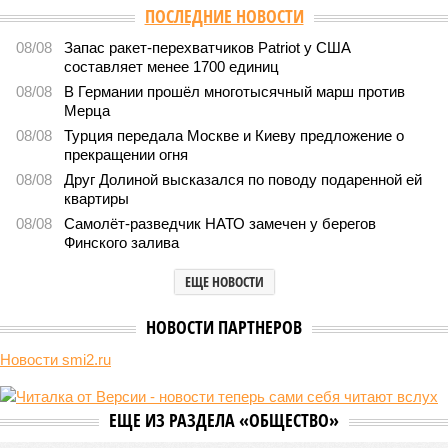
ПОСЛЕДНИЕ НОВОСТИ
08/08
Запас ракет-перехватчиков Patriot у США
составляет менее 1700 единиц
08/08
В Германии прошёл многотысячный марш против
Мерца
08/08
Турция передала Москве и Киеву предложение о
прекращении огня
08/08
Друг Долиной высказался по поводу подаренной ей
квартиры
08/08
Самолёт-разведчик НАТО замечен у берегов
Финского залива
ЕЩЕ НОВОСТИ
НОВОСТИ ПАРТНЕРОВ
Новости smi2.ru
ЕЩЕ ИЗ РАЗДЕЛА «ОБЩЕСТВО»