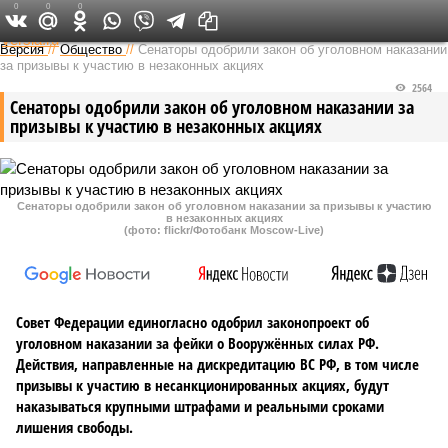
0
0
0
Федеральный выпуск
Версия
//
Общество
//
Сенаторы одобрили закон об уголовном наказании
за призывы к участию в незаконных акциях
2564
Сенаторы одобрили закон об уголовном наказании за
призывы к участию в незаконных акциях
Сенаторы одобрили закон об уголовном наказании за призывы к участию
в незаконных акциях
(фото: flickr/Фотобанк Moscow-Live)
Совет Федерации единогласно одобрил законопроект об
уголовном наказании за фейки о Вооружённых силах РФ.
Действия, направленные на дискредитацию ВС РФ, в том числе
призывы к участию в несанкционированных акциях, будут
наказываться крупными штрафами и реальными сроками
лишения свободы.