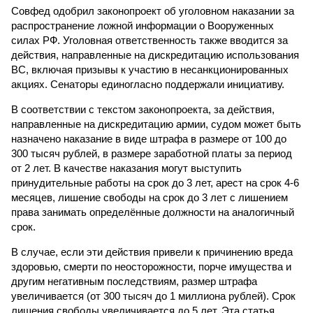
Совфед одобрил законопроект об уголовном наказании за
распространение ложной информации о Вооруженных
силах РФ. Уголовная ответственность также вводится за
действия, направленные на дискредитацию использования
ВС, включая призывы к участию в несанкционированных
акциях. Сенаторы единогласно поддержали инициативу.
В соответствии с текстом законопроекта, за действия,
направленные на дискредитацию армии, судом может быть
назначено наказание в виде штрафа в размере от 100 до
300 тысяч рублей, в размере заработной платы за период
от 2 лет. В качестве наказания могут выступить
принудительные работы на срок до 3 лет, арест на срок 4-6
месяцев, лишение свободы на срок до 3 лет с лишением
права занимать определённые должности на аналогичный
срок.
В случае, если эти действия привели к причинению вреда
здоровью, смерти по неосторожности, порче имущества и
другим негативным последствиям, размер штрафа
увеличивается (от 300 тысяч до 1 миллиона рублей). Срок
лишения свободы увеличивается до 5 лет. Эта статья