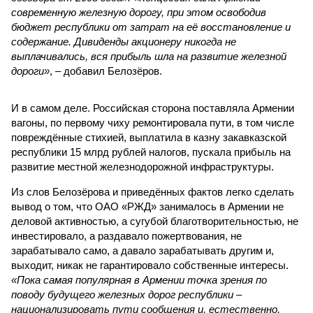
современную железную дорогу, при этом освободив
бюджет республики от затрат на её восстановление и
содержание. Дивиденды акционеру никогда не
выплачивались, вся прибыль шла на развитие железной
дороги»
, – добавил Белозёров.
И в самом деле. Российская сторона поставляла Армении
вагоны, по первому чиху ремонтировала пути, в том числе
повреждённые стихией, выплатила в казну закавказской
республики 15 млрд рублей налогов, пускала прибыль на
развитие местной железнодорожной инфраструктуры.
Из слов Белозёрова и приведённых фактов легко сделать
вывод о том, что ОАО «РЖД» занималось в Армении не
деловой активностью, а сугубой благотворительностью, не
инвестировало, а раздавало пожертвования, не
зарабатывало само, а давало зарабатывать другим и,
выходит, никак не гарантировало собственные интересы.
«Пока самая популярная в Армении точка зрения по
поводу будущего железных дорог рес­публики –
национализировать пути сообщения и, естественно,