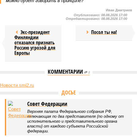
можно будет говорить в принципе?
Иван Дмитриев
Опубликовано:
08.08.2026 17:00
Отредактировано:
08.08.2026 17:00
Экс-президент
Посол ты на!
Финляндии
отказался признать
Россию угрозой для
Европы
КОММЕНТАРИИ
0
Новости smi2.ru
ДОСЬЕ
Совет Федерации
Верхняя палата Федерального собрания РФ,
включающая по два представителя (по одному от
исполнительного и представительного органа
власти) от каждого субъекта Российской
федерации.