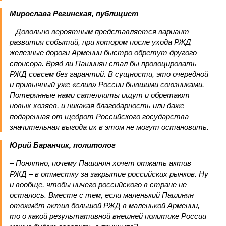
Мирослава Регинская, публицист
– Довольно вероятным представляется вариант
развития событий, при котором после ухода РЖД
железные дороги Армении быстро обретут другого
спонсора. Вряд ли Пашинян стал бы провоцировать
РЖД совсем без гарантий. В сущности, это очередной
и привычный уже «слив» России бывшими союзниками.
Потерянные нами сателлиты ищут и обретают
новых хозяев, и никакая благодарность или даже
подаренная от щедрот Российского государства
значительная выгода их в этом не могут остановить.
Юрий Баранчик, политолог
– Понятно, почему Пашинян хочет отжать актив
РЖД – в отместку за закрытие российских рынков. Ну
и вообще, чтобы ничего российского в стране не
осталось. Вместе с тем, если маленький Пашинян
отожмёт актив большой РЖД в маленькой Армении,
то о какой результативной внешней политике России