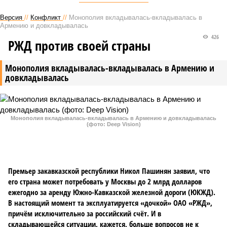
Версия
//
Конфликт
//
Монополия вкладывалась-вкладывалась в
Армению и довкладывалась
426
РЖД против своей страны
Монополия вкладывалась-вкладывалась в Армению и
довкладывалась
Монополия вкладывалась-вкладывалась в Армению и довкладывалась
(фото: Deep Vision)
Премьер закавказской республики Никол Пашинян заявил, что
его страна может потребовать у Москвы до 2 млрд долларов
ежегодно за аренду Южно-Кавказской железной дороги (ЮКЖД).
В настоящий момент та эксплуатируется «дочкой» ОАО «РЖД»,
причём исключительно за российский счёт. И в
складывающейся ситуации, кажется, больше вопросов не к