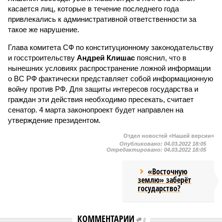
касается лиц, которые в течение последнего года
привлекались к административной ответственности за
такое же нарушение.
Глава комитета СФ по конституционному законодательству
и госстроительству
Андрей Клишас
пояснил, что в
нынешних условиях распространение ложной информации
о ВС РФ фактически представляет собой информационную
войну против РФ. Для защиты интересов государства и
граждан эти действия необходимо пресекать, считает
сенатор. 4 марта законопроект будет направлен на
утверждение президентом.
Отдел новостей «Нашей версии»
Опубликовано:
04.03.2022 18:05
Отредактировано:
04.03.2022 18:05
«Восточную
землю» заберёт
государство?
КОММЕНТАРИИ
0