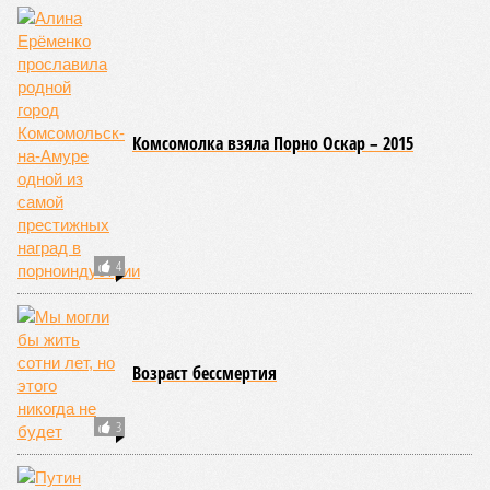
Комсомолка взяла Порно Оскар – 2015
4
Возраст бессмертия
3