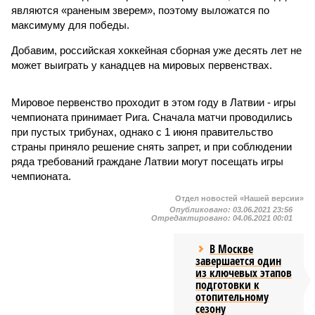
являются «раненым зверем», поэтому выложатся по
максимуму для победы.
Добавим, российская хоккейная сборная уже десять лет не
может выиграть у канадцев на мировых первенствах.
Мировое первенство проходит в этом году в Латвии - игры
чемпионата принимает Рига. Сначала матчи проводились
при пустых трибунах, однако с 1 июня правительство
страны приняло решение снять запрет, и при соблюдении
ряда требований граждане Латвии могут посещать игры
чемпионата.
Отдел новостей «Нашей версии»
Опубликовано:
03.06.2021 23:56
Отредактировано:
04.06.2021 00:01
В Москве
завершается один
из ключевых этапов
подготовки к
отопительному
сезону