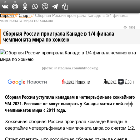
2
0
1
Федеральный выпуск
Версия
//
Спорт
//
Сборная России проиграла Канаде в 1/4 финала
чемпионата мира по хоккею
4910
Сборная России проиграла Канаде в 1/4 финала
чемпионата мира по хоккею
(фото: instagram.com/iihfhockey)
Сборная России уступила канадцам в четвертьфинале хоккейного
ЧМ-2021. Россияне не могут выиграть у Канады матчи плей-офф
чемпионатов мира с 2011 года.
Хоккейная сборная России проиграла команде Канады в
овертайме четвертьфинала чемпионата мира со счетом 1:2.
Стоит отметить, что российская сборная открыла счет в