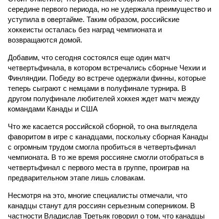
середине первого периода, но не удержала преимущество и
уступила в овертайме. Таким образом, российские
хоккеисты осталась без наград чемпионата и
возвращаются домой.
Добавим, что сегодня состоялся еще один матч
четвертьфинала, в котором встречались сборные Чехии и
Финляндии. Победу во встрече одержали финны, которые
теперь сыграют с немцами в полуфинале турнира. В
другом полуфинале любителей хоккея ждет матч между
командами Канады и США
Что же касается российской сборной, то она выглядела
фаворитом в игре с канадцами, поскольку сборная Канады
с огромным трудом смогла пробиться в четвертьфинал
чемпионата. В то же время россияне смогли отобраться в
четвертьфинал с первого места в группе, проиграв на
предварительном этапе лишь словакам.
Несмотря на это, многие специалисты отмечали, что
канадцы станут для россиян серьезным соперником. В
частности Владислав Третьяк говорил о том, что канадцы