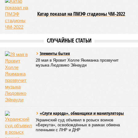
Катар показал на ПМЭФ стадионы ЧМ-2022
СЛУЧАЙНЫЕ СТАТЬИ
Элементы бытия
28 мая в Яровит Холле Якиманка прозвучит
музыка Людовико Эйнауди
«Слуги народа», обманщики и манипуляторы
Украинский суд объявил в розыск воинов
«Беркута», освобождённых в рамках обмена
пленными с ЛНР и ДНР