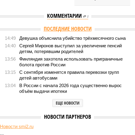
КОММЕНТАРИИ
0
ПОСЛЕДНИЕ НОВОСТИ
14:49
Девушка объяснила убийство трёхмесячного сына
14:40
Сергей Миронов выступил за увеличение пенсий
детям, потерявшим родителей
13:56
Финляндия захотела использовать приграничные
болота против России
13:15
С сентября изменятся правила перевозки групп
детей автобусами
13:04
В России с начала 2026 года существенно вырос
объём выдачи ипотеки
ЕЩЕ НОВОСТИ
НОВОСТИ ПАРТНЕРОВ
Новости smi2.ru