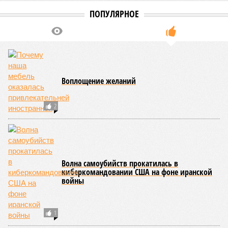
ПОПУЛЯРНОЕ
Воплощение желаний
2
Волна самоубийств прокатилась в
киберкомандовании США на фоне иранской
войны
1