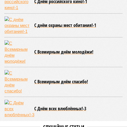
С Днём российского кино!-1
С днём охраны мест обитания!-1
С Всемирным днём молодёжи!
С Всемирным днём спасибо!
С Днём всех влюблённых!-3