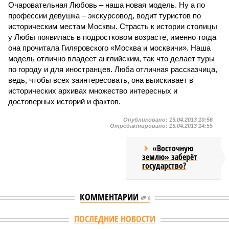
Очаровательная Любовь – наша новая модель. Ну а по
профессии девушка – экскурсовод, водит туристов по
историческим местам Москвы. Страсть к истории столицы
у Любы появилась в подростковом возрасте, именно тогда
она прочитала Гиляровского «Москва и москвичи». Наша
модель отлично владеет английским, так что делает туры
по городу и для иностранцев. Люба отличная рассказчица,
ведь, чтобы всех заинтересовать, она выискивает в
исторических архивах множество интересных и
достоверных историй и фактов.
Опубликовано:
15.04.2013 10:56
Отредактировано:
15.04.2013 14:55
«Восточную
землю» заберёт
государство?
КОММЕНТАРИИ
0
ПОСЛЕДНИЕ НОВОСТИ