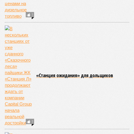
1
«Станция ожидания» для дольщиков
1