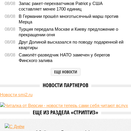
08/08
Запас ракет-перехватчиков Patriot у США
составляет менее 1700 единиц
08/08
В Германии прошёл многотысячный марш против
Мерца
08/08
Турция передала Москве и Киеву предложение о
прекращении огня
08/08
Друг Долиной высказался по поводу подаренной ей
квартиры
08/08
Самолёт-разведчик НАТО замечен у берегов
Финского залива
ЕЩЕ НОВОСТИ
НОВОСТИ ПАРТНЕРОВ
Новости smi2.ru
ЕЩЕ ИЗ РАЗДЕЛА «СТРИПТИЗ»