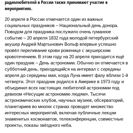
радиолюбителей в России также принимают участие в
мероприятиях.
20 апреля в России отмечается один из важных
социальных праздников – Национальный день донора.
Поводом для праздника послужило очень гуманное
событие – 20 апреля 1832 года молодой петербургский
акушер Андрей Мартынович Вольф впервые успешно
провёл переливание крови роженице с акушерским
кровотечением. В этом году на 20 апреля приходится ещё
один праздник – День астрономии. Обычно он отмечается в
субботний день, приходящийся на интервал с середины
апреля до середины мая, когда Луна имеет фазу вблизи 1-й
четверти. Этот праздник родился в Америке в 1973 году и
объединил всех настоящих любителей астрономии под
девизом «Несущие астрономию людям». Тысячи
астрономических клубов, научных музеев, обсерваторий,
планетариев во многих странах проводят множество
интересных мероприятий, включая публичные лекции
знаменитых космонавтов, телеконференции, совместные
проекты, показы звёздного неба.