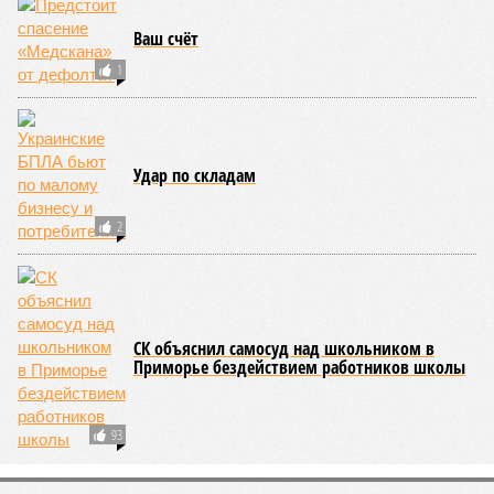
Ваш счёт
1
Удар по складам
2
СК объяснил самосуд над школьником в
Приморье бездействием работников школы
93