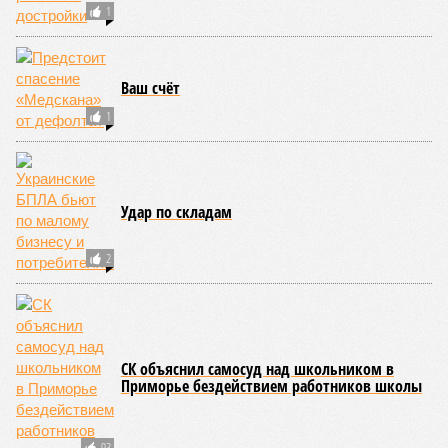
1
Ваш счёт
1
Удар по складам
2
СК объяснил самосуд над школьником в
Приморье бездействием работников школы
93