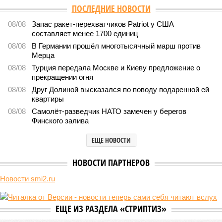
ПОСЛЕДНИЕ НОВОСТИ
08/08
Запас ракет-перехватчиков Patriot у США
составляет менее 1700 единиц
08/08
В Германии прошёл многотысячный марш против
Мерца
08/08
Турция передала Москве и Киеву предложение о
прекращении огня
08/08
Друг Долиной высказался по поводу подаренной ей
квартиры
08/08
Самолёт-разведчик НАТО замечен у берегов
Финского залива
ЕЩЕ НОВОСТИ
НОВОСТИ ПАРТНЕРОВ
Новости smi2.ru
ЕЩЕ ИЗ РАЗДЕЛА «СТРИПТИЗ»