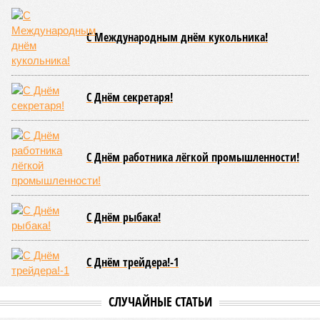
С Международным днём кукольника!
С Днём секретаря!
С Днём работника лёгкой промышленности!
С Днём рыбака!
С Днём трейдера!-1
СЛУЧАЙНЫЕ СТАТЬИ