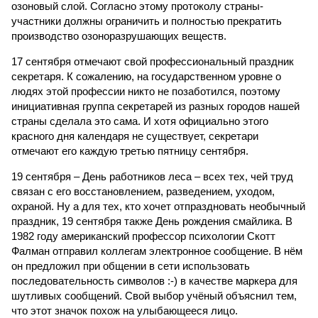
озоновый слой. Согласно этому протоколу страны-
участники должны ограничить и полностью прекратить
производство озоноразрушающих веществ.
17 сентября отмечают свой профессиональный праздник
секретаря. К сожалению, на государственном уровне о
людях этой профессии никто не позаботился, поэтому
инициативная группа секретарей из разных городов нашей
страны сделала это сама. И хотя официально этого
красного дня календаря не существует, секретари
отмечают его каждую третью пятницу сентября.
19 сентября – День работников леса – всех тех, чей труд
связан с его восстановлением, разведением, уходом,
охраной. Ну а для тех, кто хочет отпраздновать необычный
праздник, 19 сентября также День рождения смайлика. В
1982 году американский профессор психологии Скотт
Фалман отправил коллегам электронное сообщение. В нём
он предложил при общении в сети использовать
последовательность символов :-) в качестве маркера для
шутливых сообщений. Свой выбор учёный объяснил тем,
что этот значок похож на улыбающееся лицо.