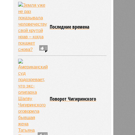
Последние времена
1
Поворот Чигиринского
87