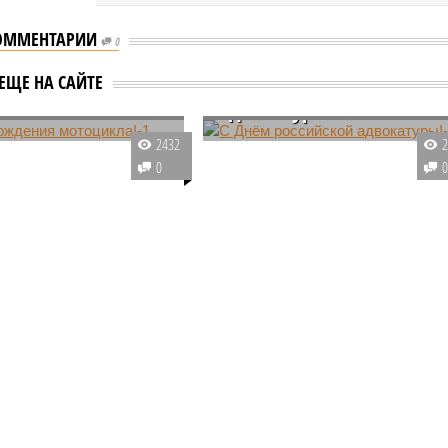
ОММЕНТАРИИ
0
 рождения
С Днём российской
ЕЩЕ НА САЙТЕ
кла!-1
адвокатуры!-1
нчивается, так что
Неделя будет насыщена
2432
овести последние
праздниками. 27 мая предлагаем
0
а природе. А заодно
вам вспомнить о том, как вы
 знаменательные даты
записывались когда-то в
ели.
библиотеки и проводили там
время с книжками, так как
отмечается День библиотек.