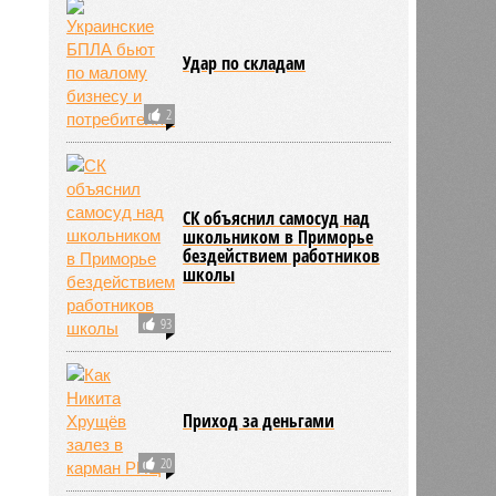
Удар по складам
2
СК объяснил самосуд над
школьником в Приморье
бездействием работников
школы
93
Приход за деньгами
20