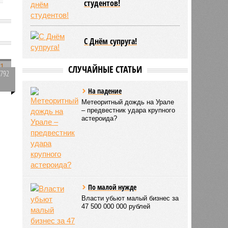
студентов!
С Днём супруга!
СЛУЧАЙНЫЕ СТАТЬИ
2792
0
На падение
Метеоритный дождь на Урале
– предвестник удара крупного
астероида?
По малой нужде
Власти убьют малый бизнес за
47 500 000 000 рублей