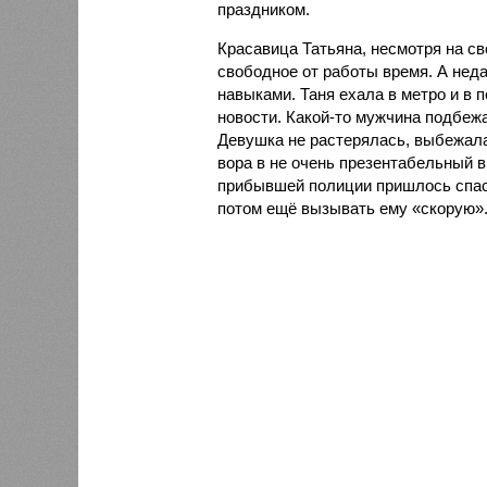
праздником.
Красавица Татьяна, несмотря на с
свободное от работы время. А нед
навыками. Таня ехала в метро и в 
новости. Какой-то мужчина подбежа
Девушка не растерялась, выбежала 
вора в не очень презентабельный в
прибывшей полиции пришлось спаса
потом ещё вызывать ему «скорую»