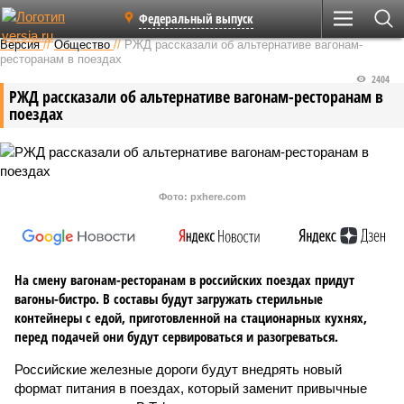
Федеральный выпуск
Версия
//
Общество
//
РЖД рассказали об альтернативе вагонам-
ресторанам в поездах
2404
РЖД рассказали об альтернативе вагонам-ресторанам в
поездах
Фото: pxhere.com
На смену вагонам-ресторанам в российских поездах придут
вагоны-бистро. В составы будут загружать стерильные
контейнеры с едой, приготовленной на стационарных кухнях,
перед подачей они будут сервироваться и разогреваться.
Российские железные дороги будут внедрять новый
формат питания в поездах, который заменит привычные