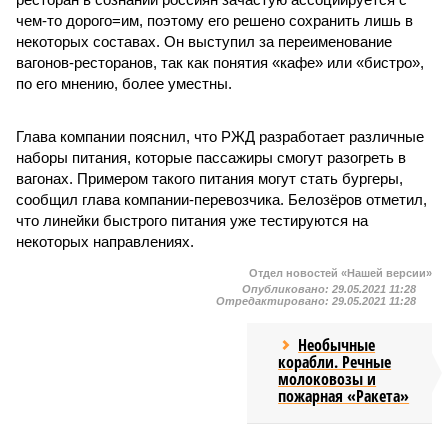
чем-то дорого=им, поэтому его решено сохранить лишь в
некоторых составах. Он выступил за переименование
вагонов-ресторанов, так как понятия «кафе» или «бистро»,
по его мнению, более уместны.
Глава компании пояснил, что РЖД разработает различные
наборы питания, которые пассажиры смогут разогреть в
вагонах. Примером такого питания могут стать бургеры,
сообщил глава компании-перевозчика. Белозёров отметил,
что линейки быстрого питания уже тестируются на
некоторых направлениях.
Отдел новостей «Нашей версии»
Опубликовано:
29.05.2021 11:28
Отредактировано:
29.05.2021 11:28
Необычные
корабли. Речные
молоковозы и
пожарная «Ракета»