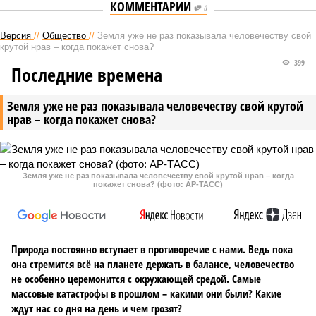
КОММЕНТАРИИ
0
Версия
//
Общество
//
Земля уже не раз показывала человечеству свой
крутой нрав – когда покажет снова?
399
Последние времена
Земля уже не раз показывала человечеству свой крутой
нрав – когда покажет снова?
Земля уже не раз показывала человечеству свой крутой нрав – когда
покажет снова? (фото: АР-ТАСС)
Природа постоянно вступает в противоречие с нами. Ведь пока
она стремится всё на планете держать в балансе, человечество
не особенно церемонится с окружающей средой. Самые
массовые катастрофы в прошлом – какими они были? Какие
ждут нас со дня на день и чем грозят?