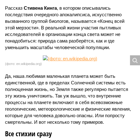
Рассказ
Стивена Кинга
, в котором описывались
последствия очередного апокалипсиса, искусственно
вызванного группой биологов, называется «Конец всей
этой мерзости». В реальной жизни участия пытливых
исследователей в организации конца света может не
понадобиться: природа сама разберётся, как и где
уменьшить масштабы человеческой популяции.
(фото: en.wikipedia.org)
Да, наша любимая маленькая планета может быть
единственной, где в пределах Солнечной системы есть
полноценная жизнь, но Земля также регулярно пытается
эту жизнь уничтожить. Так уж вышло, что внутренние
процессы на планете включают в себя всевозможные
геологические, метеорологические и физические явления,
которые для человека довольно опасны. Или попросту
смертельны. И вот несколько тому примеров.
Все стихии сразу