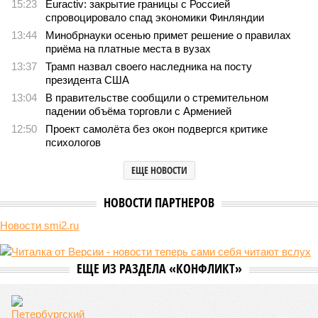
15:23
Euractiv: закрытие границы с Россией
спровоцировало спад экономики Финляндии
13:44
Минобрнауки осенью примет решение о правилах
приёма на платные места в вузах
13:37
Трамп назвал своего наследника на посту
президента США
13:04
В правительстве сообщили о стремительном
падении объёма торговли с Арменией
12:50
Проект самолёта без окон подвергся критике
психологов
ЕЩЕ НОВОСТИ
НОВОСТИ ПАРТНЕРОВ
Новости smi2.ru
ЕЩЕ ИЗ РАЗДЕЛА «КОНФЛИКТ»