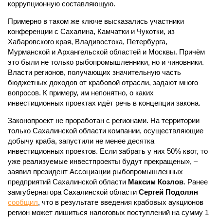
коррупционную составляющую.
Примерно в таком же ключе высказались участники
конференции с Сахалина, Камчатки и Чукотки, из
Хабаровского края, Владивостока, Петербурга,
Мурманской и Архангельской областей и Москвы. Причём
это были не только рыбопромышленники, но и чиновники.
Власти регионов, получающих значительную часть
бюджетных доходов от крабовой отрасли, задают много
вопросов. К примеру, им непонятно, о каких
инвестиционных проектах идёт речь в концепции закона.
Законопроект не проработан с регионами. На территории
только Сахалинской области компании, осуществляющие
добычу краба, запустили не менее десятка
инвестиционных проектов. Если забрать у них 50% квот, то
уже реализуемые инвестпроекты будут прекращены», –
заявил президент Ассоциации рыбопромышленных
предприятий Сахалинской области
Максим Козлов
. Ранее
замгубернатора Сахалинской области
Сергей Подолян
сообщил
, что в результате введения крабовых аукционов
регион может лишиться налоговых поступлений на сумму 1