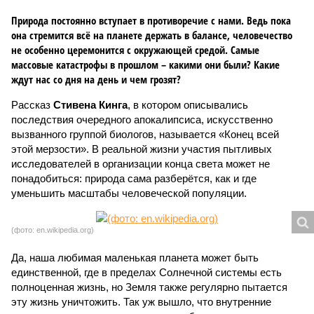
Природа постоянно вступает в противоречие с нами. Ведь пока
она стремится всё на планете держать в балансе, человечество
не особенно церемонится с окружающей средой. Самые
массовые катастрофы в прошлом – какими они были? Какие
ждут нас со дня на день и чем грозят?
Рассказ
Стивена Кинга
, в котором описывались
последствия очередного апокалипсиса, искусственно
вызванного группой биологов, называется «Конец всей
этой мерзости». В реальной жизни участия пытливых
исследователей в организации конца света может не
понадобиться: природа сама разберётся, как и где
уменьшить масштабы человеческой популяции.
(фото: en.wikipedia.org)
Да, наша любимая маленькая планета может быть
единственной, где в пределах Солнечной системы есть
полноценная жизнь, но Земля также регулярно пытается
эту жизнь уничтожить. Так уж вышло, что внутренние