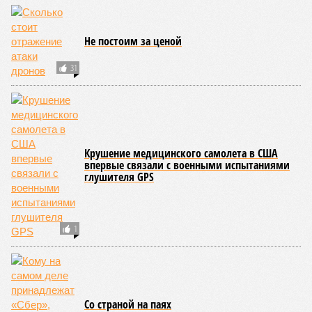
Не постоим за ценой
31
Крушение медицинского самолета в США
впервые связали с военными испытаниями
глушителя GPS
1
Со страной на паях