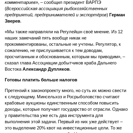
комментариев
», – сообщил президент ВАРПЭ
(
Всероссийская ассоциация рыбохозяйственных
предприятий, предпринимателей и экспортёров
)
Герман
Зверев
.
«Мы также направляли на Регулейшн своё мнение. Из 12
наших замечаний пять вообще никак не
прокомментированы, остальные не учтены. Регулятор, к
сожалению, не прислушивается к тем доводам,
просчитанным и обоснованным, которым мы приводим», –
сказал глава Ассоциации добытчиков краба Дальнего
Востока
Александр Дупляков
.
Готовы платить больше налогов
Претензий к законопроекту много, но суть их можно свести
к следующему. Минсельхоз и Росрыболовство считают
крабовые аукционы единственным способом повысить
доходы, которые получает государство от отрасли. Однако
у правительства уже есть два инструмента для
выполнения этой задачи. Первый из них уже действует –
это выделение 20% квот на инвестиционные цели. То же