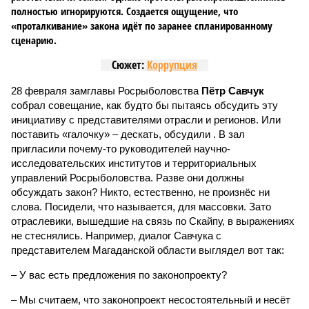
полностью игнорируются. Создается ощущение, что
«проталкивание» закона идёт по заранее спланированному
сценарию.
Сюжет:
Коррупция
28 февраля замглавы Росрыболовства
Пётр Савчук
собрал совещание, как будто бы пытаясь обсудить эту
инициативу с представителями отрасли и регионов. Или
поставить «галочку» – дескать, обсудили . В зал
пригласили почему-то руководителей научно-
исследовательских институтов и территориальных
управлений Росрыболовства. Разве они должны
обсуждать закон? Никто, естественно, не произнёс ни
слова. Посидели, что называется, для массовки. Зато
отраслевики, вышедшие на связь по Скайпу, в выражениях
не стеснялись. Например, диалог Савчука с
представителем Магаданской области выглядел вот так:
– У вас есть предложения по законопроекту?
– Мы считаем, что законопроект несостоятельный и несёт