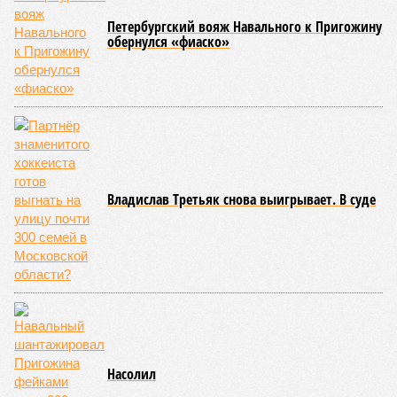
Петербургский вояж Навального к Пригожину
обернулся «фиаско»
Владислав Третьяк снова выигрывает. В суде
Насолил