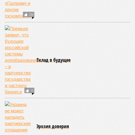
284
Вклад в будущее
10
Эрозия доверия