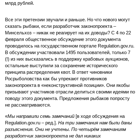
млрд рублей.
Все эти претензии звучали и раньше. Но что нового могут
сказать рыбаки, если разработчик законопроекта –
Минсельхоз – никак не реагирует на их доводы? С 4 по 22
февраля общественное обсуждение этого документа
проводилось на государственном портале Regulation.gov.ru.
В обсуждении участвовали 1495 пользователей, только 7
(!) из них высказались в поддержку крабовых аукционов,
остальные выступили за сохранение исторического
принципа распределения квот. В ответ чиновники
Росрыболовства как бы упрекают противников
законопроекта в «неконструктивной позиции». Они якобы
призывают участников отрасли делиться своими идеями по
поводу этого документа. Предложения рыбаков попросту
не рассматриваются.
«
Мы направили семь замечаний
[в ходе обсуждения на
Regulation.gov.ru – ред.].
На три замечания нам были даны
разъяснения. Они не учтены. По четырём замечаниям
разработчик законопроекта не дал никаких