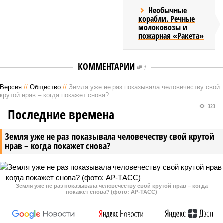
Необычные
корабли. Речные
молоковозы и
пожарная «Ракета»
КОММЕНТАРИИ
1
Версия
//
Общество
//
Земля уже не раз показывала человечеству свой
крутой нрав – когда покажет снова?
323
Последние времена
Земля уже не раз показывала человечеству свой крутой
нрав – когда покажет снова?
Земля уже не раз показывала человечеству свой крутой нрав – когда
покажет снова? (фото: АР-ТАСС)