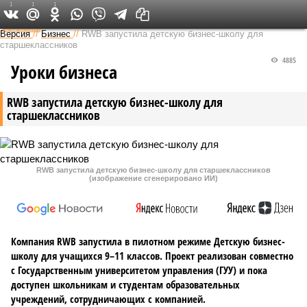
1
1
1
Федеральный выпуск
Версия
//
Бизнес
//
RWB запустила детскую бизнес-школу для
старшеклассников
4885
Уроки бизнеса
RWB запустила детскую бизнес-школу для
старшеклассников
RWB запустила детскую бизнес-школу для старшеклассников
(изображение сгенерировано ИИ)
Компания RWB запустила в пилотном режиме Детскую бизнес-
школу для учащихся 9–11 классов. Проект реализован совместно
с Государственным университетом управления (ГУУ) и пока
доступен школьникам и студентам образовательных
учреждений, сотрудничающих с компанией.