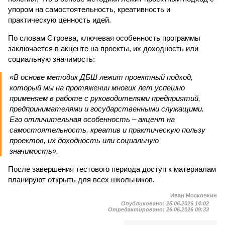
упором на самостоятельность, креативность и
практическую ценность идей.
По словам Строева, ключевая особенность программы
заключается в акценте на проекты, их доходность или
социальную значимость:
«В основе методик ДБШ лежит проектный подход,
который мы на протяжении многих лет успешно
применяем в работе с руководителями предприятий,
предпринимателями и государственными служащими.
Его отличительная особенность – акцент на
самостоятельность, креатив и практическую пользу
проектов, их доходность или социальную
значимость».
После завершения тестового периода доступ к материалам
планируют открыть для всех школьников.
Иван Московкин
Опубликовано:
25.06.2026 14:02
Отредактировано:
26.06.2026 09:33