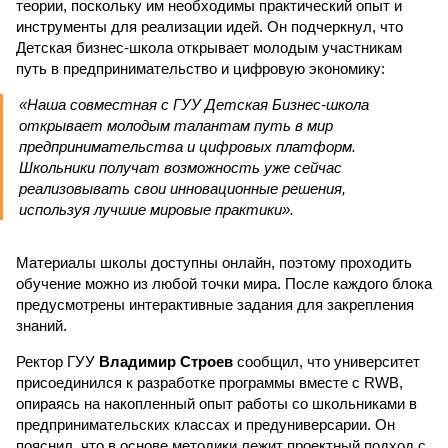
теории, поскольку им необходимы практический опыт и
инструменты для реализации идей. Он подчеркнул, что
Детская бизнес-школа открывает молодым участникам
путь в предпринимательство и цифровую экономику:
«Наша совместная с ГУУ Детская Бизнес-школа
открывает молодым талантам путь в мир
предпринимательства и цифровых платформ.
Школьники получат возможность уже сейчас
реализовывать свои инновационные решения,
используя лучшие мировые практики».
Материалы школы доступны онлайн, поэтому проходить
обучение можно из любой точки мира. После каждого блока
предусмотрены интерактивные задания для закрепления
знаний.
Ректор ГУУ
Владимир Строев
сообщил, что университет
присоединился к разработке программы вместе с RWB,
опираясь на накопленный опыт работы со школьниками в
предпринимательских классах и предуниверсарии. Он
пояснил, что в основе методики лежит проектный подход с