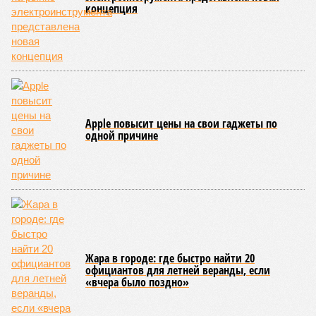
концепция
Apple повысит цены на свои гаджеты по
одной причине
Жара в городе: где быстро найти 20
официантов для летней веранды, если
«вчера было поздно»