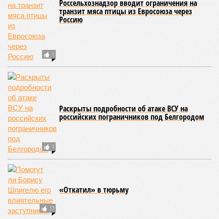
Россельхознадзор вводит ограничения на
транзит мяса птицы из Евросоюза через
Россию
1
Раскрыты подробности об атаке ВСУ на
российских пограничников под Белгородом
1
«Откатил» в тюрьму
17