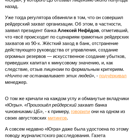
назад.
Уже тогда регулятора обвиняли в том, что он совершил
рейдерский захват организации. Об этом, в частности,
заявил президент банка
Алексей Нефёдов
, отметивший,
что «всё происходит по сценариям грамотных рейдерских
захватов из 90-х. Жёсткий заход в банк, отстранение
действующего руководства от управления, создание
огромных резервов — искусственное создание убытков,
приведших капитал к минусовому значению, и, как
следствие, отзыв лицензии по формальным критериям.
«Ничто не останавливает этих людей»
, -
подчёркивал
менеджер.
О том же кричали на каждом углу и обманутые вкладчики
«Югры».
«Произошёл рейдерский захват банка
чиновниками ЦБ»
, - к примеру,
говорили
они на одном из
своих августовских
митингов
.
А совсем недавно «Югра» даже была удостоена по этому
поводу журналистского расследования. Газета