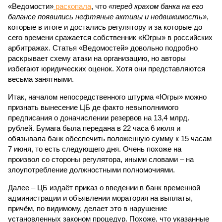
«Ведомости»
раскопала
, что
«перед крахом банка на его
балансе появились нефтяные активы и недвижимость»
,
которые в итоге и достались регулятору и за которые до
сего времени сражается собственник «Югры» в российских
арбитражах. Статья «Ведомостей» довольно подробно
раскрывает схему атаки на организацию, но авторы
избегают юридических оценок. Хотя они представляются
весьма занятными.
Итак, началом непосредственного штурма «Югры» можно
признать вынесение ЦБ де факто невыполнимого
предписания о доначислении резервов на 13,4 млрд.
рублей. Бумага была передана в 22 часа 6 июля и
обязывала банк обеспечить положенную сумму к 15 часам
7 июня, то есть следующего дня. Очень похоже на
произвол со стороны регулятора, иными словами – на
злоупотребление должностными полномочиями.
Далее – ЦБ издаёт приказ о введении в банк временной
администрации и объявлении моратория на выплаты,
причём, по видимому, делает это в нарушение
установленных законом процедур. Похоже, что указанные