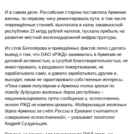
И в самом деле. Российская сторона поставляла Армении
вагоны, по первому чиху ремонтировала пути, в том числе
повреждённые стихией, выплатила в казну закавказской
республики 15 млрд рублей налогов, пускала прибыль на
развитие местной железнодорожной инфраструктуры.
Из слов Белозёрова и приведённых фактов легко сделать
вывод о том, что ОАО «РЖД» занималось в Армении не
деловой активностью, а сугубой благотворительностью, не
инвестировало, а раздавало пожертвования, не
зарабатывало само, а давало зарабатывать другим и,
выходит, никак не гарантировало собственные интересы.
«Пока самая популярная в Армении точка зрения по
поводу будущего железных дорог рес­публики –
национализировать пути сообщения и, естественно,
ничего РЖД не компенсировать. Модернизация железных
дорог Армении за счёт России в Ереване считается
совершенно естественной»
, – указывает политолог
Андрей Суздальцев.