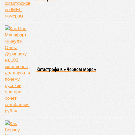
Катастрофа в «Черном море»