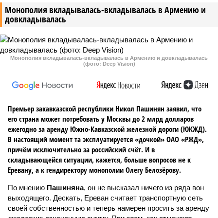
Монополия вкладывалась-вкладывалась в Армению и
довкладывалась
Монополия вкладывалась-вкладывалась в Армению и довкладывалась
(фото: Deep Vision)
Премьер закавказской республики Никол Пашинян заявил, что
его страна может потребовать у Москвы до 2 млрд долларов
ежегодно за аренду Южно-Кавказской железной дороги (ЮКЖД).
В настоящий момент та эксплуатируется «дочкой» ОАО «РЖД»,
причём исключительно за российский счёт. И в
складывающейся ситуации, кажется, больше вопросов не к
Еревану, а к гендиректору монополии Олегу Белозёрову.
По мнению
Пашиняна
, он не высказал ничего из ряда вон
выходящего. Дескать, Ереван считает транспортную сеть
своей собственностью и теперь намерен просить за аренду