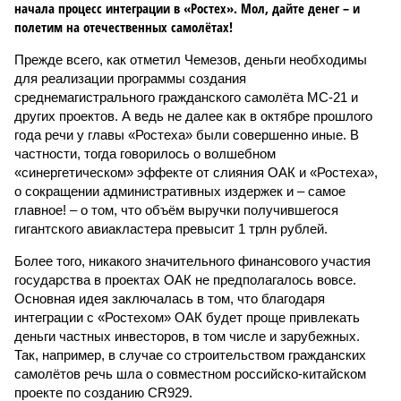
начала процесс интеграции в «Ростех». Мол, дайте денег – и
полетим на отечественных самолётах!
Прежде всего, как отметил Чемезов, деньги необходимы
для реализации программы создания
среднемагистрального гражданского самолёта МС-21 и
других проектов. А ведь не далее как в октябре прошлого
года речи у главы «Ростеха» были совершенно иные. В
частности, тогда говорилось о волшебном
«синергетическом» эффекте от слияния ОАК и «Ростеха»,
о сокращении административных издержек и – самое
главное! – о том, что объём выручки получившегося
гигантского авиакластера превысит 1 трлн рублей.
Более того, никакого значительного финансового участия
государства в проектах ОАК не предполагалось вовсе.
Основная идея заключалась в том, что благодаря
интеграции с «Ростехом» ОАК будет проще привлекать
деньги частных инвесторов, в том числе и зарубежных.
Так, например, в случае со строительством гражданских
самолётов речь шла о совместном российско-китайском
проекте по созданию CR929.