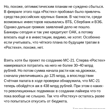
Но, похоже, оптимистическим планам не суждено сбыться.
В феврале этого года «Ростех» пробовал было привлечь
средства российских крупных банков. В частности, среди
возможных инвесторов назывались ВТБ, Сбербанк и ВЭБ.
Однако дальше громких заявлений дело не пошло.
Банкиры сегодня и так уже кредитуют ОАК, а потому
влезать ещё и в инвестиции, видимо, не хотят. Особенно
если учитывать, что чёткого плана по будущим тратам в
«Ростехе», похоже, нет.
Взять хотя бы проект по созданию МС-21. Сперва «Ростех»
намеревался потратить на него не более 30–40 млрд
рублей. Но потом сумма начала расти как на дрожжах,
сначала увеличившись до 125 млрд, а впоследствии
Счётная палата в ходе проверки обнаружила, что МС-21
теперь обойдётся аж в 438 млрд рублей. При этом о каких-
то революционных подвижках в создании лайнера что-то
пока вообще не слышно. Так что «Ростеху» осталось разве
что попытаться откусить от бюджета.
Татьяна Нижегородская