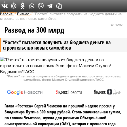
1
0
0
Федеральный выпуск
Версия
//
Бизнес
//
"Ростех" пытается получить из бюджета деньги на
строительство новых самолётов
12972
Развод на 300 млрд
"Ростех" пытается получить из бюджета деньги на
строительство новых самолётов
"Ростех" пытается получить из бюджета деньги на строительство новых
самолётов. фото: Максим Стулов/Ведомости/ТАСС
Глава «Ростеха» Сергей Чемезов на прошлой неделе просил у
Владимира Путина 300 млрд рублей. Столь значительная сумма,
по словам Чемезова, нужна для развития Объединённой
авиастроительной корпорации (ОАК), которая с прошлого года