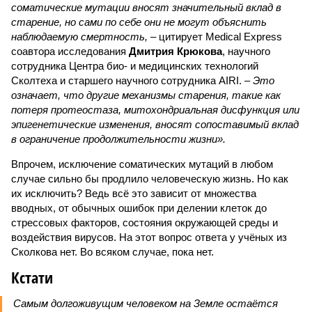
соматические мутации вносят значительный вклад в
старение, но сами по себе они не могут объяснить
наблюдаемую смертность, –
цитирует Medical Express
соавтора исследования
Дмитрия Крюкова
, научного
сотрудника Центра био- и медицинских технологий
Сколтеха и старшего научного сотрудника AIRI. –
Это
означает, что другие механизмы старения, такие как
потеря протеостаза, митохондриальная дисфункция или
эпигенетические изменения, вносят сопоставимый вклад
в ограничение продолжительности жизни».
Впрочем, исключение соматических мутаций в любом
случае сильно бы продлило человеческую жизнь. Но как
их исключить? Ведь всё это зависит от множества
вводных, от обычных ошибок при делении клеток до
стрессовых факторов, состояния окружающей среды и
воздействия вирусов. На этот вопрос ответа у учёных из
Сколкова нет. Во всяком случае, пока нет.
Кстати
Самым долгоживущим человеком на Земле остаётся