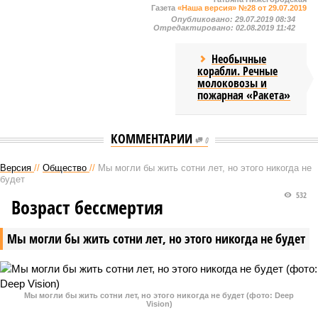
Газета
«Наша версия» №28 от 29.07.2019
Опубликовано:
29.07.2019 08:34
Отредактировано:
02.08.2019 11:42
Необычные
корабли. Речные
молоковозы и
пожарная «Ракета»
КОММЕНТАРИИ
0
Версия
//
Общество
//
Мы могли бы жить сотни лет, но этого никогда не
будет
532
Возраст бессмертия
Мы могли бы жить сотни лет, но этого никогда не будет
Мы могли бы жить сотни лет, но этого никогда не будет (фото: Deep
Vision)