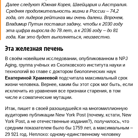
Далее следуют Южная Корея, Швейцария и Австралия.
Средняя продолжительность жизни в России – 74,2
года, от лидеров рейтинга мы очень далеки. Впрочем,
Владимир Путин поставил задачу, чтобы к 2030 году
эта цифра выросла до 78 лет, а к 2036 году – до 81
года. Как это будет выполняться, неизвестно.
Эта железная печень
В своём новейшем исследовании, опубликованном в NPJ
Aging, группа учёных из Сколковского института науки и
технологий во главе с доктором биологических наук
Екатериной Храмеевой
подсчитала максимальный срок
жизни человека. Вернее, каким бы этот срок мог быть, если
исключить из уравнения все признаки старения, в том
числе и соматические мутации.
Итак, пишет в своей разошедшейся на многомиллионную
аудиторию публикации New York Post (почему, кстати, New
York Post, а не отечественные издания?), получилось, что
средним показателем было бы 1759 лет, а максимальным –
29 921 год. Неплохо: одному-единственному человеку