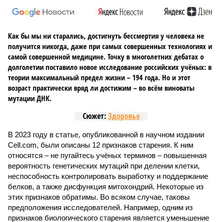
Как бы мы ни старались, достигнуть бессмертия у человека не
получится никогда, даже при самых совершенных технологиях и
самой совершенной медицине. Точку в многолетних дебатах о
долголетии поставило новое исследование российских учёных: в
теории максимальный предел жизни – 194 года. Но и этот
возраст практически вряд ли достижим – во всём виноваты
мутации ДНК.
Сюжет:
Здоровье
В 2023 году в статье, опубликованной в научном издании
Cell.com, были описаны 12 признаков старения. К ним
относятся – не пугайтесь учёных терминов – повышенная
вероятность генетических мутаций при делении клетки,
неспособность контролировать выработку и поддержание
белков, а также дисфункция митохондрий. Некоторые из
этих признаков обратимы. Во всяком случае, таковы
предположения исследователей. Например, одним из
признаков биологического старения является уменьшение