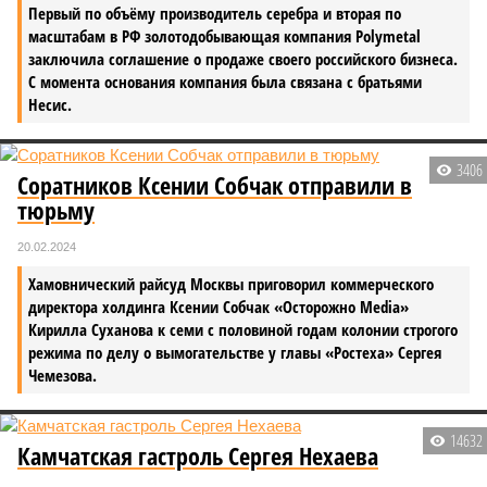
Первый по объёму производитель серебра и вторая по
масштабам в РФ золотодобывающая компания Polymetal
заключила соглашение о продаже своего российского бизнеса.
С момента основания компания была связана с братьями
Несис.
3406
Соратников Ксении Собчак отправили в
тюрьму
20.02.2024
Хамовнический райсуд Москвы приговорил коммерческого
директора холдинга Ксении Собчак «Осторожно Media»
Кирилла Суханова к семи с половиной годам колонии строгого
режима по делу о вымогательстве у главы «Ростеха» Сергея
Чемезова.
14632
Камчатская гастроль Сергея Нехаева