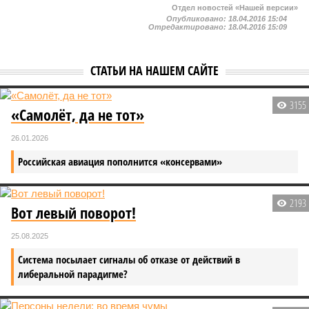
Отдел новостей «Нашей версии»
Опубликовано:
18.04.2016 15:04
Отредактировано:
18.04.2016 15:09
СТАТЬИ НА НАШЕМ САЙТЕ
3155
«Самолёт, да не тот»
26.01.2026
Российская авиация пополнится «консервами»
2193
Вот левый поворот!
25.08.2025
Система посылает сигналы об отказе от действий в
либеральной парадигме?