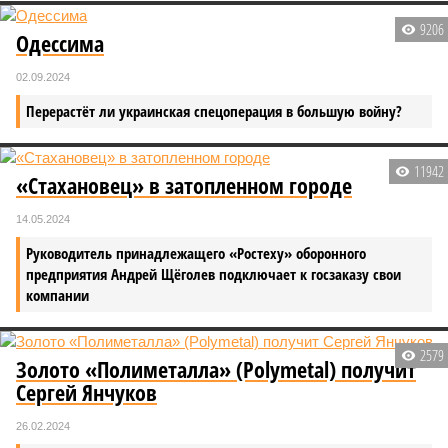
9206
Одессима
02.09.2024
Перерастёт ли украинская спецоперация в большую войну?
11942
«Стахановец» в затопленном городе
14.05.2024
Руководитель принадлежащего «Ростеху» оборонного
предприятия Андрей Щёголев подключает к госзаказу свои
компании
2579
Золото «Полиметалла» (Polymetal) получит
Сергей Янчуков
26.02.2024