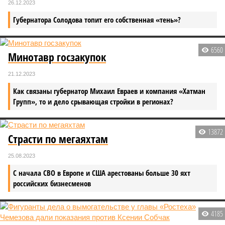
26.12.2023
Губернатора Солодова топит его собственная «тень»?
6560
Минотавр госзакупок
21.12.2023
Как связаны губернатор Михаил Евраев и компания «Хатман
Групп», то и дело срывающая стройки в регионах?
13872
Страсти по мегаяхтам
25.08.2023
С начала СВО в Европе и США арестованы больше 30 яхт
российских бизнесменов
4185