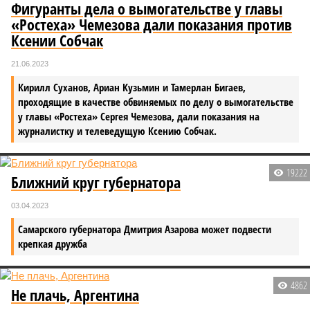
Фигуранты дела о вымогательстве у главы
«Ростеха» Чемезова дали показания против
Ксении Собчак
21.06.2023
Кирилл Суханов, Ариан Кузьмин и Тамерлан Бигаев,
проходящие в качестве обвиняемых по делу о вымогательстве
у главы «Ростеха» Сергея Чемезова, дали показания на
журналистку и телеведущую Ксению Собчак.
19222
Ближний круг губернатора
03.04.2023
Самарского губернатора Дмитрия Азарова может подвести
крепкая дружба
4862
Не плачь, Аргентина