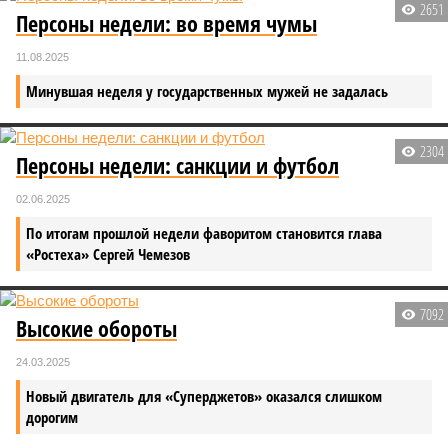
2651
Персоны недели: во время чумы
11.08.2025
Минувшая неделя у государственных мужей не задалась
2304
Персоны недели: санкции и футбол
02.06.2025
По итогам прошлой недели фаворитом становится глава
«Ростеха» Сергей Чемезов
7092
Высокие обороты
24.03.2025
Новый двигатель для «Суперджетов» оказался слишком
дорогим