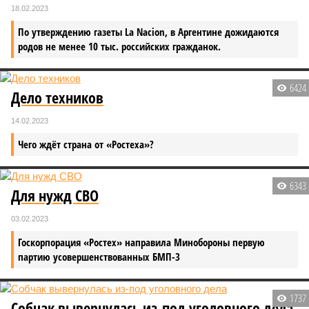
18.02.2023
По утверждению газеты La Nacion, в Аргентине дожидаются
родов не менее 10 тыс. российских гражданок.
6424
Дело техников
14.02.2023
Чего ждёт страна от «Ростеха»?
6343
Для нужд СВО
03.02.2023
Госкорпорация «Ростех» направила Минобороны первую
партию усовершенствованных БМП-3
1737
Собчак вывернулась из-под уголовного дела