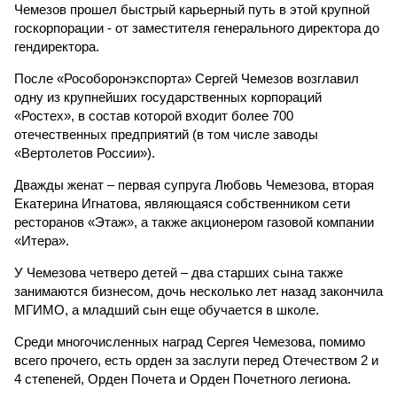
Чемезов прошел быстрый карьерный путь в этой крупной
госкорпорации - от заместителя генерального директора до
гендиректора.
После «Рособоронэкспорта» Сергей Чемезов возглавил
одну из крупнейших государственных корпораций
«Ростех», в состав которой входит более 700
отечественных предприятий (в том числе заводы
«Вертолетов России»).
Дважды женат – первая супруга Любовь Чемезова, вторая
Екатерина Игнатова, являющаяся собственником сети
ресторанов «Этаж», а также акционером газовой компании
«Итера».
У Чемезова четверо детей – два старших сына также
занимаются бизнесом, дочь несколько лет назад закончила
МГИМО, а младший сын еще обучается в школе.
Среди многочисленных наград Сергея Чемезова, помимо
всего прочего, есть орден за заслуги перед Отечеством 2 и
4 степеней, Орден Почета и Орден Почетного легиона.