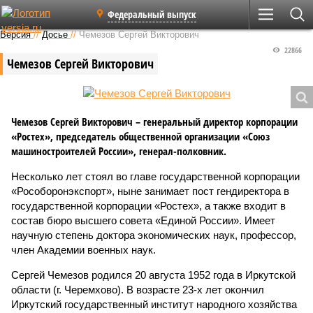
Федеральный выпуск
Версия
//
Досье
//
Чемезов Сергей Викторович
22866
Чемезов Сергей Викторович
Чемезов Сергей Викторович – генеральный директор корпорации
«Ростех», председатель общественной организации «Союз
машиностроителей России», генерал-полковник.
Несколько лет стоял во главе государственной корпорации
«Рособоронэкспорт», ныне занимает пост гендиректора в
государственной корпорации «Ростех», а также входит в
состав бюро высшего совета «Единой России». Имеет
научную степень доктора экономических наук, профессор,
член Академии военных наук.
Сергей Чемезов родился 20 августа 1952 года в Иркутской
области (г. Черемхово). В возрасте 23-х лет окончил
Иркутский государственный институт народного хозяйства