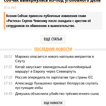
23.11.2022
Ксения Собчак принесла публичные извинения главе
«Ростеха» Сергею Чемезову после скандала с арестом её
сотрудников по обвинению в вымогательстве.
ЕЩЕ СТАТЬИ
ПОСЛЕДНИЕ НОВОСТИ
18:52
Марокко опасается нового наплыва мигрантов в
Сеуту
17:37
Китай запускает еженедельный контейнерный
маршрут в Европу через Севморпуть
17:28
Россия опередила по зарплатам три страны ЕС
17:16
Александр Лукашенко призвал белорусов скупать
пустующие избы
14:49
Девушка объяснила убийство трёхмесячного сына
ЕЩЕ НОВОСТИ