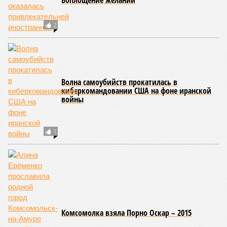
Воплощение желаний
2
Волна самоубийств прокатилась в
киберкомандовании США на фоне иранской
войны
1
Комсомолка взяла Порно Оскар – 2015