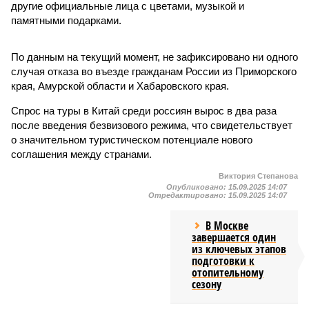
другие официальные лица с цветами, музыкой и
памятными подарками.
По данным на текущий момент, не зафиксировано ни одного
случая отказа во въезде гражданам России из Приморского
края, Амурской области и Хабаровского края.
Спрос на туры в Китай среди россиян вырос в два раза
после введения безвизового режима, что свидетельствует
о значительном туристическом потенциале нового
соглашения между странами.
Виктория Степанова
Опубликовано:
15.09.2025 14:07
Отредактировано:
15.09.2025 14:07
В Москве
завершается один
из ключевых этапов
подготовки к
отопительному
сезону