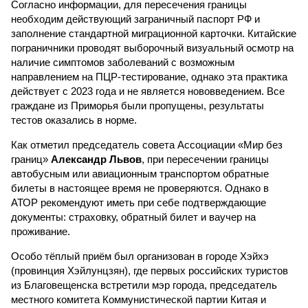
Согласно информации, для пересечения границы
необходим действующий заграничный паспорт РФ и
заполнение стандартной миграционной карточки. Китайские
пограничники проводят выборочный визуальный осмотр на
наличие симптомов заболеваний с возможным
направлением на ПЦР-тестирование, однако эта практика
действует с 2023 года и не является нововведением. Все
граждане из Приморья были пропущены, результаты
тестов оказались в норме.
Как отметил председатель совета Ассоциации «Мир без
границ»
Александр Львов
, при пересечении границы
автобусным или авиационным транспортом обратные
билеты в настоящее время не проверяются. Однако в
АТОР рекомендуют иметь при себе подтверждающие
документы: страховку, обратный билет и ваучер на
проживание.
Особо тёплый приём был организован в городе Хэйхэ
(провинция Хэйлунцзян), где первых российских туристов
из Благовещенска встретили мэр города, председатель
местного комитета Коммунистической партии Китая и