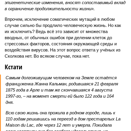
эпигенетические изменения, вносят сопоставимый вклад
в ограничение продолжительности жизни».
Впрочем, исключение соматических мутаций в любом
случае сильно бы продлило человеческую жизнь. Но как
их исключить? Ведь всё это зависит от множества
вводных, от обычных ошибок при делении клеток до
стрессовых факторов, состояния окружающей среды и
воздействия вирусов. На этот вопрос ответа у учёных из
Сколкова нет. Во всяком случае, пока нет.
Кстати
Самым долгоживущим человеком на Земле остаётся
француженка Жанна Кальман, родившаяся 21 февраля
1875 года в Арле и там же скончавшаяся 4 августа
1997-го, – на момент смерти ей было 122 года и 164
дня.
Всю свою жизнь она прожила в родном городе, лишь к
110 годам решившись на переезд в дом престарелых La
Maison du Lac, где через 12 лет и умерла. Покидала