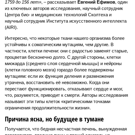
1759 до 156 лет»
, – рассказывает
Евгений Ефимов
, один
из ключевых авторов исследования, научный сотрудник
Центра био- и медицинских технологий Сколтеха и
научный сотрудник Института искусственного интеллекта
(AIRI).
Интересно, что некоторые ткани нашего организма более
устойчивы к соматическим мутациям, чем другие. В
частности, клетки печени: они с радостью заменят старые,
процветая бесконечно долго. С другой стороны, клетки
миокарда (среднего слоя сердечной мышцы) и нейроны
(клетки головного мозга) гораздо более подвержены
мутациям: если их функция деления и размножения
утрачена, восстановить её невозможно. Когда они
перестают функционировать, отказывают сердце и мозг,
что, разумеется, приводит к смерти. Авторы исследования
называют эти типы клеток «критическими точками
ограничения продолжительности жизни».
Причина ясна, но будущее в тумане
Получается, что бедная несчастная печень, вынужденная