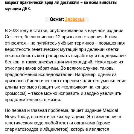
возраст практически вряд ли достижим – во всём виноваты
мутации ДНК.
Сюжет:
Здоровье
В 2023 году в статье, опубликованной в научном издании
Cell.com, были описаны 12 признаков старения. К ним
относятся – не пугайтесь учёных терминов – повышенная
вероятность генетических мутаций при делении клетки,
неспособность контролировать выработку и поддержание
белков, а также дисфункция митохондрий. Некоторые из
этих признаков обратимы. Во всяком случае, таковы
предположения исследователей. Например, одним из
признаков биологического старения является уменьшение
длины теломер (защитных «колпачков» на концах
хромосом) – такое можно исправить и заодно увеличить
продолжительность жизни.
Но первая и главная проблема, пишет издание Medical
News Today, в соматических мутациях. Это изменения в
генетическом коде любой клетки организма (кроме
сперматозоидов и яйцеклеток), которые являются