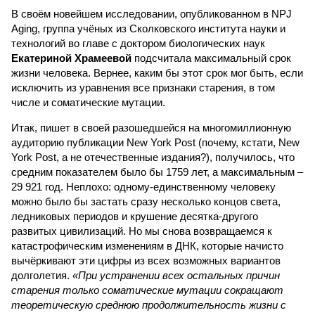
В своём новейшем исследовании, опубликованном в NPJ
Aging, группа учёных из Сколковского института науки и
технологий во главе с доктором биологических наук
Екатериной Храмеевой
подсчитала максимальный срок
жизни человека. Вернее, каким бы этот срок мог быть, если
исключить из уравнения все признаки старения, в том
числе и соматические мутации.
Итак, пишет в своей разошедшейся на многомиллионную
аудиторию публикации New York Post (почему, кстати, New
York Post, а не отечественные издания?), получилось, что
средним показателем было бы 1759 лет, а максимальным –
29 921 год. Неплохо: одному-единственному человеку
можно было бы застать сразу несколько концов света,
ледниковых периодов и крушение десятка-другого
развитых цивилизаций. Но мы снова возвращаемся к
катастрофическим изменениям в ДНК, которые начисто
вычёркивают эти цифры из всех возможных вариантов
долголетия.
«При устранении всех остальных причин
старения только соматические мутации сокращают
теоретическую среднюю продолжительность жизни с