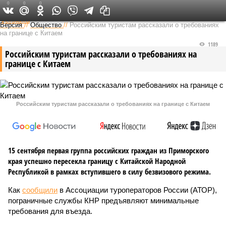
0
0
0
Федеральный выпуск
Версия
//
Общество
//
Российским туристам рассказали о требованиях
на границе с Китаем
1189
Российским туристам рассказали о требованиях на
границе с Китаем
Российским туристам рассказали о требованиях на границе с Китаем
15 сентября первая группа российских граждан из Приморского
края успешно пересекла границу с Китайской Народной
Республикой в рамках вступившего в силу безвизового режима.
Как
сообщили
в Ассоциации туроператоров России (АТОР),
пограничные службы КНР предъявляют минимальные
требования для въезда.