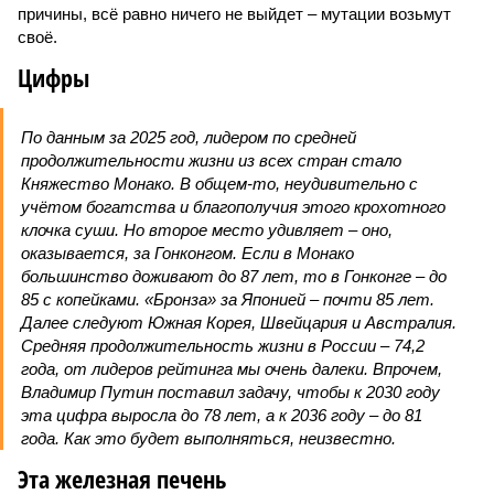
причины, всё равно ничего не выйдет – мутации возьмут
своё.
Цифры
По данным за 2025 год, лидером по средней
продолжительности жизни из всех стран стало
Княжество Монако. В общем-то, неудивительно с
учётом богатства и благополучия этого крохотного
клочка суши. Но второе место удивляет – оно,
оказывается, за Гонконгом. Если в Монако
большинство доживают до 87 лет, то в Гонконге – до
85 с копейками. «Бронза» за Японией – почти 85 лет.
Далее следуют Южная Корея, Швейцария и Австралия.
Средняя продолжительность жизни в России – 74,2
года, от лидеров рейтинга мы очень далеки. Впрочем,
Владимир Путин поставил задачу, чтобы к 2030 году
эта цифра выросла до 78 лет, а к 2036 году – до 81
года. Как это будет выполняться, неизвестно.
Эта железная печень