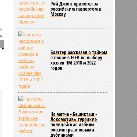
Рой Джонс прилетел за
российским паспортом в
Москву
0
Блаттер рассказал о тайном
сговоре в FIFA по выбору
хозяев ЧМ 2018 и 2022
годов
На матче «Бешикташ -
Локомотив» турецкие
полицейские избили
россиян резиновыми
дубинками