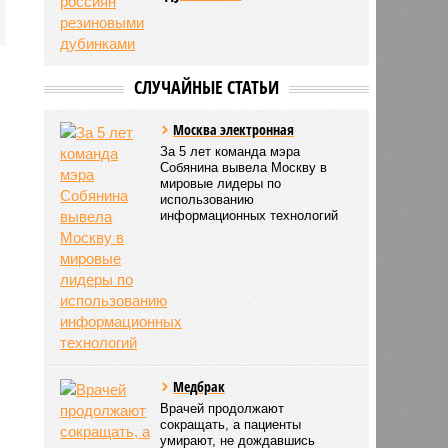
СЛУЧАЙНЫЕ СТАТЬИ
Москва электронная
За 5 лет команда мэра
Собянина вывела Москву в
мировые лидеры по
использованию
информационных технологий
Mедбрак
Врачей продолжают
сокращать, а пациенты
умирают, не дождавшись