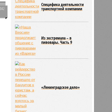
Специфика деятельности
1042
транспортной компании
0
й
Из экстремала – в
пивовары. Часть 9
«Ленинградское дело»