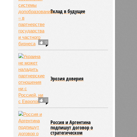
Вклад в будущее
10
Эрозия доверия
13
Россия и Аргентина
подпишут договор о
стратегическом