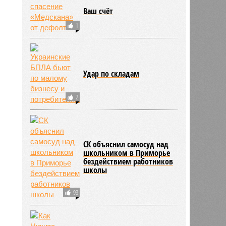
Ваш счёт
1
Удар по складам
2
СК объяснил самосуд над
школьником в Приморье
бездействием работников
школы
93