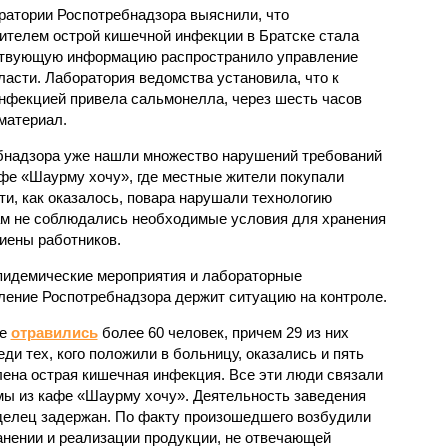
ратории Роспотребнадзора выяснили, что
ителем острой кишечной инфекции в Братске стала
ствующую информацию распространило управление
асти. Лаборатория ведомства установила, что к
нфекцией привела сальмонелла, через шесть часов
оматериал.
ебнадзора уже нашли множество нарушений требований
афе «Шаурму хочу», где местные жители покупали
ти, как оказалось, повара нарушали технологию
там не соблюдались необходимые условия для хранения
гиены работников.
пидемические мероприятия и лабораторные
ление Роспотребнадзора держит ситуацию на контроле.
ке
отравились
более 60 человек, причем 29 из них
ди тех, кого положили в больницу, оказались и пять
ена острая кишечная инфекция. Все эти люди связали
мы из кафе «Шаурму хочу». Деятельность заведения
делец задержан. По факту произошедшего возбудили
анении и реализации продукции, не отвечающей