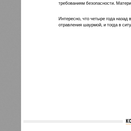
требованиям безопасности. Матери
Интересно, что четыре года назад 
отравления шаурмой, и тогда в сит
К
Роспот