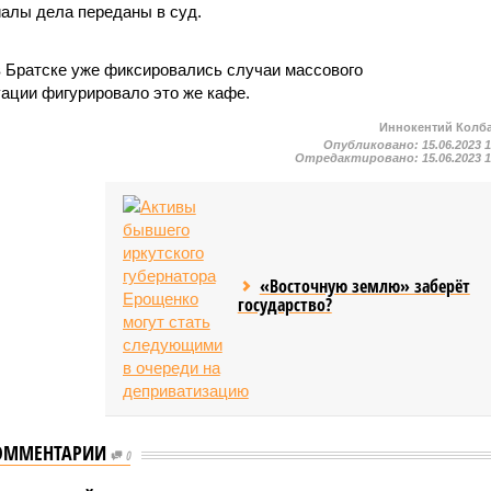
алы дела переданы в суд.
в Братске уже фиксировались случаи массового
уации фигурировало это же кафе.
Иннокентий Колб
Опубликовано:
15.06.2023 
Отредактировано:
15.06.2023 
«Восточную землю» заберёт
государство?
ОММЕНТАРИИ
0
ребнадзор