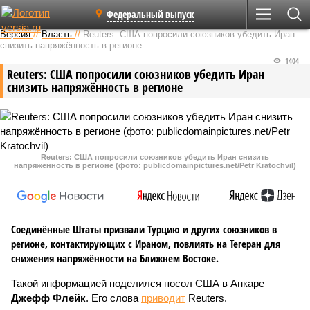
Федеральный выпуск
Версия
//
Власть
//
Reuters: США попросили союзников убедить Иран
снизить напряжённость в регионе
1404
Reuters: США попросили союзников убедить Иран
снизить напряжённость в регионе
Reuters: США попросили союзников убедить Иран снизить
напряжённость в регионе (фото: publicdomainpictures.net/Petr Kratochvil)
Соединённые Штаты призвали Турцию и других союзников в
регионе, контактирующих с Ираном, повлиять на Тегеран для
снижения напряжённости на Ближнем Востоке.
Такой информацией поделился посол США в Анкаре
Джефф Флейк
. Его слова
приводит
Reuters.