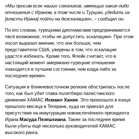
«Мы просим всех наших союзников, имеющих какие-либо
отношения с Ираном, в том числе и Турцию, убедить их
[власти Ирана] пойти на деэскалацию»
, – сообщил он.
По его словам, турецкими дипломатами предпринимается
«всё возможное, чтобы не допустить эскалации». При этом
посол выразил мнение, что они больше, чем
представители США, уверены в том, что эскалации
удастся избежать. Кроме того, Флейк считает, что в
настоящий момент американо-турецкие отношения
«находятся в лучшем состоянии, чем когда-либо за
последнее время».
Ситуация в ближневосточном регионе обострилась после
того, как был убит глава политбюро палестинского
движения ХАМАС
Исмаил Хания
. Это произошло в конце
прошлого месяца в Тегеране, куда он приехал для
присутствия на инаугурации новоиспечённого президента
Ирана
Масуда Пезешкиана
. Также за последнее время
были убиты ещё несколько руководителей ХАМАС
высокого ранга.