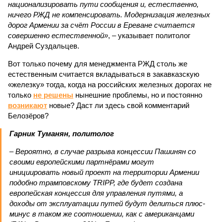
национализировать пути сообщения и, естественно,
ничего РЖД не компенсировать. Модернизация железных
дорог Армении за счёт России в Ереване считается
совершенно естественной»
, – указывает политолог
Андрей Суздальцев.
Вот только почему для менеджмента РЖД столь же
естественным считается вкладываться в закавказскую
«железку» тогда, когда на российских железных дорогах не
только
не решены
нынешние проблемы, но и постоянно
возникают
новые? Даст ли здесь свой комментарий
Белозёров?
Гарник Туманян, политолог
– Вероятно, в случае разрыва концессии Пашинян со
своими европейскими партнёрами могут
инициировать новый проект на территории Армении
подобно трамповскому TRIPP, где будет создана
европейская концессия для управления путями, а
доходы от эксплуатации путей будут делиться плюс-
минус в таком же соотношении, как с американцами