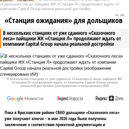
«Сказочного леса» пайщики ЖК «Станция Л» продолжают ждать от
компании Capital Group начала реальной достройки
504
«Станция ожидания» для дольщиков
В нескольких станциях от уже сданного «Сказочного
леса» пайщики ЖК «Станция Л» продолжают ждать от
компании Capital Group начала реальной достройки
В нескольких станциях от уже сданного «Сказочного леса» пайщики ЖК
«Станция Л» продолжают ждать от компании Capital Group начала
реальной достройки (изображение сгенерировано ИИ)
Пока в Ярославском районе СВАО дольщики «Сказочного леса»
уже получают ключи – в мае 2026 года были получены
заключение о соответствии проектной документации и