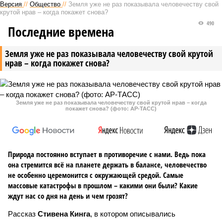
Версия
//
Общество
//
Земля уже не раз показывала человечеству свой
крутой нрав – когда покажет снова?
490
Последние времена
Земля уже не раз показывала человечеству свой крутой
нрав – когда покажет снова?
Земля уже не раз показывала человечеству свой крутой нрав – когда
покажет снова? (фото: АР-ТАСС)
Природа постоянно вступает в противоречие с нами. Ведь пока
она стремится всё на планете держать в балансе, человечество
не особенно церемонится с окружающей средой. Самые
массовые катастрофы в прошлом – какими они были? Какие
ждут нас со дня на день и чем грозят?
Рассказ
Стивена Кинга
, в котором описывались