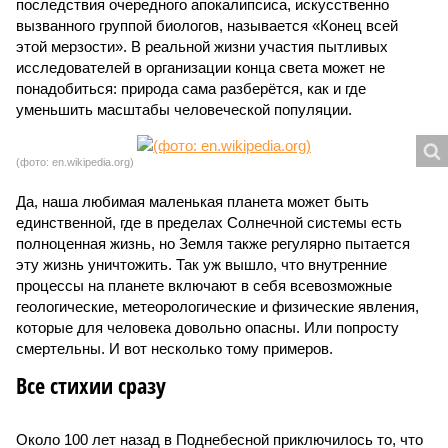
последствия очередного апокалипсиса, искусственно
вызванного группой биологов, называется «Конец всей
этой мерзости». В реальной жизни участия пытливых
исследователей в организации конца света может не
понадобиться: природа сама разберётся, как и где
уменьшить масштабы человеческой популяции.
(фото: en.wikipedia.org)
Да, наша любимая маленькая планета может быть
единственной, где в пределах Солнечной системы есть
полноценная жизнь, но Земля также регулярно пытается
эту жизнь уничтожить. Так уж вышло, что внутренние
процессы на планете включают в себя всевозможные
геологические, метеорологические и физические явления,
которые для человека довольно опасны. Или попросту
смертельны. И вот несколько тому примеров.
Все стихии сразу
Около 100 лет назад в Поднебесной приключилось то, что