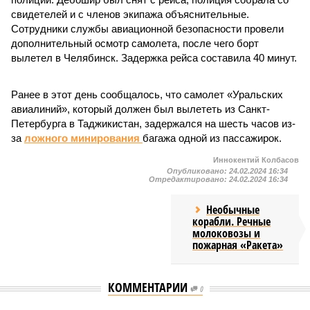
свидетелей и с членов экипажа объяснительные.
Сотрудники службы авиационной безопасности провели
дополнительный осмотр самолета, после чего борт
вылетел в Челябинск. Задержка рейса составила 40 минут.
Ранее в этот день сообщалось, что самолет «Уральских
авиалиний», который должен был вылететь из Санкт-
Петербурга в Таджикистан, задержался на шесть часов из-
за
ложного минирования
багажа одной из пассажирок.
Иннокентий Колбасов
Опубликовано:
24.02.2024 16:34
Отредактировано:
24.02.2024 16:34
Необычные
корабли. Речные
молоковозы и
пожарная «Ракета»
КОММЕНТАРИИ
0