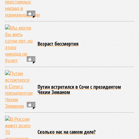
4
Возраст бессмертия
3
Путин встретился в Сочи с президентом
Чехии Земаном
1
Сколько нас на самом деле?