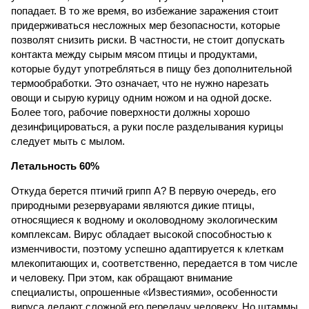
попадает. В то же время, во избежание заражения стоит
придерживаться несложных мер безопасности, которые
позволят снизить риски. В частности, не стоит допускать
контакта между сырым мясом птицы и продуктами,
которые будут употребляться в пищу без дополнительной
термообработки. Это означает, что не нужно нарезать
овощи и сырую курицу одним ножом и на одной доске.
Более того, рабочие поверхности должны хорошо
дезинфицироваться, а руки после разделывания курицы
следует мыть с мылом.
Летальность 60%
Откуда берется птичий грипп А? В первую очередь, его
природными резервуарами являются дикие птицы,
относящиеся к водному и околоводному экологическим
комплексам. Вирус обладает высокой способностью к
изменчивости, поэтому успешно адаптируется к клеткам
млекопитающих и, соответственно, передается в том числе
и человеку. При этом, как обращают внимание
специалисты, опрошенные «Известиями», особенности
вируса делают сложной его передачу человеку. Но штаммы