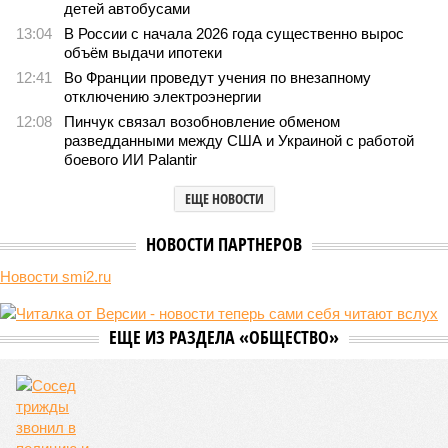
детей автобусами
13:04
В России с начала 2026 года существенно вырос
объём выдачи ипотеки
12:41
Во Франции проведут учения по внезапному
отключению электроэнергии
12:08
Пинчук связал возобновление обменом
разведданными между США и Украиной с работой
боевого ИИ Palantir
ЕЩЕ НОВОСТИ
НОВОСТИ ПАРТНЕРОВ
Новости smi2.ru
ЕЩЕ ИЗ РАЗДЕЛА «ОБЩЕСТВО»