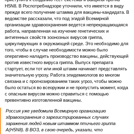
H5N8. В Роспотребнадзоре уточнили, что имеется в виду
прежде всего получение штамма для вакцины-кандидата. В
ведомстве рассказали, что под эгидой Всемирной
организации здравоохранения ведется непрекращающаяся
работа, направленная на изучение генетических и
антигенных свойств зоонозных вирусов гриппа,
циркулирующих в окружающей среде. Это необходимо для
того, чтобы в случае необходимости можно было
оперативно наладить производство вакцины, действующей
против известного вируса гриппа. Выпуск препарата
стартует, если тот или иной штамм начинает представлять
значительную угрозу. Работа эпидемиологов во многом
связана и с прогнозированием таких угроз, чтобы можно
было остаться во всеоружии и не пропустить момент, когда
с опасным вирусом можно справиться с помощью
превентивно изготовленной вакцины.
Россия уже уведомила Всемирную организацию
здравоохранения о зарегистрированных случаях
заражения людей новым штаммом птичьего гриппа
А(H5N8). В ВОЗ, в свою очередь, указали, что