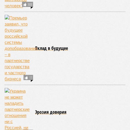
888
Вклад в будущее
11
Эрозия доверия