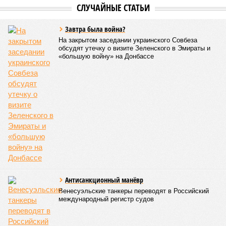
СЛУЧАЙНЫЕ СТАТЬИ
Завтра была война?
На закрытом заседании украинского Совбеза
обсудят утечку о визите Зеленского в Эмираты и
«большую войну» на Донбассе
Антисанкционный манёвр
Венесуэльские танкеры переводят в Российский
международный регистр судов