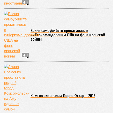
2
Волна самоубийств прокатилась в
киберкомандовании США на фоне иранской
войны
1
Комсомолка взяла Порно Оскар – 2015