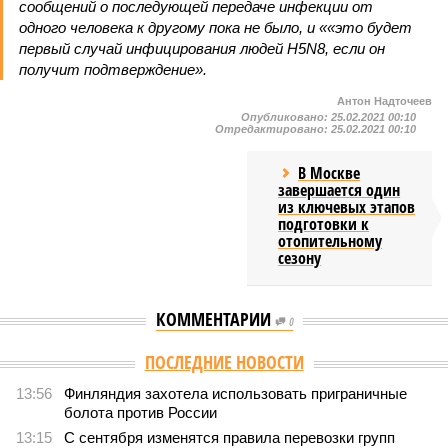
сообщений о последующей передаче инфекции от
одного человека к другому пока не было, и ««это будет
первый случай инфицирования людей H5N8, если он
получит подтверждение».
Антон Надточеев
Опубликовано:
25.02.2021 00:10
Отредактировано:
25.02.2021 00:10
В Москве
завершается один
из ключевых этапов
подготовки к
отопительному
сезону
КОММЕНТАРИИ
0
ПОСЛЕДНИЕ НОВОСТИ
13:56
Финляндия захотела использовать приграничные
болота против России
13:15
С сентября изменятся правила перевозки групп