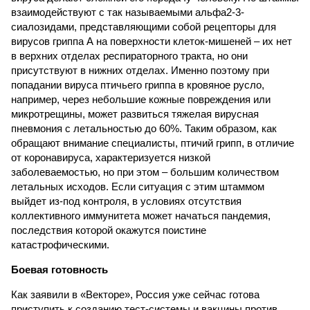
взаимодействуют с так называемыми альфа2-3-
сиалозидами, представляющими собой рецепторы для
вирусов гриппа А на поверхности клеток-мишеней – их нет
в верхних отделах респираторного тракта, но они
присутствуют в нижних отделах. Именно поэтому при
попадании вируса птичьего гриппа в кровяное русло,
например, через небольшие кожные повреждения или
микротрещины, может развиться тяжелая вирусная
пневмония с летальностью до 60%. Таким образом, как
обращают внимание специалисты, птичий грипп, в отличие
от коронавируса, характеризуется низкой
заболеваемостью, но при этом – большим количеством
летальных исходов. Если ситуация с этим штаммом
выйдет из-под контроля, в условиях отсутствия
коллективного иммунитета может начаться пандемия,
последствия которой окажутся поистине
катастрофическими.
Боевая готовность
Как заявили в «Векторе», Россия уже сейчас готова
приступить к созданию тест-системы и вакцины против