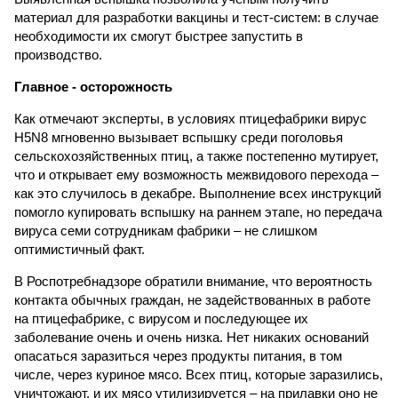
материал для разработки вакцины и тест-систем: в случае
необходимости их смогут быстрее запустить в
производство.
Главное - осторожность
Как отмечают эксперты, в условиях птицефабрики вирус
H5N8 мгновенно вызывает вспышку среди поголовья
сельскохозяйственных птиц, а также постепенно мутирует,
что и открывает ему возможность межвидового перехода –
как это случилось в декабре. Выполнение всех инструкций
помогло купировать вспышку на раннем этапе, но передача
вируса семи сотрудникам фабрики – не слишком
оптимистичный факт.
В Роспотребнадзоре обратили внимание, что вероятность
контакта обычных граждан, не задействованных в работе
на птицефабрике, с вирусом и последующее их
заболевание очень и очень низка. Нет никаких оснований
опасаться заразиться через продукты питания, в том
числе, через куриное мясо. Всех птиц, которые заразились,
уничтожают, и их мясо утилизируется – на прилавки оно не