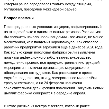
который ранее передавался только между птицами,
мутировал, преодолев межвидовой барьер.
Вопрос времени
При определенных условиях инцидент, зафиксированный
на птицефабрике в одном из южных регионов России, мог
бы положить начало новой пандемии - возможно, не менее
масштабной, чем пандемия коронавируса. Как оказалось,
работник предприятия заразился еще в декабре 2020 года.
Как только среди поголовья фабрики были выявлены
признаки инфекционного заболевания, руководство
немедленно провело все предусмотренные инструкцией
мероприятия, включая организацию медицинского
обследования сотрудников. Как рассказали в пресс-
службе предприятия, птицу, замороженное мясо и яйца
сразу уничтожили, а на 24 февраля назначена
заключительная дезинфекция помещений. Закупить новых
цыплят фабрика собирается в середине апреля.
В итоге ученые из центра «Вектор», который ранее