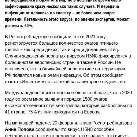
зафиксировано сразу несколько таких случаев. И передача
инфекции от человека к человеку – не более чем вопрос
времени. Летальность этого вируса, по оценке экспертов, может
достигать 60%.
В Роспотребнадзоре сообщили, что в 2021 году
регистрируется большое количество очагов птичьего
гриппа – как среди диких, так и среди домашних птиц.
Случаи заражения пернатых вирусом H5N8 фиксируются в
большинстве европейских стран, а также в России. Не
исключено, что в ближайшей перспективе на территории
РФ появятся новые очаги инфекции. Об этом сообщает
газета «Известия» со ссылкой на санитарное ведомство.
Международное эпизоотическое бюро сообщает, что в 2020
году во всем мире выявили порядка 1500 очагов
высокопатогенного птичьего гриппа, которые разбросаны по
41 стране. 75% из них приходится на Европу.
На минувшей неделе, 20 февраля, глава Роспотребнадзора
Анна Попова
сообщила, что вирус H5N8 способен
передаваться от птиц к человеку: это означает, что вирус,