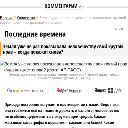
КОММЕНТАРИИ
0
Версия
//
Общество
//
Земля уже не раз показывала человечеству свой
крутой нрав – когда покажет снова?
246
Последние времена
Земля уже не раз показывала человечеству свой крутой
нрав – когда покажет снова?
Земля уже не раз показывала человечеству свой крутой нрав – когда
покажет снова? (фото: АР-ТАСС)
Природа постоянно вступает в противоречие с нами. Ведь пока
она стремится всё на планете держать в балансе, человечество
не особенно церемонится с окружающей средой. Самые
массовые катастрофы в прошлом – какими они были? Какие