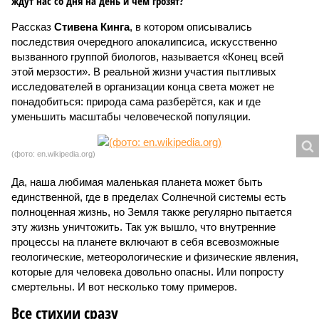
ждут нас со дня на день и чем грозят?
Рассказ
Стивена Кинга
, в котором описывались
последствия очередного апокалипсиса, искусственно
вызванного группой биологов, называется «Конец всей
этой мерзости». В реальной жизни участия пытливых
исследователей в организации конца света может не
понадобиться: природа сама разберётся, как и где
уменьшить масштабы человеческой популяции.
(фото: en.wikipedia.org)
Да, наша любимая маленькая планета может быть
единственной, где в пределах Солнечной системы есть
полноценная жизнь, но Земля также регулярно пытается
эту жизнь уничтожить. Так уж вышло, что внутренние
процессы на планете включают в себя всевозможные
геологические, метеорологические и физические явления,
которые для человека довольно опасны. Или попросту
смертельны. И вот несколько тому примеров.
Все стихии сразу