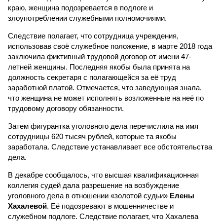
краю, женщина подозревается в подлоге и
злоупотреблении служебными полномочиями.
Следствие полагает, что сотрудница учреждения,
использовав своё служебное положение, в марте 2018 года
заключила фиктивный трудовой договор от имени 47-
летней женщины. Последняя якобы была принята на
должность секретаря с полагающейся за её труд
заработной платой. Отмечается, что заведующая знала,
что женщина не может исполнять возложенные на неё по
трудовому договору обязанности.
Затем фигурантка уголовного дела перечислила на имя
сотрудницы 620 тысяч рублей, которые та якобы
заработала. Следствие устанавливает все обстоятельства
дела.
В декабре сообщалось, что высшая квалификационная
коллегия судей дала разрешение на возбуждение
уголовного дела в отношении «золотой судьи»
Елены
Хахалевой
. Её подозревают в мошенничестве и
служебном подлоге. Следствие полагает, что Хахалева