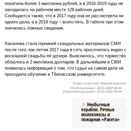
похитила более 1 миллиона рублей, а в 2016-2019 годы не
находилась на рабочем месте 128 рабочих дней.
Сообщается также, что в 2017 году она не рассмотрела ни
одного дела, а в 2018 году – всего пять. В табеле при этом
значились ложные сведения.
Хахалева стала героиней скандальных материалов СМИ
после того, как летом 2017 года в сеть просочилось видео с
роскошной свадьбы её дочери. Выяснилось, что торжество
обошлось в 2 миллиона долларов. В дальнейшем в СМИ
появилась информация о том, что судья на самом деле не
проходила обучение в Тбилисском университете.
Отдел новостей «Нашей версии»
Опубликовано:
10.01.2022 09:44
Отредактировано:
10.01.2022 09:44
Необычные
корабли. Речные
молоковозы и
пожарная «Ракета»