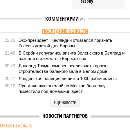
сезону
КОММЕНТАРИИ
0
ПОСЛЕДНИЕ НОВОСТИ
22:25
Экс-президент Финляндии отказался признать
Россию угрозой для Европы
21:48
В Сербии испугались визита Зеленского в Белград и
назвали его «местью Евросоюза»
20:43
Дональд Трамп намерен реализовать проект
строительства бального зала в Белом доме
20:27
Лондонская полиция лишится 1000 рабочих мест
20:12
Прогулявшуюся голой по Москве блогершу
поместили под домашний арест
ЕЩЕ НОВОСТИ
НОВОСТИ ПАРТНЕРОВ
Новости smi2.ru