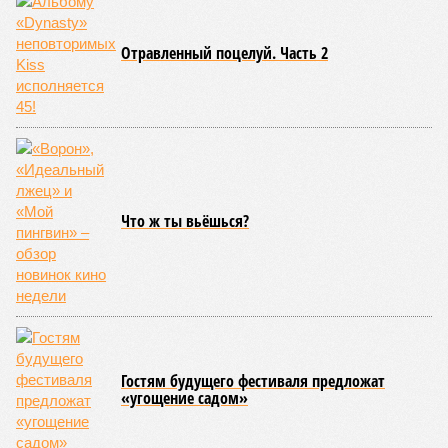
Отравленный поцелуй. Часть 2
Что ж ты вьёшься?
Гостям будущего фестиваля предложат
«угощение садом»