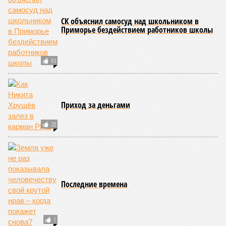
СК объяснил самосуд над школьником в
Приморье бездействием работников школы
93
Приход за деньгами
20
Последние времена
1