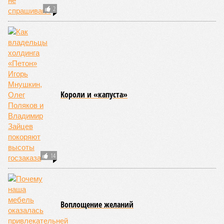
2
Kороли и «капуста»
14
Воплощение желаний