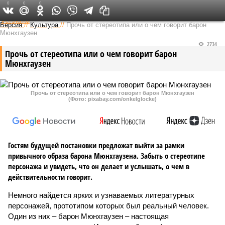
0
0
0
Федеральный выпуск
Версия
//
Культура
//
Прочь от стереотипа или о чем говорит барон
Мюнхгаузен
2734
Прочь от стереотипа или о чем говорит барон
Мюнхгаузен
Прочь от стереотипа или о чем говорит барон Мюнхгаузен
(Фото: pixabay.com/onkelglocke)
Гостям будущей постановки предложат выйти за рамки
привычного образа барона Мюнхгаузена. Забыть о стереотипе
персонажа и увидеть, что он делает и услышать, о чем в
действительности говорит.
Немного найдется ярких и узнаваемых литературных
персонажей, прототипом которых был реальный человек.
Один из них – барон Мюнхгаузен – настоящая