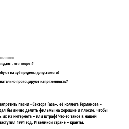
человек
едают, что творят?
буют на зуб пределы допустимого?
нательно провоцируют напряжённость?
апретить песни «Сектора Газа», её коллега Германова –
дал бы лично делить фильмы на хорошие и плохие, чтобы
их из интернета – или штраф! Что-то такое в нашей
аступил 1991 год. И великой стране – кранты.