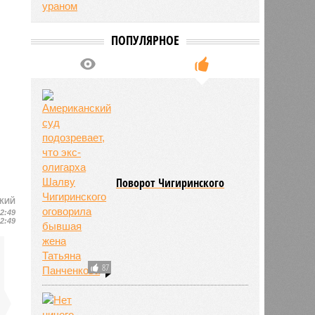
ПОПУЛЯРНОЕ
Поворот Чигиринского
СКИЙ
12:49
12:49
87