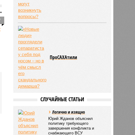
7
ПроСАХАтили
СЛУЧАЙНЫЕ СТАТЬИ
Логично и изящно
Юрий Жданов объяснил
политику требующего
завершения конфликта и
снабжающего ВСУ