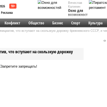
Вячеслав
2026
Калинин
Окно для
Реклама
возможностей
Конфликт
Общество
Бизнес
Спорт
Культура
нициатив, что вступают на скользкую дорожку брежневского СССР, и че
ив, что вступают на скользкую дорожку