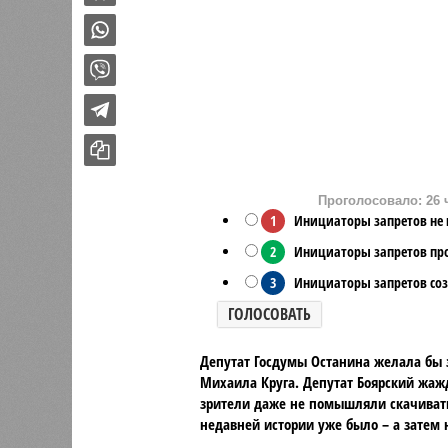
Проголосовало: 26 
1
Инициаторы запретов не в
2
Инициаторы запретов про
3
Инициаторы запретов соз
ГОЛОСОВАТЬ
Депутат Госдумы Останина желала бы з
Михаила Круга. Депутат Боярский жаж
зрители даже не помышляли скачивать 
недавней истории уже было – а затем н