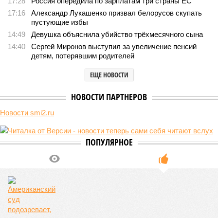
17:28
Россия опередила по зарплатам три страны ЕС
17:16
Александр Лукашенко призвал белорусов скупать
пустующие избы
14:49
Девушка объяснила убийство трёхмесячного сына
14:40
Сергей Миронов выступил за увеличение пенсий
детям, потерявшим родителей
ЕЩЕ НОВОСТИ
НОВОСТИ ПАРТНЕРОВ
Новости smi2.ru
ПОПУЛЯРНОЕ