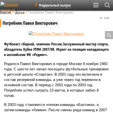
Федеральный выпуск
Версия
//
Досье
//
Погребняк Павел Викторович
2794
Погребняк Павел Викторович
Футболист сборной, чемпион России.Заслуженный мастер спорта,
обладатель Кубка УЕФА 2007/08. Играет на позиции нападающего
в английском ФК «Рединг».
Родился Павел Викторович в городе Москве 8 ноября 1983
года. С шести лет начал посещать футбольные тренировки
в детской школе «Спартак». В 2001 году его включили в
состав резервной команды, а уже через год перевели в
основной состав. В период с 2001 года по 2003 год
Погребняк успел сыграть 23 матча, в которых забил 8
голов.
В 2003 году становится членом команды «Балтика», а
затем команды «Химки». После смены ряда команд в 2007