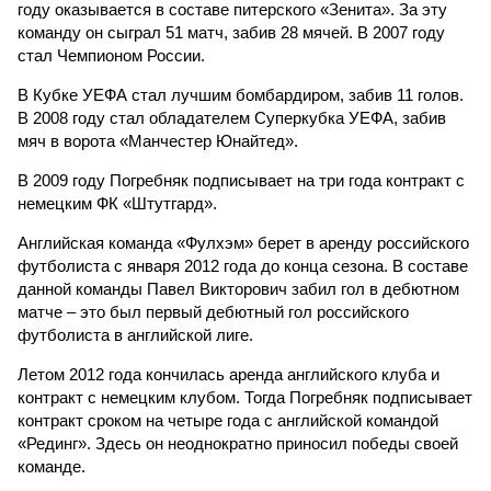
году оказывается в составе питерского «Зенита». За эту
команду он сыграл 51 матч, забив 28 мячей. В 2007 году
стал Чемпионом России.
В Кубке УЕФА стал лучшим бомбардиром, забив 11 голов.
В 2008 году стал обладателем Суперкубка УЕФА, забив
мяч в ворота «Манчестер Юнайтед».
В 2009 году Погребняк подписывает на три года контракт с
немецким ФК «Штутгард».
Английская команда «Фулхэм» берет в аренду российского
футболиста с января 2012 года до конца сезона. В составе
данной команды Павел Викторович забил гол в дебютном
матче – это был первый дебютный гол российского
футболиста в английской лиге.
Летом 2012 года кончилась аренда английского клуба и
контракт с немецким клубом. Тогда Погребняк подписывает
контракт сроком на четыре года с английской командой
«Рединг». Здесь он неоднократно приносил победы своей
команде.