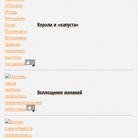
Kороли и «капуста»
14
Воплощение желаний
2