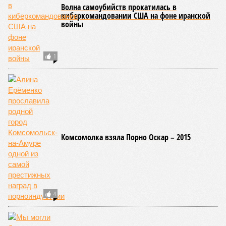
Волна самоубийств прокатилась в
киберкомандовании США на фоне иранской
войны
1
Комсомолка взяла Порно Оскар – 2015
4