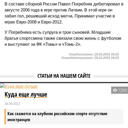
В составе сборной России Павел Погребняк дебютировал в
августе 2006 года в игре против Латвии. В этой игре он
забил гол, решивший исход матча. Принимал участие в
играх Евро-2008 и Евро-2012.
У Погребняка есть супруга и трое сыновей. Младшие
братья спортсмена также связали свою жизнь с футболом
и выступают за ФК «Томь» и «Томь-2».
Опубликовано:
25.01.2015 19:22
Отредактировано:
25.01.2015 19:22
СТАТЬИ НА НАШЕМ САЙТЕ
12094
Куда еще лучше
26.08.2021
Как скажется на клубном российском спорте отсутствие
иностранцев