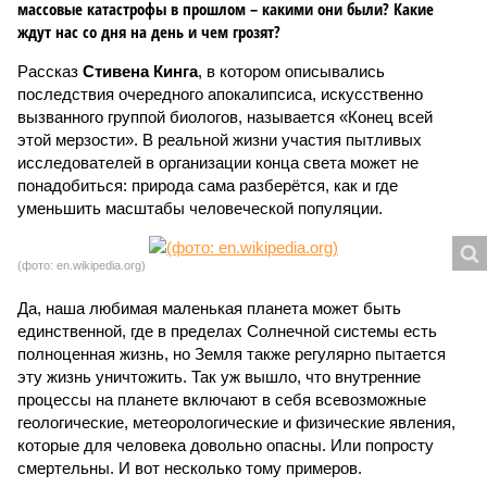
массовые катастрофы в прошлом – какими они были? Какие
ждут нас со дня на день и чем грозят?
Рассказ
Стивена Кинга
, в котором описывались
последствия очередного апокалипсиса, искусственно
вызванного группой биологов, называется «Конец всей
этой мерзости». В реальной жизни участия пытливых
исследователей в организации конца света может не
понадобиться: природа сама разберётся, как и где
уменьшить масштабы человеческой популяции.
(фото: en.wikipedia.org)
Да, наша любимая маленькая планета может быть
единственной, где в пределах Солнечной системы есть
полноценная жизнь, но Земля также регулярно пытается
эту жизнь уничтожить. Так уж вышло, что внутренние
процессы на планете включают в себя всевозможные
геологические, метеорологические и физические явления,
которые для человека довольно опасны. Или попросту
смертельны. И вот несколько тому примеров.