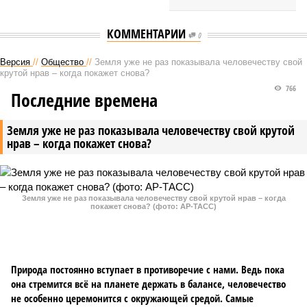
КОММЕНТАРИИ
0
Версия
//
Общество
//
Земля уже не раз показывала человечеству свой
крутой нрав – когда покажет снова?
766
Последние времена
Земля уже не раз показывала человечеству свой крутой
нрав – когда покажет снова?
Земля уже не раз показывала человечеству свой крутой нрав – когда
покажет снова? (фото: АР-ТАСС)
Природа постоянно вступает в противоречие с нами. Ведь пока
она стремится всё на планете держать в балансе, человечество
не особенно церемонится с окружающей средой. Самые