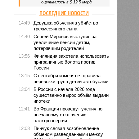
оценивалось в $ 12,5 млрд.
ПОСЛЕДНИЕ НОВОСТИ
14:49
Девушка объяснила убийство
трёхмесячного сына
14:40
Сергей Миронов выступил за
увеличение пенсий детям,
потерявшим родителей
13:56
Финляндия захотела использовать
приграничные болота против
России
13:15
С сентября изменятся правила
перевозки групп детей автобусами
13:04
В России с начала 2026 года
существенно вырос объём выдачи
ипотеки
12:41
Во Франции проведут учения по
внезапному отключению
электроэнергии
12:08
Пинчук связал возобновление
обменом разведданными между