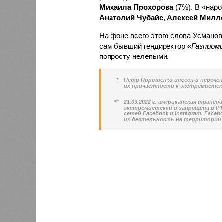
Михаила Прохорова
(7%). В «наро
Анатолий Чубайс
,
Алексей Милл
На фоне всего этого слова Усманова
сам бывший гендиректор «
Газпром
попросту нелепыми.
*
Петр Порошенко внесен в перече
их причастности к экстремистск
**
21.03.2022 г. американская транс
экстремистской и запрещена в РФ.
сетей Facebook и Instagram. Face
их деятельность на территории 