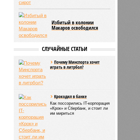
Избитый в колонии
Макаров освободился
СЛУЧАЙНЫЕ СТАТЬИ
Почему Минспорта хочет
играть в литрбол?
Крокодил в банке
Как поссорились IT-корпорация
«Крок» и Сбербанк, и стоит ли
им мириться