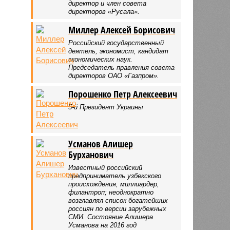
директор и член совета
директоров «Русала».
Миллер Алексей Борисович
Российский государственный
деятель, экономист, кандидат
экономических наук.
Председатель правления совета
директоров ОАО «Газпром».
Порошенко Петр Алексеевич
5-й Президент Украины
Усманов Алишер
Бурханович
Известный российский
предприниматель узбекского
происхождения, миллиардер,
филантроп; неоднократно
возглавлял список богатейших
россиян по версии зарубежных
СМИ. Состояние Алишера
Усманова на 2016 год