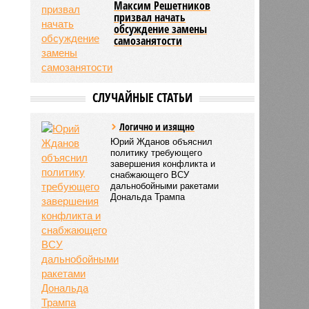
Максим Решетников
призвал начать
обсуждение замены
самозанятости
СЛУЧАЙНЫЕ СТАТЬИ
Логично и изящно
Юрий Жданов объяснил
политику требующего
завершения конфликта и
снабжающего ВСУ
дальнобойными ракетами
Дональда Трампа