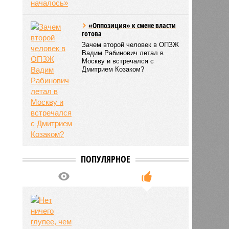
«Оппозиция» к смене власти
готова
Зачем второй человек в ОПЗЖ
Вадим Рабинович летал в
Москву и встречался с
Дмитрием Козаком?
ПОПУЛЯРНОЕ