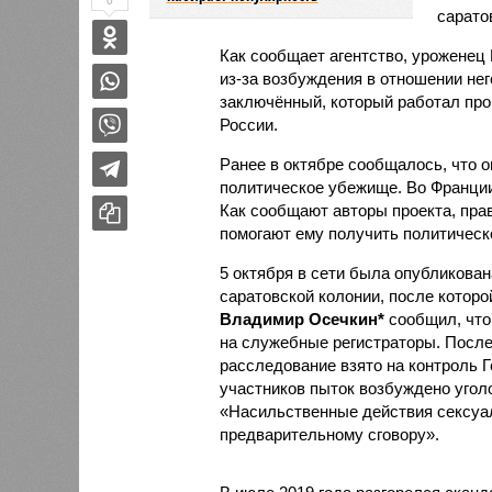
0
сарато
Как сообщает агентство, уроженец
из-за возбуждения в отношении нег
заключённый, который работал про
России.
Ранее в октябре сообщалось, что о
политическое убежище. Во Франции 
Как сообщают авторы проекта, пра
помогают ему получить политическ
5 октября в сети была опубликова
саратовской колонии, после которо
Владимир Осечкин*
сообщил, что
на служебные регистраторы. После
расследование взято на контроль 
участников пыток возбуждено уголо
«Насильственные действия сексуал
предварительному сговору».