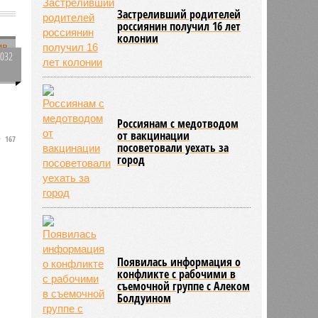
Застреливший родителей
россиянин получил 16 лет
колонии
3032
0
Россиянам с медотводом
от вакцинации
167
посоветовали уехать за
город
и
Появилась информация о
конфликте с рабочими в
съемочной группе с Алеком
Болдуином