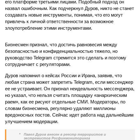
его платформе третьими лицами. Подобный подход он
назвал ошибочным. Как подчеркнул Дуров, никто не станет
создавать новые инструменты, понимая, что его могут
привлечь к личной ответственности за возможное
злоупотребление этими инструментами.
Бизнесмен признал, что достичь равновесия между
безопасностью и конфиденциальностью тяжело, но
руководство Telegram стремится это сделать и поэтому
сотрудничает с регуляторами.
Дуров напомнил о кейсах России и Ирана, заявив, что
любая страна может запретить Telegram, если мессенджер
ее не устраивает. Он признал неидеальность мессенджера,
но указал, что нельзя считать площадку «анархическим
раем», как ее рисуют отдельные СМИ. Модераторы, по
словам бизнесмена, регулярно удаляют миллионы
вредоносных постов. Сейчас идет работа над дальнейшим
улучшением модерации.
*
Павел Дуров внесен в реестр террористов и
экстремистов Росфинмониторинга