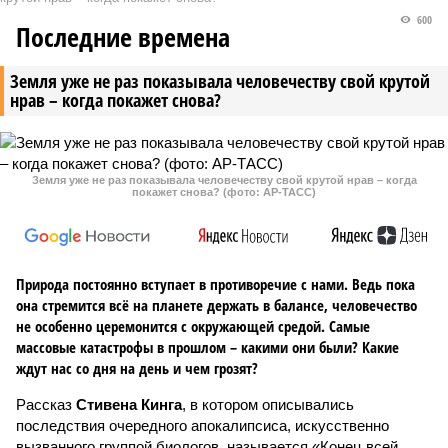
600
Последние времена
Земля уже не раз показывала человечеству свой крутой
нрав – когда покажет снова?
Земля уже не раз показывала человечеству свой крутой нрав – когда
покажет снова? (фото: АР-ТАСС)
Природа постоянно вступает в противоречие с нами. Ведь пока
она стремится всё на планете держать в балансе, человечество
не особенно церемонится с окружающей средой. Самые
массовые катастрофы в прошлом – какими они были? Какие
ждут нас со дня на день и чем грозят?
Рассказ
Стивена Кинга
, в котором описывались
последствия очередного апокалипсиса, искусственно
вызванного группой биологов, называется «Конец всей