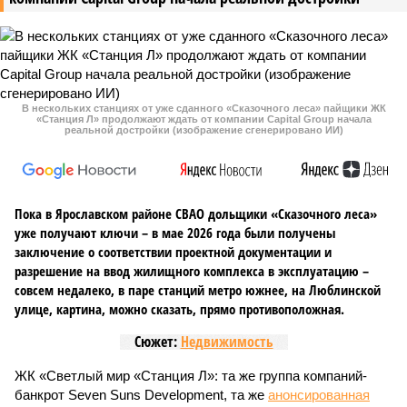
В нескольких станциях от уже сданного «Сказочного леса» пайщики ЖК
«Станция Л» продолжают ждать от компании Capital Group начала
реальной достройки (изображение сгенерировано ИИ)
Пока в Ярославском районе СВАО дольщики «Сказочного леса»
уже получают ключи – в мае 2026 года были получены
заключение о соответствии проектной документации и
разрешение на ввод жилищного комплекса в эксплуатацию –
совсем недалеко, в паре станций метро южнее, на Люблинской
улице, картина, можно сказать, прямо противоположная.
Сюжет:
Недвижимость
ЖК «Светлый мир «Станция Л»: та же группа компаний-
банкрот Seven Suns Development, та же
анонсированная