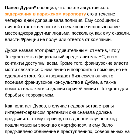
Павел Дуров*
сообщил, что после августовского
задержания в парижском аэропорту
его в течение
четырех дней допрашивала полиция. Ему сообщили о
личной ответственности за незаконное использование
мессенджера другими людьми, поскольку, как ему сказали,
власти Франции не получили ответов от компании.
Дуров назвал этот факт удивительным, отметив, что у
Telegram есть официальный представитель ЕС, и его
контакты доступны всем. Кроме того, французские власти
могли связаться с ним лично и попросить о помощи, но не
сделали этого. Как утверждает бизнесмен он часто
посещал французское консульство в Дубае, а также
помогал властям в создании горячей линии с Telegram для
борьбы с терроризмом.
Как полагает Дуров, в случае недовольства страны
интернет-сервисом претензии она сначала должна
предъявить этому сервису, но в данном случае в ход
пошли «законы эпохи до смартфонов», и ему было
предъявлено обвинение в преступлениях, совершенных на