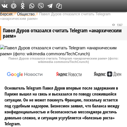
0
0
0
Федеральный выпуск
Версия
//
Общество
//
Павел Дуров отказался считать Telegram
«анархическим раем»
1367
Павел Дуров отказался считать Telegram «анархическим
раем»
Павел Дуров отказался считать Telegram «анархическим раем» (фото:
wikimedia commons/TechCrunch)
Основатель Telegram Павел Дуров впервые после задержания в
Париже вышел на связь и высказался по поводу сложившейся
ситуации. Он не может покинуть Францию, поскольку остается
под судебным надзором. Бизнесмен заявил, что баланса между
конфиденциальностью и безопасностью мессенджера достичь
довольно сложно, и ситуация усугубляется «болезнью роста»
Telegram.