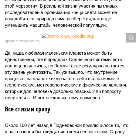
этой мерзости». В реальной жизни участия пытливых
исследователей в организации конца света может не
понадобиться: природа сама разберётся, как и где
уменьшить масштабы человеческой популяции.
(фото: en.wikipedia.org)
Да, наша любимая маленькая планета может быть
единственной, где в пределах Солнечной системы есть
полноценная жизнь, но Земля также регулярно пытается
эту жизнь уничтожить. Так уж вышло, что внутренние
процессы на планете включают в себя всевозможные
геологические, метеорологические и физические явления,
которые для человека довольно опасны. Или попросту
смертельны. И вот несколько тому примеров.
Все стихии сразу
Около 100 лет назад в Поднебесной приключилось то, что
у нас назвали бы тридцатью тремя несчастьями. Страну