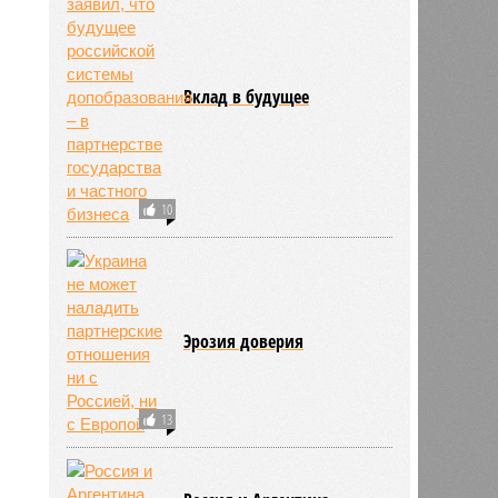
Вклад в будущее
10
Эрозия доверия
13