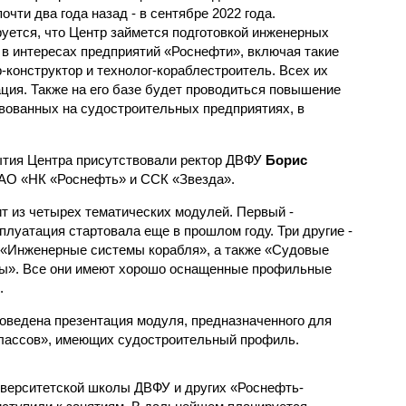
очти два года назад - в сентябре 2022 года.
уется, что Центр займется подготовкой инженерных
 в интересах предприятий «Роснефти», включая такие
-конструктор и технолог-кораблестроитель. Всех их
ция. Также на его базе будет проводиться повышение
вованных на судостроительных предприятиях, в
ытия Центра присутствовали ректор ДВФУ
Борис
ПАО «НК «Роснефть» и ССК «Звезда».
т из четырех тематических модулей. Первый -
плуатация стартовала еще в прошлом году. Три другие -
«Инженерные системы корабля», а также «Судовые
лы». Все они имеют хорошо оснащенные профильные
.
оведена презентация модуля, предназначенного для
лассов», имеющих судостроительный профиль.
верситетской школы ДВФУ и других «Роснефть-