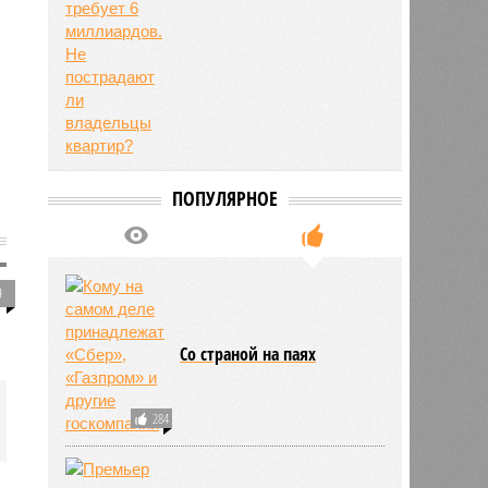
ПОПУЛЯРНОЕ
9
Со страной на паях
284