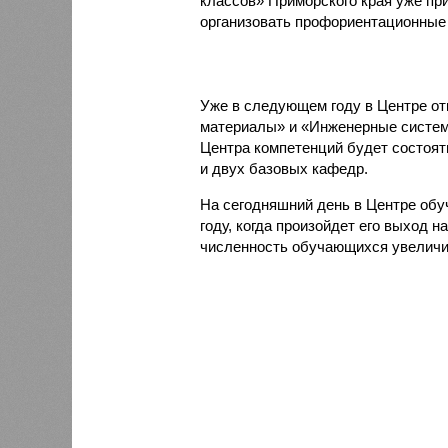
классов» Приморского края уже пр
организовать профориентационные к
Уже в следующем году в Центре о
материалы» и «Инженерные систем
Центра компетенций будет состоять
и двух базовых кафедр.
На сегодняшний день в Центре обу
году, когда произойдет его выход н
численность обучающихся увеличит