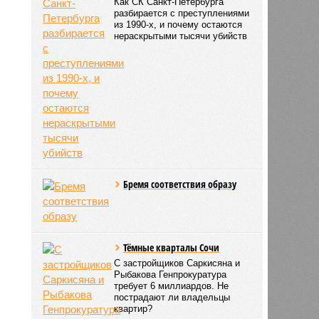
Как СК Санкт-Петербурга
разбирается с преступлениями
из 1990-х, и почему остаются
нераскрытыми тысячи убийств
Бремя соответствия образу
Тёмные кварталы Сочи
С застройщиков Саркисяна и
Рыбакова Генпрокуратура
требует 6 миллиардов. Не
пострадают ли владельцы
квартир?