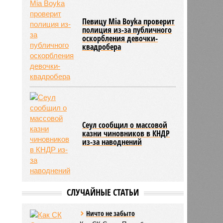
Певицу Mia Boyka проверит
полиция из-за публичного
оскорбления девочки-
квадробера
Сеул сообщил о массовой
казни чиновников в КНДР
из-за наводнений
СЛУЧАЙНЫЕ СТАТЬИ
Ничто не забыто