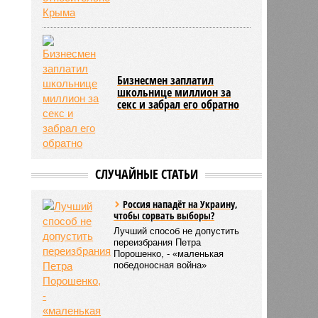
Бизнесмен заплатил
школьнице миллион за
секс и забрал его обратно
СЛУЧАЙНЫЕ СТАТЬИ
Россия нападёт на Украину,
чтобы сорвать выборы?
Лучший способ не допустить
переизбрания Петра
Порошенко, - «маленькая
победоносная война»