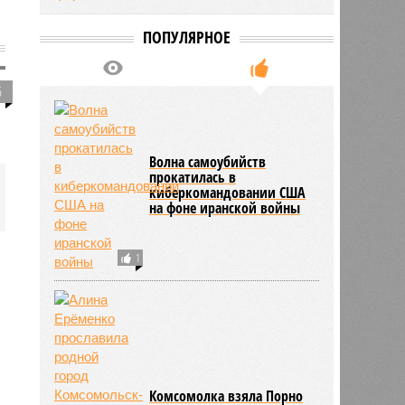
ПОПУЛЯРНОЕ
6
Волна самоубийств
прокатилась в
киберкомандовании США
на фоне иранской войны
1
Комсомолка взяла Порно