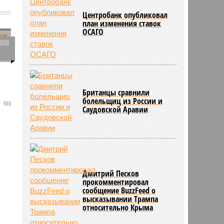
Центробанк опубликовал
план изменения ставок
ОСАГО
1008
0
Британцы сравнили
болельщиц из России и
553
Саудовской Аравии
Дмитрий Песков
прокомментировал
сообщение BuzzFeed о
высказывании Трампа
относительно Крыма