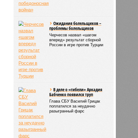
Ожидания болельщиков –
проблемы болельщиков
Черчесов назвал «шагом
вперед» результат сборной
России в игре против Турции
В деле о «гибели» Аркадия
Бабченко появился труп
Глава СБУ Василий Грицак
поплатился за неудачно
разыгранный фарс