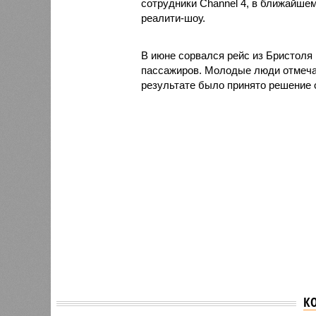
сотрудники Channel 4, в ближайше
реалити-шоу.
В июне сорвался рейс из Бристоля 
пассажиров. Молодые люди отмечал
результате было принято решение 
К
Лайнер