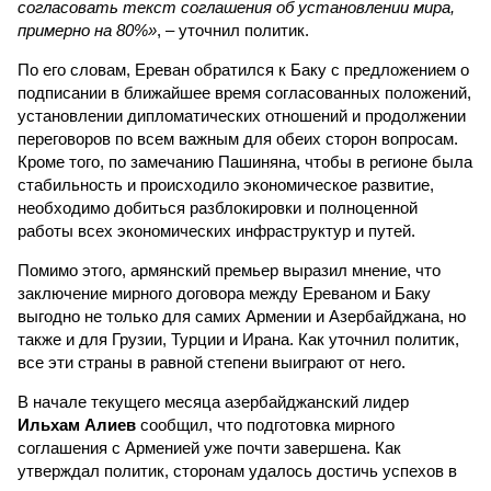
согласовать текст соглашения об установлении мира,
примерно на 80%»
, – уточнил политик.
По его словам, Ереван обратился к Баку с предложением о
подписании в ближайшее время согласованных положений,
установлении дипломатических отношений и продолжении
переговоров по всем важным для обеих сторон вопросам.
Кроме того, по замечанию Пашиняна, чтобы в регионе была
стабильность и происходило экономическое развитие,
необходимо добиться разблокировки и полноценной
работы всех экономических инфраструктур и путей.
Помимо этого, армянский премьер выразил мнение, что
заключение мирного договора между Ереваном и Баку
выгодно не только для самих Армении и Азербайджана, но
также и для Грузии, Турции и Ирана. Как уточнил политик,
все эти страны в равной степени выиграют от него.
В начале текущего месяца азербайджанский лидер
Ильхам Алиев
сообщил, что подготовка мирного
соглашения с Арменией уже почти завершена. Как
утверждал политик, сторонам удалось достичь успехов в