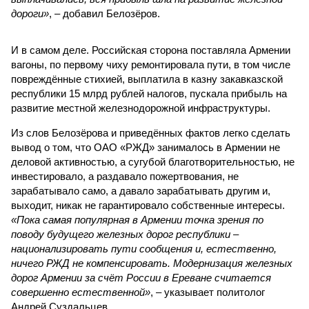
дороги»
, – добавил Белозёров.
И в самом деле. Российская сторона поставляла Армении
вагоны, по первому чиху ремонтировала пути, в том числе
повреждённые стихией, выплатила в казну закавказской
республики 15 млрд рублей налогов, пускала прибыль на
развитие местной железнодорожной инфраструктуры.
Из слов Белозёрова и приведённых фактов легко сделать
вывод о том, что ОАО «РЖД» занималось в Армении не
деловой активностью, а сугубой благотворительностью, не
инвестировало, а раздавало пожертвования, не
зарабатывало само, а давало зарабатывать другим и,
выходит, никак не гарантировало собственные интересы.
«Пока самая популярная в Армении точка зрения по
поводу будущего железных дорог рес­публики –
национализировать пути сообщения и, естественно,
ничего РЖД не компенсировать. Модернизация железных
дорог Армении за счёт России в Ереване считается
совершенно естественной»
, – указывает политолог
Андрей Суздальцев.