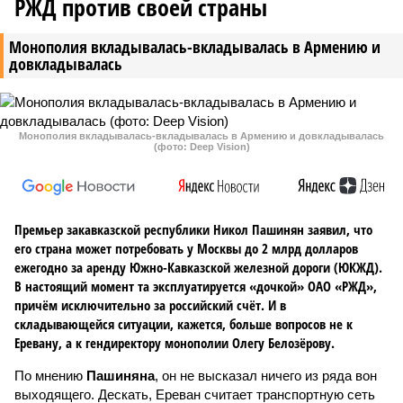
РЖД против своей страны
Монополия вкладывалась-вкладывалась в Армению и
довкладывалась
Монополия вкладывалась-вкладывалась в Армению и довкладывалась
(фото: Deep Vision)
Премьер закавказской республики Никол Пашинян заявил, что
его страна может потребовать у Москвы до 2 млрд долларов
ежегодно за аренду Южно-Кавказской железной дороги (ЮКЖД).
В настоящий момент та эксплуатируется «дочкой» ОАО «РЖД»,
причём исключительно за российский счёт. И в
складывающейся ситуации, кажется, больше вопросов не к
Еревану, а к гендиректору монополии Олегу Белозёрову.
По мнению
Пашиняна
, он не высказал ничего из ряда вон
выходящего. Дескать, Ереван считает транспортную сеть