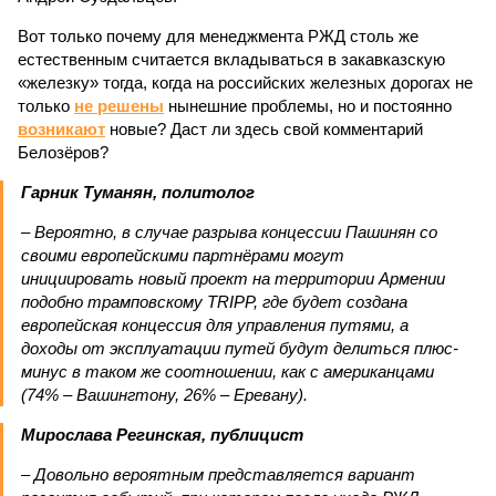
Вот только почему для менеджмента РЖД столь же
естественным считается вкладываться в закавказскую
«железку» тогда, когда на российских железных дорогах не
только
не решены
нынешние проблемы, но и постоянно
возникают
новые? Даст ли здесь свой комментарий
Белозёров?
Гарник Туманян, политолог
– Вероятно, в случае разрыва концессии Пашинян со
своими европейскими партнёрами могут
инициировать новый проект на территории Армении
подобно трамповскому TRIPP, где будет создана
европейская концессия для управления путями, а
доходы от эксплуатации путей будут делиться плюс-
минус в таком же соотношении, как с американцами
(74% – Вашингтону, 26% – Еревану).
Мирослава Регинская, публицист
– Довольно вероятным представляется вариант