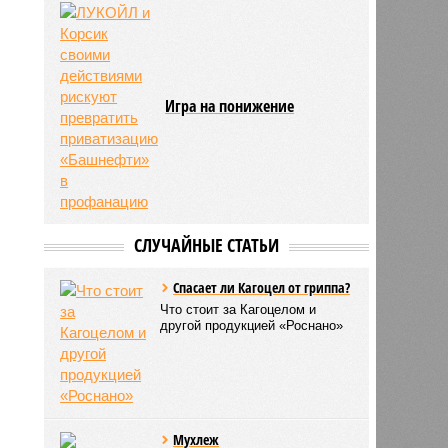
Игра на понижение
СЛУЧАЙНЫЕ СТАТЬИ
Спасает ли Кагоцел от гриппа?
Что стоит за Кагоцелом и
другой продукцией «Роснано»
Мухлеж