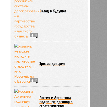
Вклад в будущее
11
Эрозия доверия
14
Россия и Аргентина
подпишут договор о
стратегическом