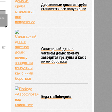
Деревянные дома из сруба
становятся все популярнее
2252
0
507
м
Санитарный день в
частном доме: почему
заводятся грызуны и как с
ними бороться
Беда с «Победой»