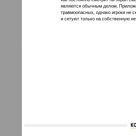
являются обычным делом. Приложе
травмоопасных, однако игроки не с
и сетуют только на собственную н
К
Главу 