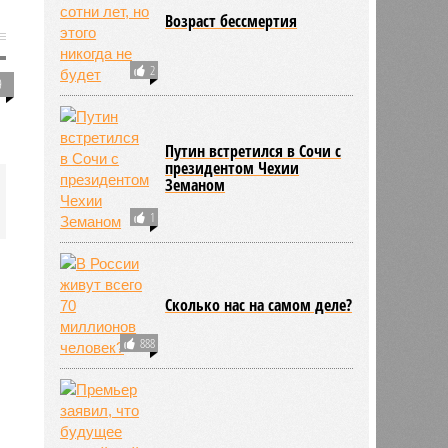
Возраст бессмертия
2
9
Путин встретился в Сочи с
президентом Чехии
Земаном
1
Сколько нас на самом деле?
888