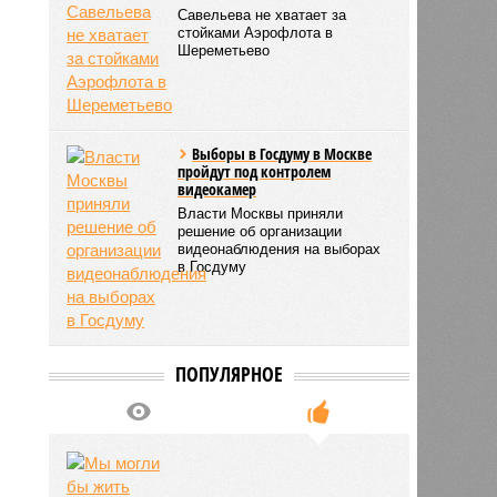
Савельева не хватает за
стойками Аэрофлота в
Шереметьево
Выборы в Госдуму в Москве
пройдут под контролем
видеокамер
Власти Москвы приняли
решение об организации
видеонаблюдения на выборах
в Госдуму
ПОПУЛЯРНОЕ