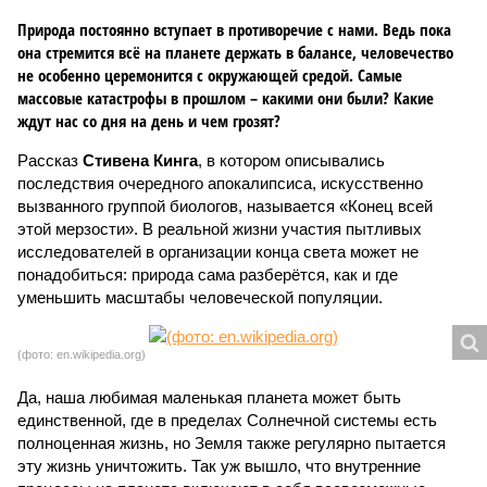
Природа постоянно вступает в противоречие с нами. Ведь пока
она стремится всё на планете держать в балансе, человечество
не особенно церемонится с окружающей средой. Самые
массовые катастрофы в прошлом – какими они были? Какие
ждут нас со дня на день и чем грозят?
Рассказ
Стивена Кинга
, в котором описывались
последствия очередного апокалипсиса, искусственно
вызванного группой биологов, называется «Конец всей
этой мерзости». В реальной жизни участия пытливых
исследователей в организации конца света может не
понадобиться: природа сама разберётся, как и где
уменьшить масштабы человеческой популяции.
(фото: en.wikipedia.org)
Да, наша любимая маленькая планета может быть
единственной, где в пределах Солнечной системы есть
полноценная жизнь, но Земля также регулярно пытается
эту жизнь уничтожить. Так уж вышло, что внутренние