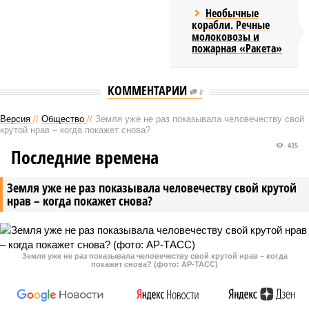
Необычные
корабли. Речные
молоковозы и
пожарная «Ракета»
КОММЕНТАРИИ
0
Версия
//
Общество
//
Земля уже не раз показывала человечеству свой
крутой нрав – когда покажет снова?
435
Последние времена
Земля уже не раз показывала человечеству свой крутой
нрав – когда покажет снова?
Земля уже не раз показывала человечеству свой крутой нрав – когда
покажет снова? (фото: АР-ТАСС)