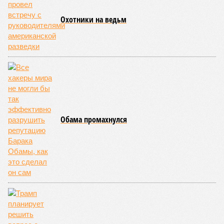
Охотники на ведьм
Обама промахнулся