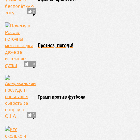
8
Прогноз, погоди!
150
Трамп против футбола
3