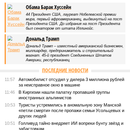
Обама Барак Хуссейн
44 Президент США, лауреат Нобелевской премии
мира, первый афроамериканец, выдвинутый на пост
Президента США. До избрания на пост Президента
был сенатором от штата Иллинойс.
Дональд Трамп
Дональд Трамп – известный американский бизнесмен,
миллиардер, предприниматель и строительный
магнат. 45-й президент Соединенных Штатов
Америки, республиканец.
ПОСЛЕДНИЕ НОВОСТИ
11:57
Автомобилист отсудил у дилера 3 миллиона рублей
за неисправное окно в машине
11:46
В Киргизии нашли палатку пропавшей группы
иностранных альпинистов
10:53
Туристы устремились в аномальную зону Манской
«петли смерти» после пропажи семьи Усольцевых и
других людей
10:51
Голливуд тайно внедряет ИИ вопреки бунту звёзд и
забастовкам