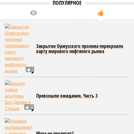
ПОПУЛЯРНОЕ
Закрытие Ормузского пролива перекроило
карту мирового нефтяного рынка
1
Превзошли ожидания. Часть 3
39
Муха не пролетит?