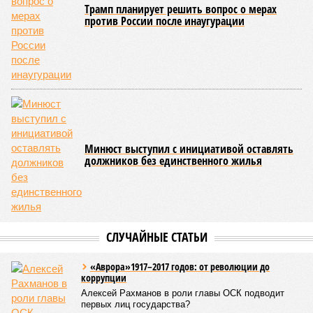
Трамп планирует решить вопрос о мерах
против России после инаугурации
Минюст выступил с инициативой оставлять
должников без единственного жилья
СЛУЧАЙНЫЕ СТАТЬИ
«Аврора»1917–2017 годов: от революции до
коррупции
Алексей Рахманов в роли главы ОСК подводит
первых лиц государства?