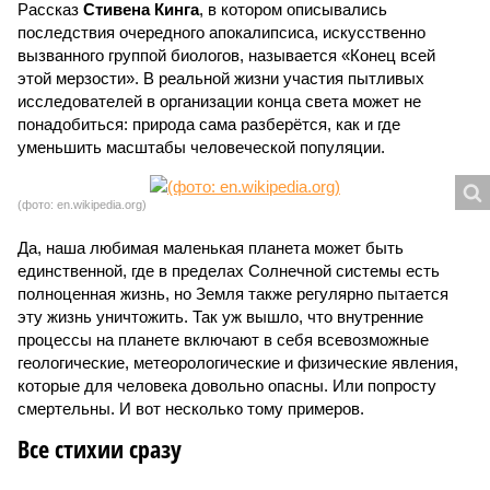
Рассказ
Стивена Кинга
, в котором описывались
последствия очередного апокалипсиса, искусственно
вызванного группой биологов, называется «Конец всей
этой мерзости». В реальной жизни участия пытливых
исследователей в организации конца света может не
понадобиться: природа сама разберётся, как и где
уменьшить масштабы человеческой популяции.
(фото: en.wikipedia.org)
Да, наша любимая маленькая планета может быть
единственной, где в пределах Солнечной системы есть
полноценная жизнь, но Земля также регулярно пытается
эту жизнь уничтожить. Так уж вышло, что внутренние
процессы на планете включают в себя всевозможные
геологические, метеорологические и физические явления,
которые для человека довольно опасны. Или попросту
смертельны. И вот несколько тому примеров.
Все стихии сразу