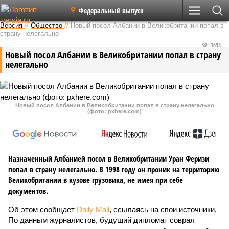
Федеральный выпуск
Версия
//
Общество
//
Новый посол Албании в Великобритании попал в
страну нелегально
1693
Новый посол Албании в Великобритании попал в страну
нелегально
Новый посол Албании в Великобритании попал в страну нелегально
(фото: pxhere.com)
Назначенный Албанией посол в Великобритании Уран Феризи
попал в страну нелегально. В 1998 году он проник на территорию
Великобритании в кузове грузовика, не имея при себе
документов.
Об этом сообщает
Daily Mail
, ссылаясь на свои источники.
По данным журналистов, будущий дипломат соврал