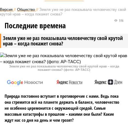
Версия
//
Общество
//
Земля уже не раз показывала человечеству свой
крутой нрав – когда покажет снова?
516
Последние времена
Земля уже не раз показывала человечеству свой крутой
нрав – когда покажет снова?
Земля уже не раз показывала человечеству свой крутой нрав – когда
покажет снова? (фото: АР-ТАСС)
Природа постоянно вступает в противоречие с нами. Ведь пока
она стремится всё на планете держать в балансе, человечество
не особенно церемонится с окружающей средой. Самые
массовые катастрофы в прошлом – какими они были? Какие
ждут нас со дня на день и чем грозят?