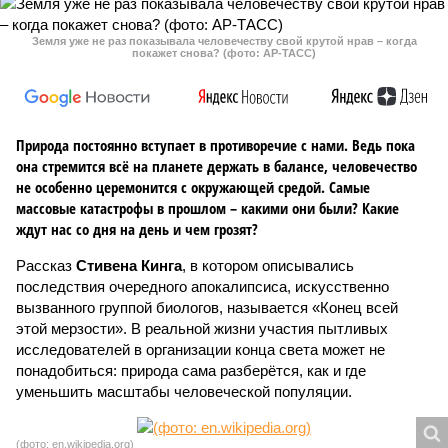
Земля уже не раз показывала человечеству свой крутой нрав – когда
покажет снова? (фото: АР-ТАСС)
Природа постоянно вступает в противоречие с нами. Ведь пока
она стремится всё на планете держать в балансе, человечество
не особенно церемонится с окружающей средой. Самые
массовые катастрофы в прошлом – какими они были? Какие
ждут нас со дня на день и чем грозят?
Рассказ
Стивена Кинга
, в котором описывались
последствия очередного апокалипсиса, искусственно
вызванного группой биологов, называется «Конец всей
этой мерзости». В реальной жизни участия пытливых
исследователей в организации конца света может не
понадобиться: природа сама разберётся, как и где
уменьшить масштабы человеческой популяции.
(фото: en.wikipedia.org)