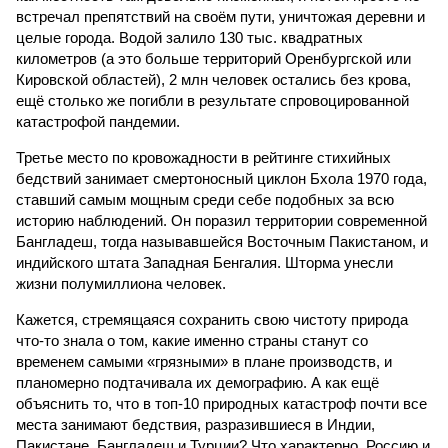
встречал препятствий на своём пути, уничтожая деревни и
целые города. Водой залило 130 тыс. квадратных
километров (а это больше территорий Оренбургской или
Кировской областей), 2 млн человек остались без крова,
ещё столько же погибли в результате спровоцированной
катастрофой пандемии.
Третье место по кровожадности в рейтинге стихийных
бедствий занимает смертоносный циклон Бхола 1970 года,
ставший самым мощным среди себе подобных за всю
историю наблюдений. Он поразил территории современной
Бангладеш, тогда называвшейся Восточным Пакистаном, и
индийского штата Западная Бенгалия. Шторма унесли
жизни полумиллиона человек.
Кажется, стремящаяся сохранить свою чистоту природа
что-то знала о том, какие именно страны станут со
временем самыми «грязными» в плане производств, и
планомерно подтачивала их демографию. А как ещё
объяснить то, что в топ-10 природных катастроф почти все
места занимают бедствия, разразившиеся в Индии,
Пакистане, Бангладеш и Турции? Что характерно, Россию и