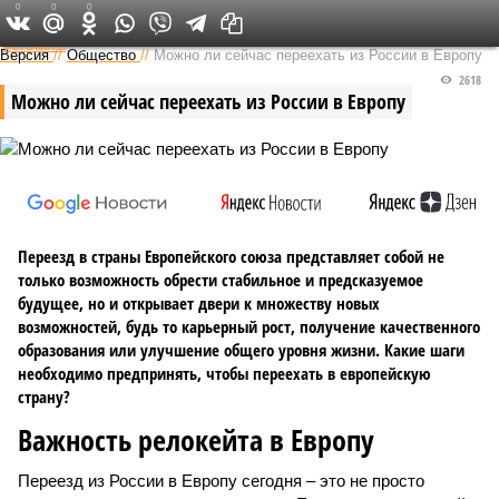
0
0
0
Федеральный выпуск
Версия
//
Общество
//
Можно ли сейчас переехать из России в Европу
2618
Можно ли сейчас переехать из России в Европу
Переезд в страны Европейского союза представляет собой не
только возможность обрести стабильное и предсказуемое
будущее, но и открывает двери к множеству новых
возможностей, будь то карьерный рост, получение качественного
образования или улучшение общего уровня жизни. Какие шаги
необходимо предпринять, чтобы переехать в европейскую
страну?
Важность релокейта в Европу
Переезд из России в Европу сегодня – это не просто