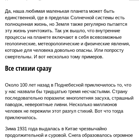
Да, наша любимая маленькая планета может быть
единственной, где в пределах Солнечной системы есть
полноценная жизнь, но Земля также регулярно пытается
эту жизнь уничтожить. Так уж вышло, что внутренние
процессы на планете включают в себя всевозможные
геологические, метеорологические и физические явления,
которые для человека довольно опасны. Или попросту
смертельны. И вот несколько тому примеров.
Все стихии сразу
Около 100 лет назад в Поднебесной приключилось то, что
у нас назвали бы тридцатью тремя несчастьями. Страну
последовательно поразили: многолетняя засуха, страшный
паводок, невероятные ливни. Несколько миллионов
человек не пережили этот разгул стихий. Вот что тогда
приключилось.
Зима 1931 года выдалась в Китае чрезвычайно
продолжительной и суровой. Снега образовалось огромное