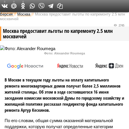
0
0
0
Федеральный выпуск
Версия
//
Москва
//
Москва предоставит льготы по капремонту 2.5 млн
москвичей
2745
Москва предоставит льготы по капремонту 2.5 млн
москвичей
Фото: Alexander Roumega
В Москве в текущем году льготы на оплату капитального
ремонта многоквартирных домов получат более 2,5 миллионов
жителей столицы. Об этом в ходе состоявшегося 16 июня
заседания комиссии московской Думы по городскому хозяйству и
жилищной политике рассказал гендиректор фонда капитального
ремонта Артур Кескинов.
По его словам, общая сумма оказанной материальной
поддержки, которую получат определенные категории