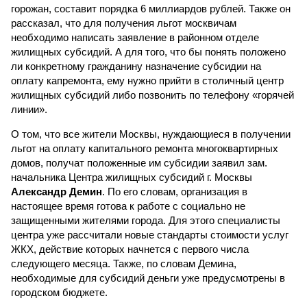
горожан, составит порядка 6 миллиардов рублей. Также он
рассказал, что для получения льгот москвичам
необходимо написать заявление в районном отделе
жилищных субсидий. А для того, что бы понять положено
ли конкретному гражданину назначение субсидии на
оплату капремонта, ему нужно прийти в столичный центр
жилищных субсидий либо позвонить по телефону «горячей
линии».
О том, что все жители Москвы, нуждающиеся в получении
льгот на оплату капитального ремонта многоквартирных
домов, получат положенные им субсидии заявил зам.
начальника Центра жилищных субсидий г. Москвы
Александр Демин
. По его словам, организация в
настоящее время готова к работе с социально не
защищенными жителями города. Для этого специалисты
центра уже рассчитали новые стандарты стоимости услуг
ЖКХ, действие которых начнется с первого числа
следующего месяца. Также, по словам Демина,
необходимые для субсидий деньги уже предусмотрены в
городском бюджете.