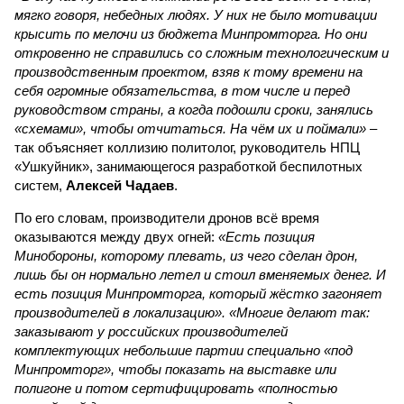
мягко говоря, небедных людях. У них не было мотивации
крысить по мелочи из бюджета Минпромторга. Но они
откровенно не справились со сложным технологическим и
производственным проектом, взяв к тому времени на
себя огромные обязательства, в том числе и перед
руководством страны, а когда подошли сроки, занялись
«схемами», чтобы отчитаться. На чём их и поймали»
–
так объясняет коллизию политолог, руководитель НПЦ
«Ушкуйник», занимающегося разработкой беспилотных
систем,
Алексей Чадаев
.
По его словам, производители дронов всё время
оказываются между двух огней:
«Есть позиция
Минобороны, которому плевать, из чего сделан дрон,
лишь бы он нормально летел и стоил вменяемых денег. И
есть позиция Минпромторга, который жёстко загоняет
производителей в локализацию». «Многие делают так:
заказывают у российских производителей
комплектующих небольшие партии специально «под
Минпромторг», чтобы показать на выставке или
полигоне и потом сертифицировать «полностью