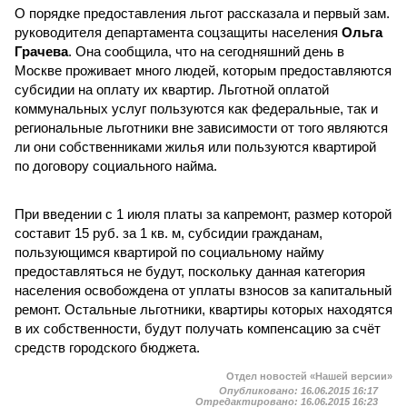
О порядке предоставления льгот рассказала и первый зам.
руководителя департамента соцзащиты населения
Ольга
Грачева
. Она сообщила, что на сегодняшний день в
Москве проживает много людей, которым предоставляются
субсидии на оплату их квартир. Льготной оплатой
коммунальных услуг пользуются как федеральные, так и
региональные льготники вне зависимости от того являются
ли они собственниками жилья или пользуются квартирой
по договору социального найма.
При введении с 1 июля платы за капремонт, размер которой
составит 15 руб. за 1 кв. м, субсидии гражданам,
пользующимся квартирой по социальному найму
предоставляться не будут, поскольку данная категория
населения освобождена от уплаты взносов за капитальный
ремонт. Остальные льготники, квартиры которых находятся
в их собственности, будут получать компенсацию за счёт
средств городского бюджета.
Отдел новостей «Нашей версии»
Опубликовано:
16.06.2015 16:17
Отредактировано:
16.06.2015 16:23