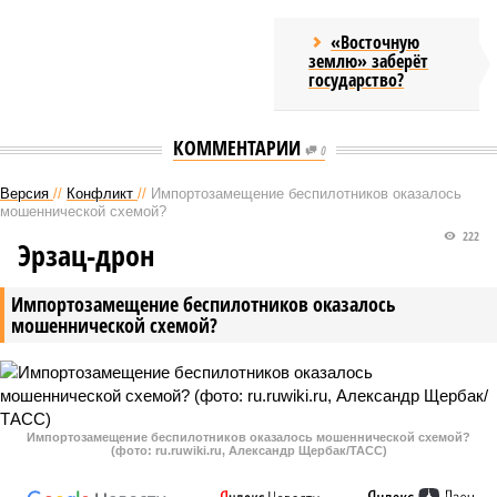
«Восточную
землю» заберёт
государство?
КОММЕНТАРИИ
0
Версия
//
Конфликт
//
Импортозамещение беспилотников оказалось
мошеннической схемой?
222
Эрзац-дрон
Импортозамещение беспилотников оказалось
мошеннической схемой?
Импортозамещение беспилотников оказалось мошеннической схемой?
(фото: ru.ruwiki.ru, Александр Щербак/ТАСС)