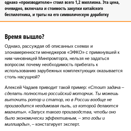
однако «производителю» стоил всего 1,2 миллиона. Эта цена,
очевидно, включала и стоимость закупки китайского
беспилотника, и траты на его символическую доработку
Время вышло?
Однако, рассуждая об описанных схемах и
злонамеренности менеджеров «ЭФКО» с примкнувшей к
ним чиновницей Минпромторга, нельзя не задаться
вопросом: почему необходимость прибегать к
использованию зарубежных комплектующих оказывается
столь насущной?
Алексей Чадаев приводит такой пример:
«Стоит задача –
сделать полностью российский моторчик. Ты можешь
выточить ротор и статор, но в России вообще не
производится неодимовая пыль, из которой делаются
магниты». «Запуск такого производства, чтобы оно
было экономически эффективным, – это годы и
миллиарды»
, – констатирует эксперт.