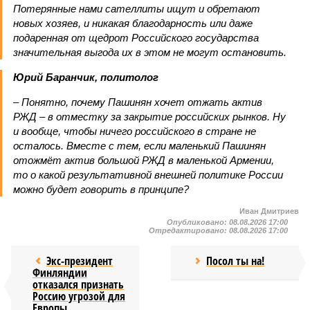
Потерянные нами сателлиты ищут и обретают
новых хозяев, и никакая благодарность или даже
подаренная от щедрот Российского государства
значительная выгода их в этом не могут остановить.
Юрий Баранчик, политолог
– Понятно, почему Пашинян хочет отжать актив
РЖД – в отместку за закрытие российских рынков. Ну
и вообще, чтобы ничего российского в стране не
осталось. Вместе с тем, если маленький Пашинян
отожмёт актив большой РЖД в маленькой Армении,
то о какой результативной внешней политике России
можно будет говорить в принципе?
Иван Дмитриев
Опубликовано:
08.08.2026 17:00
Отредактировано:
08.08.2026 17:00
Экс-президент
Посол ты на!
Финляндии
отказался признать
Россию угрозой для
Европы