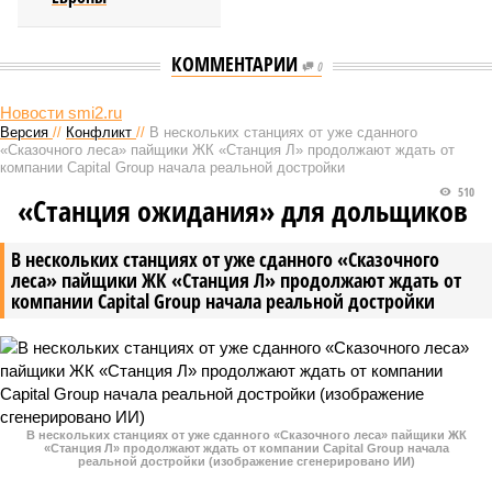
КОММЕНТАРИИ
0
Новости smi2.ru
Версия
//
Конфликт
//
В нескольких станциях от уже сданного
«Сказочного леса» пайщики ЖК «Станция Л» продолжают ждать от
компании Capital Group начала реальной достройки
510
«Станция ожидания» для дольщиков
В нескольких станциях от уже сданного «Сказочного
леса» пайщики ЖК «Станция Л» продолжают ждать от
компании Capital Group начала реальной достройки
В нескольких станциях от уже сданного «Сказочного леса» пайщики ЖК
«Станция Л» продолжают ждать от компании Capital Group начала
реальной достройки (изображение сгенерировано ИИ)