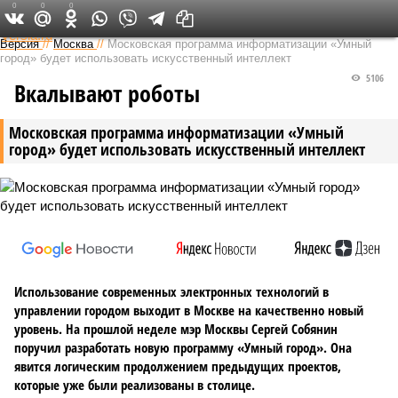
0
0
0
Федеральный выпуск
Версия
//
Москва
//
Московская программа информатизации «Умный
город» будет использовать искусственный интеллект
5106
Вкалывают роботы
Московская программа информатизации «Умный
город» будет использовать искусственный интеллект
Использование современных электронных технологий в
управлении городом выходит в Москве на качественно новый
уровень. На прошлой неделе мэр Москвы Сергей Собянин
поручил разработать новую программу «Умный город». Она
явится логическим продолжением предыдущих проектов,
которые уже были реализованы в столице.