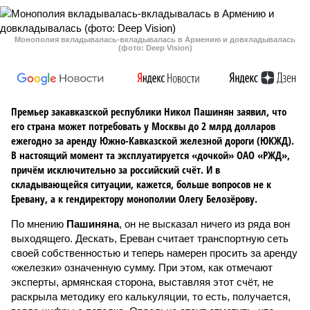
Монополия вкладывалась-вкладывалась в Армению и довкладывалась
(фото: Deep Vision)
Премьер закавказской республики Никол Пашинян заявил, что
его страна может потребовать у Москвы до 2 млрд долларов
ежегодно за аренду Южно-Кавказской железной дороги (ЮКЖД).
В настоящий момент та эксплуатируется «дочкой» ОАО «РЖД»,
причём исключительно за российский счёт. И в
складывающейся ситуации, кажется, больше вопросов не к
Еревану, а к гендиректору монополии Олегу Белозёрову.
По мнению
Пашиняна
, он не высказал ничего из ряда вон
выходящего. Дескать, Ереван считает транспортную сеть
своей собственностью и теперь намерен просить за аренду
«железки» означенную сумму. При этом, как отмечают
эксперты, армянская сторона, выставляя этот счёт, не
раскрыла методику его калькуляции, то есть, получается,