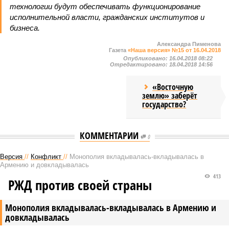
технологии будут обеспечивать функционирование
исполнительной власти, гражданских институтов и
бизнеса.
Александра Пименова
Газета
«Наша версия» №15 от 16.04.2018
Опубликовано:
16.04.2018 08:22
Отредактировано:
18.04.2018 14:56
«Восточную
землю» заберёт
государство?
КОММЕНТАРИИ
0
Версия
//
Конфликт
//
Монополия вкладывалась-вкладывалась в
Армению и довкладывалась
413
РЖД против своей страны
Монополия вкладывалась-вкладывалась в Армению и
довкладывалась