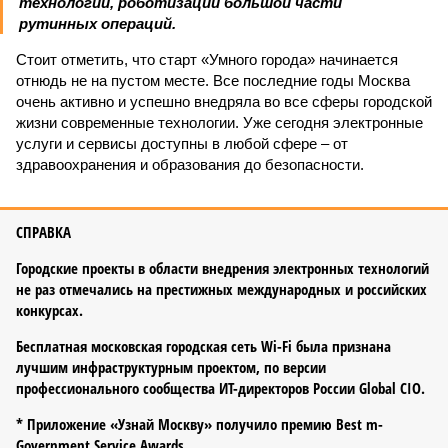
технологий, роботизации большой части
рутинных операций.
Стоит отметить, что старт «Умного города» начинается
отнюдь не на пустом месте. Все последние годы Москва
очень активно и успешно внедряла во все сферы городской
жизни современные технологии. Уже сегодня электронные
услуги и сервисы доступны в любой сфере – от
здравоохранения и образования до безопасности.
СПРАВКА
Городские проекты в области внедрения электронных технологий
не раз отмечались на престижных международных и российских
конкурсах.
Бесплатная московская городская сеть Wi-Fi была признана
лучшим инфраструктурным проектом, по версии
профессионального сообщества ИТ-директоров России Global CIO.
* Приложение «Узнай Москву» получило премию Best m-
Government Service Awards.