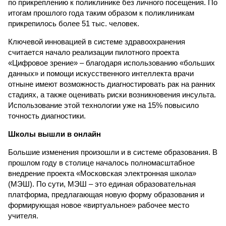
по прикреплению к поликлинике без личного посещения. По
итогам прошлого года таким образом к поликлиникам
прикрепилось более 51 тыс. человек.
Ключевой инновацией в системе здравоохранения
считается начало реализации пилотного проекта
«Цифровое зрение» – благодаря использованию «больших
данных» и помощи искусственного интеллекта врачи
отныне имеют возможность диагностировать рак на ранних
стадиях, а также оценивать риски возникновения инсульта.
Использование этой технологии уже на 15% повысило
точность диагностики.
Школы вышли в онлайн
Большие изменения произо­шли и в системе образования. В
прошлом году в столице началось полномасштабное
внедрение проекта «Московская электронная школа»
(МЭШ). По сути, МЭШ – это единая образовательная
платформа, предлагающая новую форму образования и
формирующая новое «виртуальное» рабочее место
учителя.