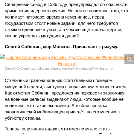
Священный синод в 1986 году предупреждал об опасности
применения ядерного оружия. Но они не понимают того, что
понимает патриарх: времена изменились, перед
государством стоят новые задачи, для чего требуется
стойкое единение в умах, а в чём же ещё задача церкви,
как не укреплять мятущиеся души?
Сергей Собянин, мэр Москвы. Призывает к разуму.
Сергей Собянин, мэр Москвы (фото: Алексей Филиппов/РИА Новости)
Столичный градоначальник стал главным спикером
минувшей недели, выступив с поразившим многих спичем.
Как отметил Собянин, предложения перевести экономику
на военные рельсы выдвигают люди, которые вообще не
понимают, что такое экономика. А любая попытка
экономической мобилизации приведёт, по его мнению, к
убийству страны.
Теперь политологи гадают, что именно могло стать