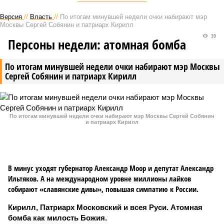
Версия
//
Власть
//
По итогам минувшей недели очки набирают мэр
Москвы Сергей Собянин и патриарх Кирилл
39
Персоны недели: атомная бомба
По итогам минувшей недели очки набирают мэр Москвы
Сергей Собянин и патриарх Кирилл
По итогам минувшей недели очки набирают мэр Москвы Сергей Собянин
и патриарх Кирилл
В минус уходят губернатор Александр Моор и депутат Александр
Ильтяков. А на международном уровне миллионы лайков
собирают «славянские дивы», повышая симпатию к России.
Кирилл, Патриарх Московский и всея Руси. Атомная
бомба как милость Божия.