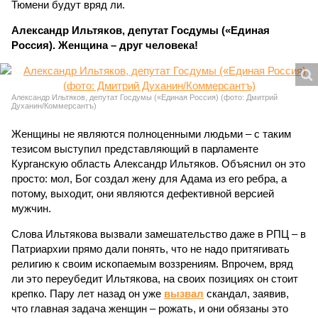
Тюмени будут вряд ли.
Александр Ильтяков, депутат Госдумы («Единая
Россия). Женщина – друг человека!
Александр Ильтяков, депутат Госдумы («Единая Россия) (фото: Дмитрий
Духанин/Коммерсантъ)
Женщины не являются полноценными людьми – с таким
тезисом выступил представляющий в парламенте
Курганскую область Александр Ильтяков. Объяснил он это
просто: мол, Бог создал жену для Адама из его ребра, а
потому, выходит, они являются дефективной версией
мужчин.
Слова Ильтякова вызвали замешательство даже в РПЦ – в
Патриархии прямо дали понять, что не надо притягивать
религию к своим ископаемым воззрениям. Впрочем, вряд
ли это переубедит Ильтякова, на своих позициях он стоит
крепко. Пару лет назад он уже
вызвал
скандал, заявив,
что главная задача женщин – рожать, и они обязаны это