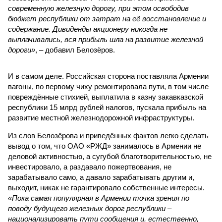
современную железную дорогу, при этом освободив
бюджет республики от затрат на её восстановление и
содержание. Дивиденды акционеру никогда не
выплачивались, вся прибыль шла на развитие железной
дороги»
, – добавил Белозёров.
И в самом деле. Российская сторона поставляла Армении
вагоны, по первому чиху ремонтировала пути, в том числе
повреждённые стихией, выплатила в казну закавказской
республики 15 млрд рублей налогов, пускала прибыль на
развитие местной железнодорожной инфраструктуры.
Из слов Белозёрова и приведённых фактов легко сделать
вывод о том, что ОАО «РЖД» занималось в Армении не
деловой активностью, а сугубой благотворительностью, не
инвестировало, а раздавало пожертвования, не
зарабатывало само, а давало зарабатывать другим и,
выходит, никак не гарантировало собственные интересы.
«Пока самая популярная в Армении точка зрения по
поводу будущего железных дорог рес­публики –
национализировать пути сообщения и, естественно,