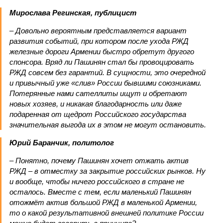
Мирослава Регинская, публицист
– Довольно вероятным представляется вариант
развития событий, при котором после ухода РЖД
железные дороги Армении быстро обретут другого
спонсора. Вряд ли Пашинян стал бы провоцировать
РЖД совсем без гарантий. В сущности, это очередной
и привычный уже «слив» России бывшими союзниками.
Потерянные нами сателлиты ищут и обретают
новых хозяев, и никакая благодарность или даже
подаренная от щедрот Российского государства
значительная выгода их в этом не могут остановить.
Юрий Баранчик, политолог
– Понятно, почему Пашинян хочет отжать актив
РЖД – в отместку за закрытие российских рынков. Ну
и вообще, чтобы ничего российского в стране не
осталось. Вместе с тем, если маленький Пашинян
отожмёт актив большой РЖД в маленькой Армении,
то о какой результативной внешней политике России