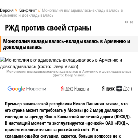
Версия
//
Конфликт
//
Монополия вкладывалась-вкладывалась в
Армению и довкладывалась
60
РЖД против своей страны
Монополия вкладывалась-вкладывалась в Армению и
довкладывалась
Монополия вкладывалась-вкладывалась в Армению и довкладывалась
(фото: Deep Vision)
Премьер закавказской республики Никол Пашинян заявил, что
его страна может потребовать у Москвы до 2 млрд долларов
ежегодно за аренду Южно-Кавказской железной дороги (ЮКЖД).
В настоящий момент та эксплуатируется «дочкой» ОАО «РЖД»,
причём исключительно за российский счёт. И в
складывающейся ситуации, кажется, больше вопросов не к