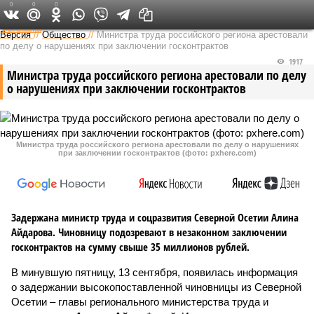
0
0
0
Федеральный выпуск
Версия
//
Общество
//
Министра труда российского региона арестовали
по делу о нарушениях при заключении госконтрактов
1917
Министра труда российского региона арестовали по делу
о нарушениях при заключении госконтрактов
Министра труда российского региона арестовали по делу о нарушениях
при заключении госконтрактов (фото: pxhere.com)
Задержана министр труда и соцразвития Северной Осетии Алина
Айдарова. Чиновницу подозревают в незаконном заключении
госконтрактов на сумму свыше 35 миллионов рублей.
В минувшую пятницу, 13 сентября, появилась информация
о задержании высокопоставленной чиновницы из Северной
Осетии – главы регионального министерства труда и