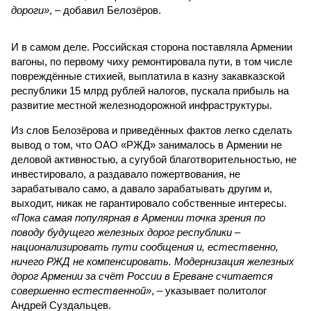
дороги»
, – добавил Белозёров.
И в самом деле. Российская сторона поставляла Армении
вагоны, по первому чиху ремонтировала пути, в том числе
повреждённые стихией, выплатила в казну закавказской
республики 15 млрд рублей налогов, пускала прибыль на
развитие местной железнодорожной инфраструктуры.
Из слов Белозёрова и приведённых фактов легко сделать
вывод о том, что ОАО «РЖД» занималось в Армении не
деловой активностью, а сугубой благотворительностью, не
инвестировало, а раздавало пожертвования, не
зарабатывало само, а давало зарабатывать другим и,
выходит, никак не гарантировало собственные интересы.
«Пока самая популярная в Армении точка зрения по
поводу будущего железных дорог рес­публики –
национализировать пути сообщения и, естественно,
ничего РЖД не компенсировать. Модернизация железных
дорог Армении за счёт России в Ереване считается
совершенно естественной»
, – указывает политолог
Андрей Суздальцев.