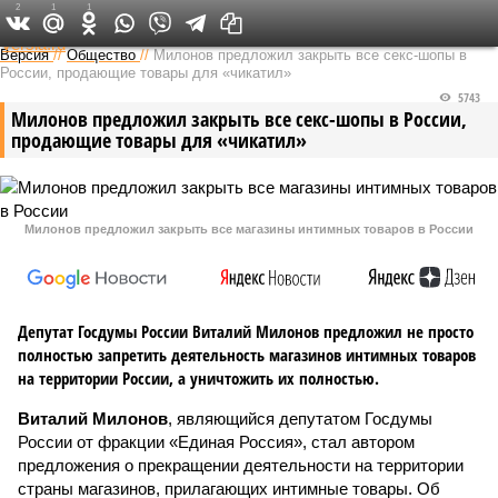
2
1
1
Федеральный выпуск
Версия
//
Общество
//
Милонов предложил закрыть все секс-шопы в
России, продающие товары для «чикатил»
5743
Милонов предложил закрыть все секс-шопы в России,
продающие товары для «чикатил»
Милонов предложил закрыть все магазины интимных товаров в России‍
Депутат Госдумы России Виталий Милонов предложил не просто
полностью запретить деятельность магазинов интимных товаров
на территории России, а уничтожить их полностью.
Виталий Милонов
, являющийся депутатом Госдумы
России от фракции «Единая Россия», стал автором
предложения о прекращении деятельности на территории
страны магазинов, прилагающих интимные товары. Об