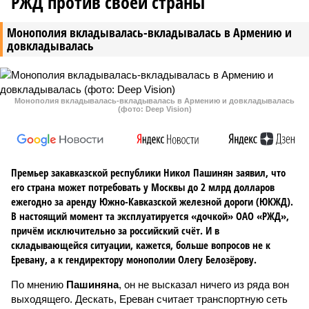
РЖД против своей страны
Монополия вкладывалась-вкладывалась в Армению и
довкладывалась
Монополия вкладывалась-вкладывалась в Армению и довкладывалась
(фото: Deep Vision)
Премьер закавказской республики Никол Пашинян заявил, что
его страна может потребовать у Москвы до 2 млрд долларов
ежегодно за аренду Южно-Кавказской железной дороги (ЮКЖД).
В настоящий момент та эксплуатируется «дочкой» ОАО «РЖД»,
причём исключительно за российский счёт. И в
складывающейся ситуации, кажется, больше вопросов не к
Еревану, а к гендиректору монополии Олегу Белозёрову.
По мнению
Пашиняна
, он не высказал ничего из ряда вон
выходящего. Дескать, Ереван считает транспортную сеть