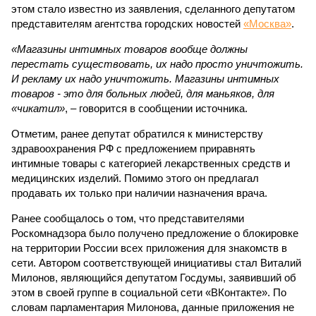
этом стало известно из заявления, сделанного депутатом
представителям агентства городских новостей
«Москва»
.
«Магазины интимных товаров вообще должны
перестать существовать, их надо просто уничтожить.
И рекламу их надо уничтожить. Магазины интимных
товаров - это для больных людей, для маньяков, для
«чикатил»
, – говорится в сообщении источника.
Отметим, ранее депутат обратился к министерству
здравоохранения РФ с предложением приравнять
интимные товары с категорией лекарственных средств и
медицинских изделий. Помимо этого он предлагал
продавать их только при наличии назначения врача.
Ранее сообщалось о том, что представителями
Роскомнадзора было получено предложение о блокировке
на территории России всех приложения для знакомств в
сети. Автором соответствующей инициативы стал Виталий
Милонов, являющийся депутатом Госдумы, заявивший об
этом в своей группе в социальной сети «ВКонтакте». По
словам парламентария Милонова, данные приложения не