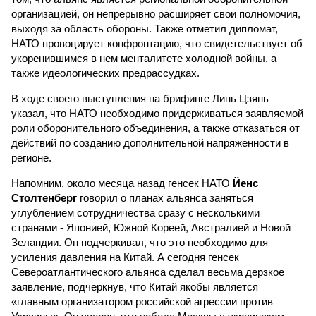
организацией, он непрерывно расширяет свои полномочия,
выходя за область обороны. Также отметил дипломат,
НАТО провоцирует конфронтацию, что свидетельствует об
укоренившимся в нем менталитете холодной войны, а
также идеологических предрассудках.
В ходе своего выступления на брифинге Линь Цзянь
указал, что НАТО необходимо придерживаться заявляемой
роли оборонительного объединения, а также отказаться от
действий по созданию дополнительной напряженности в
регионе.
Напомним, около месяца назад генсек НАТО
Йенс
Столтенберг
говорил о планах альянса заняться
углублением сотрудничества сразу с несколькими
странами - Японией, Южной Кореей, Австралией и Новой
Зеландии. Он подчеркивал, что это необходимо для
усиления давления на Китай. А сегодня генсек
Североатлантического альянса сделал весьма дерзкое
заявление, подчеркнув, что Китай якобы является
«главным организатором российской агрессии против