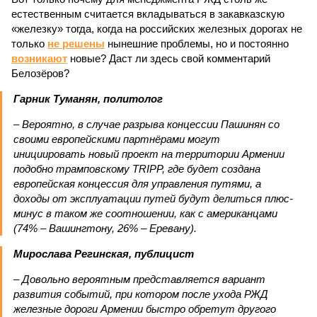
естественным считается вкладываться в закавказскую
«железку» тогда, когда на российских железных дорогах не
только
не решены
нынешние проблемы, но и постоянно
возникают
новые? Даст ли здесь свой комментарий
Белозёров?
Гарник Туманян, политолог
– Вероятно, в случае разрыва концессии Пашинян со
своими европейскими партнёрами могут
инициировать новый проект на территории Армении
подобно трамповскому TRIPP, где будет создана
европейская концессия для управления путями, а
доходы от эксплуатации путей будут делиться плюс-
минус в таком же соотношении, как с американцами
(74% – Вашингтону, 26% – Еревану).
Мирослава Регинская, публицист
– Довольно вероятным представляется вариант
развития событий, при котором после ухода РЖД
железные дороги Армении быстро обретут другого