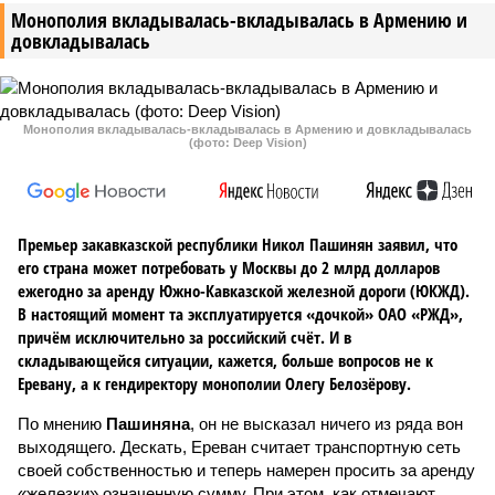
Монополия вкладывалась-вкладывалась в Армению и
довкладывалась
Монополия вкладывалась-вкладывалась в Армению и довкладывалась
(фото: Deep Vision)
Премьер закавказской республики Никол Пашинян заявил, что
его страна может потребовать у Москвы до 2 млрд долларов
ежегодно за аренду Южно-Кавказской железной дороги (ЮКЖД).
В настоящий момент та эксплуатируется «дочкой» ОАО «РЖД»,
причём исключительно за российский счёт. И в
складывающейся ситуации, кажется, больше вопросов не к
Еревану, а к гендиректору монополии Олегу Белозёрову.
По мнению
Пашиняна
, он не высказал ничего из ряда вон
выходящего. Дескать, Ереван считает транспортную сеть
своей собственностью и теперь намерен просить за аренду
«железки» означенную сумму. При этом, как отмечают