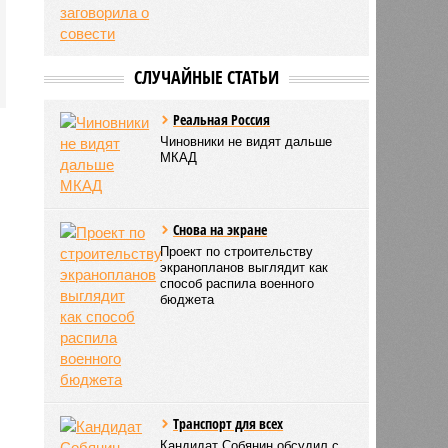
СЛУЧАЙНЫЕ СТАТЬИ
Реальная Россия
Чиновники не видят дальше
МКАД
Снова на экране
Проект по строительству
экранопланов выглядит как
способ распила военного
бюджета
Транспорт для всех
Кандидат Собянин обсудил с