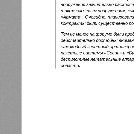
вооружения значительно расходят
таким ключевым вооружениям, как
«Армата». Очевидно, планировали
контракты были существенно по
Тем не менее на форуме были пр
действительно достойны внимани
самоходный зенитный артиллерий
ракетные системы «Сосна» и «Бу
беспилотные летательные аппара
области.