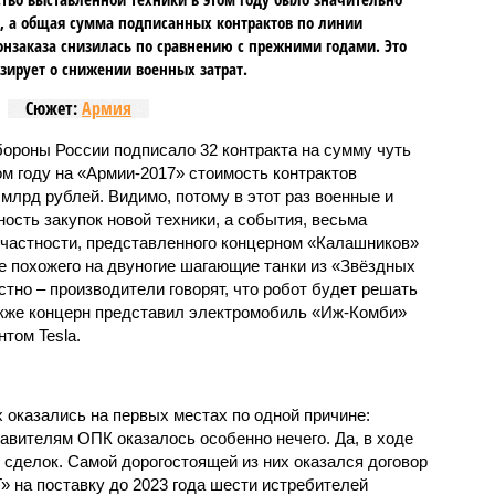
 а общая сумма подписанных контрактов по линии
онзаказа снизилась по сравнению с прежними годами. Это
зирует о снижении военных затрат.
Сюжет:
Армия
ороны России подписало 32 контракта на сумму чуть
м году на «Армии-2017» стоимость контрактов
млрд рублей. Видимо, потому в этот раз военные и
сть закупок новой техники, а события, весьма
в частности, представленного концерном «Калашников»
е похожего на двуногие шагающие танки из «Звёздных
стно – производители говорят, что робот будет решать
акже концерн представил электромобиль «Иж-Комби»
том Tesla.
 оказались на первых местах по одной причине:
авителям ОПК оказалось особенно нечего. Да, в ходе
сделок. Самой дорогостоящей из них оказался договор
 на поставку до 2023 года шести истребителей