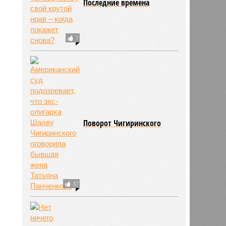
Последние времена
1
Поворот Чигиринского
87