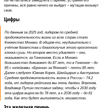
бы ни пытались замедлить старение, устраняя его
причины, всё равно ничего не выйдет – мутации возьмут
своё.
Цифры
По данным за 2025 год, лидером по средней
продолжительности жизни из всех стран стало
Княжество Монако. В общем-то, неудивительно с
учётом богатства и благополучия этого крохотного
клочка суши. Но второе место удивляет – оно,
оказывается, за Гонконгом. Если в Монако
большинство доживают до 87 лет, то в Гонконге – до
85 с копейками. «Бронза» за Японией – почти 85 лет.
Далее следуют Южная Корея, Швейцария и Австралия.
Средняя продолжительность жизни в России – 74,2
года, от лидеров рейтинга мы очень далеки. Впрочем,
Владимир Путин поставил задачу, чтобы к 2030 году
эта цифра выросла до 78 лет, а к 2036 году – до 81
года. Как это будет выполняться, неизвестно.
Эта железная печень