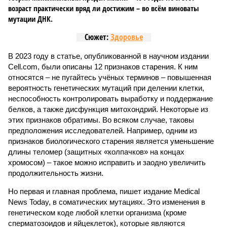
возраст практически вряд ли достижим – во всём виноваты
мутации ДНК.
Сюжет:
Здоровье
В 2023 году в статье, опубликованной в научном издании
Cell.com, были описаны 12 признаков старения. К ним
относятся – не пугайтесь учёных терминов – повышенная
вероятность генетических мутаций при делении клетки,
неспособность контролировать выработку и поддержание
белков, а также дисфункция митохондрий. Некоторые из
этих признаков обратимы. Во всяком случае, таковы
предположения исследователей. Например, одним из
признаков биологического старения является уменьшение
длины теломер (защитных «колпачков» на концах
хромосом) – такое можно исправить и заодно увеличить
продолжительность жизни.
Но первая и главная проблема, пишет издание Medical
News Today, в соматических мутациях. Это изменения в
генетическом коде любой клетки организма (кроме
сперматозоидов и яйцеклеток), которые являются