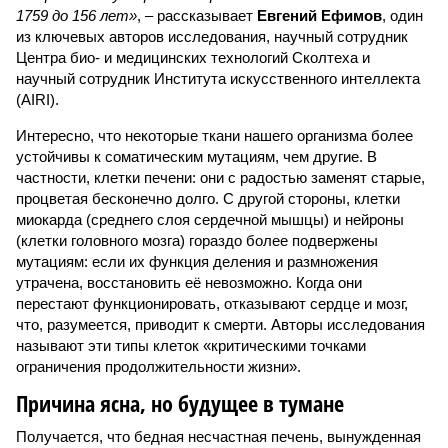
1759 до 156 лет»
, – рассказывает
Евгений Ефимов
, один
из ключевых авторов исследования, научный сотрудник
Центра био- и медицинских технологий Сколтеха и
научный сотрудник Института искусственного интеллекта
(AIRI).
Интересно, что некоторые ткани нашего организма более
устойчивы к соматическим мутациям, чем другие. В
частности, клетки печени: они с радостью заменят старые,
процветая бесконечно долго. С другой стороны, клетки
миокарда (среднего слоя сердечной мышцы) и нейроны
(клетки головного мозга) гораздо более подвержены
мутациям: если их функция деления и размножения
утрачена, восстановить её невозможно. Когда они
перестают функционировать, отказывают сердце и мозг,
что, разумеется, приводит к смерти. Авторы исследования
называют эти типы клеток «критическими точками
ограничения продолжительности жизни».
Причина ясна, но будущее в тумане
Получается, что бедная несчастная печень, вынужденная