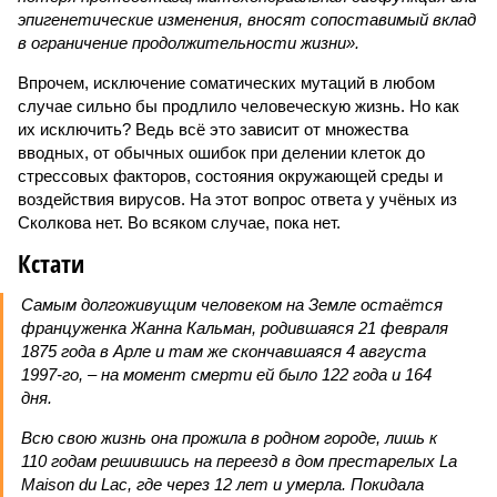
эпигенетические изменения, вносят сопоставимый вклад
в ограничение продолжительности жизни».
Впрочем, исключение соматических мутаций в любом
случае сильно бы продлило человеческую жизнь. Но как
их исключить? Ведь всё это зависит от множества
вводных, от обычных ошибок при делении клеток до
стрессовых факторов, состояния окружающей среды и
воздействия вирусов. На этот вопрос ответа у учёных из
Сколкова нет. Во всяком случае, пока нет.
Кстати
Самым долгоживущим человеком на Земле остаётся
француженка Жанна Кальман, родившаяся 21 февраля
1875 года в Арле и там же скончавшаяся 4 августа
1997-го, – на момент смерти ей было 122 года и 164
дня.
Всю свою жизнь она прожила в родном городе, лишь к
110 годам решившись на переезд в дом престарелых La
Maison du Lac, где через 12 лет и умерла. Покидала