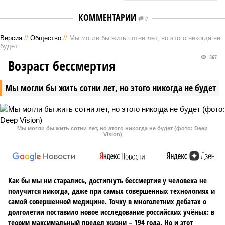
КОММЕНТАРИИ
0
Версия
//
Общество
//
Мы могли бы жить сотни лет, но этого никогда не
будет
367
Возраст бессмертия
Мы могли бы жить сотни лет, но этого никогда не будет
Мы могли бы жить сотни лет, но этого никогда не будет (фото: Deep
Vision)
Как бы мы ни старались, достигнуть бессмертия у человека не
получится никогда, даже при самых совершенных технологиях и
самой совершенной медицине. Точку в многолетних дебатах о
долголетии поставило новое исследование российских учёных: в
теории максимальный предел жизни – 194 года. Но и этот